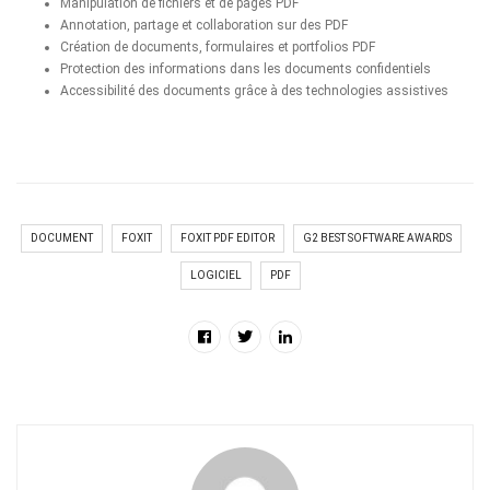
Manipulation de fichiers et de pages PDF
Annotation, partage et collaboration sur des PDF
Création de documents, formulaires et portfolios PDF
Protection des informations dans les documents confidentiels
Accessibilité des documents grâce à des technologies assistives
DOCUMENT
FOXIT
FOXIT PDF EDITOR
G2 BEST SOFTWARE AWARDS
LOGICIEL
PDF