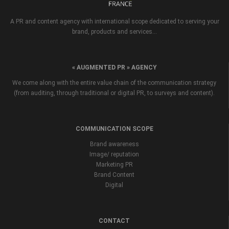
A PR and content agency with international scope dedicated to serving your
brand, products and services...
« AUGMENTED PR » AGENCY
We come along with the entire value chain of the communication strategy
(from auditing, through traditional or digital PR, to surveys and content).
COMMUNICATION SCOPE
Brand awareness
Image/ reputation
Marketing PR
Brand Content
Digital
CONTACT