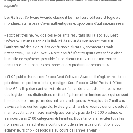
logiciels.
Les G2 Best Software Awards classent les meilleurs éditeurs et logiciels
mondiaux sur la base d’avis authentiques et opportuns d’utilisateurs réels.
« Foxit est très heureux de ces excellents résultats sur la Top 100 Best
Software List en raison de la fiabilité de G2 et de son accent mis sur
l’authenticité des avis et des expériences clients », commente Frank
Kettenstock, CMO de Foxit. « Notre société s’est toujours attachée à offrir
la meilleure expérience possible à nos clients à travers une innovation
constante, un support exceptionnel et des produits accessibles. »
« Si G2 publie chaque année ses Best Software Awards, il s’agit en réalité de
prix décernés par les clients », souligne Sara Rossio, Chief Product Officer
chez G2. « Représentant un vote de confiance de la part d’utilisateurs réels
des logiciels, ces distinctions mettent également en lumière ceux qui se sont
hissés au sommet parmi des milliers d’entreprises. Avec plus de 2 millions
d’avis vérifiés sur les logiciels, le plus grand nombre recensé sur une seule et
même destination, notre marketplace compte plus de 145 000 produits et
services dans 2100 catégories différentes. Nous tenons à féliciter tous les
nommés car les acheteurs continueront de se fier à ces distinctions pour
éclairer leurs choix de logiciels au cours de l’année à venir. »