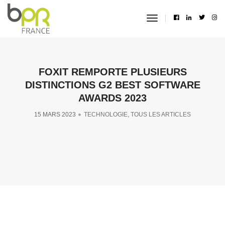
toggle
navigation
FOXIT REMPORTE PLUSIEURS
DISTINCTIONS G2 BEST SOFTWARE
AWARDS 2023
15 MARS 2023
TECHNOLOGIE
,
TOUS LES ARTICLES