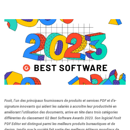
Foxit, l’un des principaux fournisseurs de produits et services PDF et d’e-
signature innovants qui aident les salariés à accroître leur productivité en
améliorant l’utilisation des documents, arrive en tête dans trois catégories
différentes du classement G2 Best Software Awards 2023. Son logiciel Foxit
PDF Editor est distingué parmi les meilleurs produits bureautiques et de
design, tandis que la société fait partie des meilleurs éditeurs mondiaux de