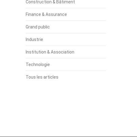
Construction & Bâtiment
Finance & Assurance
Grand public
Industrie
Institution & Association
Technologie
Tous les articles