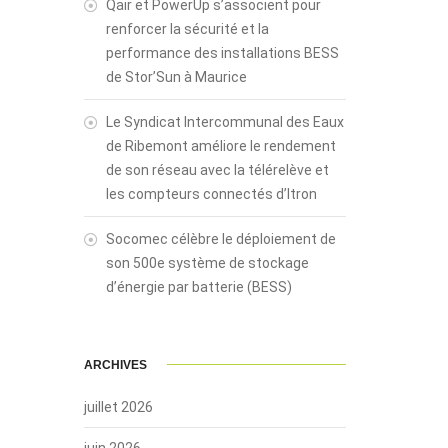
Qair et PowerUp s’associent pour
renforcer la sécurité et la
performance des installations BESS
de Stor’Sun à Maurice
Le Syndicat Intercommunal des Eaux
de Ribemont améliore le rendement
de son réseau avec la télérelève et
les compteurs connectés d’Itron
Socomec célèbre le déploiement de
son 500e système de stockage
d’énergie par batterie (BESS)
ARCHIVES
juillet 2026
juin 2026