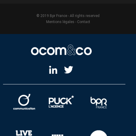
© 2019 Bpr France - All rights reserved
Mentions légales
-
Contact