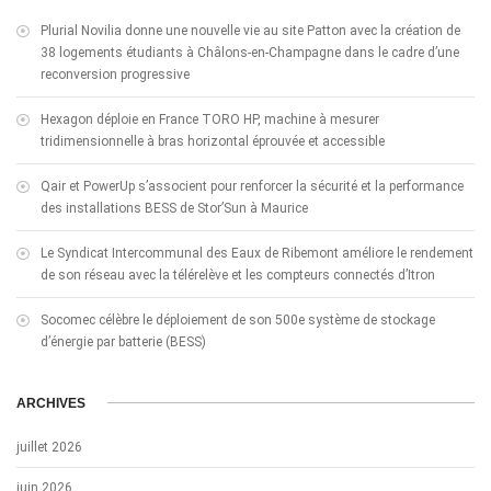
Plurial Novilia donne une nouvelle vie au site Patton avec la création de
38 logements étudiants à Châlons-en-Champagne dans le cadre d’une
reconversion progressive
Hexagon déploie en France TORO HP, machine à mesurer
tridimensionnelle à bras horizontal éprouvée et accessible
Qair et PowerUp s’associent pour renforcer la sécurité et la performance
des installations BESS de Stor’Sun à Maurice
Le Syndicat Intercommunal des Eaux de Ribemont améliore le rendement
de son réseau avec la télérelève et les compteurs connectés d’Itron
Socomec célèbre le déploiement de son 500e système de stockage
d’énergie par batterie (BESS)
ARCHIVES
juillet 2026
juin 2026