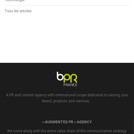
Technologie
Tous les articles
A PR and content agency with international scope dedicated to serving your
brand, products and services...
« AUGMENTED PR » AGENCY
We come along with the entire value chain of the communication strategy