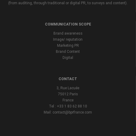
(from auditing, through traditional or digital PR, to surveys and content).
COMMUNICATION SCOPE
Brand awareness
Image/ reputation
Marketing PR
Brand Content
Digital
CONTACT
3, Rue Lacuée
75012 Paris
France
Tel : +33 1 83 62 88 10
Mail: contact@bprfrance.com