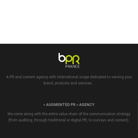
A PR and content agency with international scope dedicated to serving your
brand, products and services...
« AUGMENTED PR » AGENCY
We come along with the entire value chain of the communication strategy
(from auditing, through traditional or digital PR, to surveys and content).