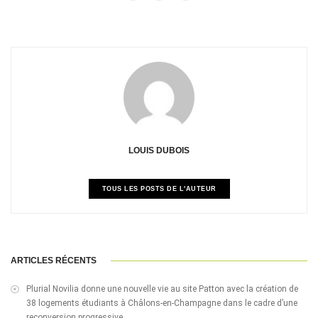
LOUIS DUBOIS
TOUS LES POSTS DE L'AUTEUR
ARTICLES RÉCENTS
Plurial Novilia donne une nouvelle vie au site Patton avec la création de
38 logements étudiants à Châlons-en-Champagne dans le cadre d’une
reconversion progressive