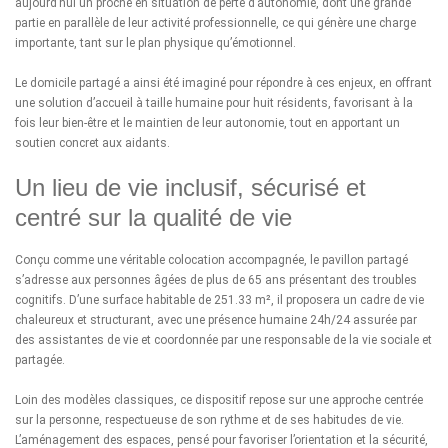
aujourd’hui un proche en situation de perte d’autonomie, dont une grande
partie en parallèle de leur activité professionnelle, ce qui génère une charge
importante, tant sur le plan physique qu’émotionnel.
Le domicile partagé a ainsi été imaginé pour répondre à ces enjeux, en offrant
une solution d’accueil à taille humaine pour huit résidents, favorisant à la
fois leur bien-être et le maintien de leur autonomie, tout en apportant un
soutien concret aux aidants.
Un lieu de vie inclusif, sécurisé et
centré sur la qualité de vie
Conçu comme une véritable colocation accompagnée, le pavillon partagé
s’adresse aux personnes âgées de plus de 65 ans présentant des troubles
cognitifs. D’une surface habitable de 251.33 m², il proposera un cadre de vie
chaleureux et structurant, avec une présence humaine 24h/24 assurée par
des assistantes de vie et coordonnée par une responsable de la vie sociale et
partagée.
Loin des modèles classiques, ce dispositif repose sur une approche centrée
sur la personne, respectueuse de son rythme et de ses habitudes de vie.
L’aménagement des espaces, pensé pour favoriser l’orientation et la sécurité,