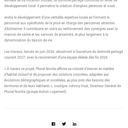
Au-delà de sa vocation sociale, ce domicile partagé constitue un levier de
développement local. Il permettra la création d’emplois pérennes et souti
endra le développement d’une véritable expertise locale en formant le
personnel aux spécificités de la prise en charge des personnes atteintes
d’Alzheimer. Il contribuera en outre au renforcement des synergies avec la
maison de santé et les services de proximité, et plus largement à la
dynamisation du bassin de vie.
Les travaux, lancés en juin 2026, aboutiront à l’ouverture du domicile partagé
courant 2027, avec le recrutement d’une équipe dédiée dès fin 2026.
«
À travers ce projet, Plurial Novilia affirme sa volonté d’innover en matière
d’habitat inclusif et de proposer des solutions concrètes, adaptées aux
évolutions démographiques et sociétales, au plus près des besoins des
territoires et de leurs habitants
», souligne Johnny Huat, Directeur Général de
Plurial Novilia (groupe Action Logement).