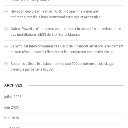
Hexagon déploie en France TORO HP, machine à mesurer
tridimensionnelle à bras horizontal éprouvée et accessible
Qair et PowerUp s’associent pour renforcer la sécurité et la performance
des installations BESS de Stor’Sun à Maurice
Le Syndicat Intercommunal des Eaux de Ribemont améliore le rendement
de son réseau avec la télérelève et les compteurs connectés d’Itron
Socomec célèbre le déploiement de son 500e système de stockage
d’énergie par batterie (BESS)
ARCHIVES
juillet 2026
juin 2026
mai 2026