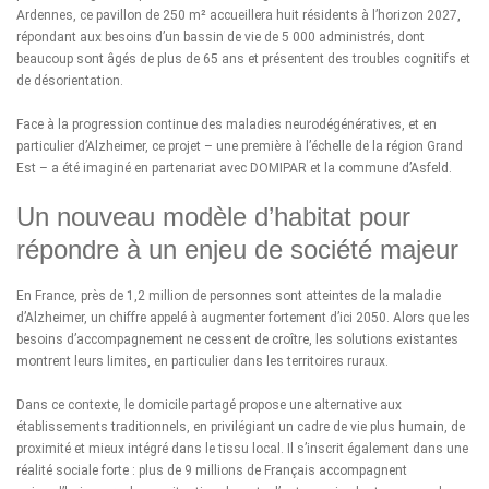
Ardennes, ce pavillon de 250 m² accueillera huit résidents à l’horizon 2027,
répondant aux besoins d’un bassin de vie de 5 000 administrés, dont
beaucoup sont âgés de plus de 65 ans et présentent des troubles cognitifs et
de désorientation.
Face à la progression continue des maladies neurodégénératives, et en
particulier d’Alzheimer, ce projet – une première à l’échelle de la région Grand
Est – a été imaginé en partenariat avec
DOMIPAR
et la commune d’Asfeld.
Un nouveau modèle d’habitat pour
répondre à un enjeu de société majeur
En France, près de 1,2 million de personnes sont atteintes de la maladie
d’Alzheimer, un chiffre appelé à augmenter fortement d’ici 2050. Alors que les
besoins d’accompagnement ne cessent de croître, les solutions existantes
montrent leurs limites, en particulier dans les territoires ruraux.
Dans ce contexte, le domicile partagé propose une alternative aux
établissements traditionnels, en privilégiant un cadre de vie plus humain, de
proximité et mieux intégré dans le tissu local. Il s’inscrit également dans une
réalité sociale forte : plus de 9 millions de Français accompagnent