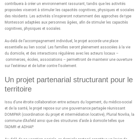
contribuera à créer un environnement rassurant, tandis que les activités
proposées viseront à stimuler les capacités cognitives, physiques et sociales
des résidents. Les activités s’inspireront notamment des approches de type
Montessori adaptées aux personnes âgées, afin de stimuler les capacités
cognitives, physiques et sociales.
Au-delà de l’accompagnement individuel, le projet accorde une place
essentielle au lien social. Les familles seront pleinement associées à la vie
du domicile, et des interactions régulières avec les acteurs locaux –
commerces, écoles, associations – permettront de maintenir une ouverture
sur l’extérieur et de lutter contre l’isolement.
Un projet partenarial structurant pour le
territoire
Issu d’une étroite collaboration entre acteurs du logement, du médico-social
et de la santé, le projet repose sur une gouvernance partagée réunissant
DOMIPAR (coordination du projet et intermédiation locative), Plurial Novilia, la
commune d’Asfeld ainsi que des structures d’aide à domicile telles que
l’ADMR et ADHAP.