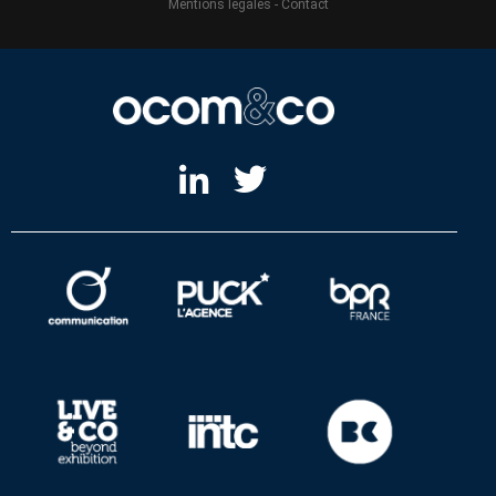
Mentions légales
-
Contact