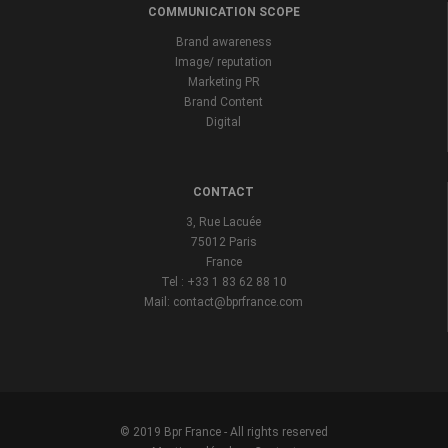
COMMUNICATION SCOPE
Brand awareness
Image/ reputation
Marketing PR
Brand Content
Digital
CONTACT
3, Rue Lacuée
75012 Paris
France
Tel : +33 1 83 62 88 10
Mail: contact@bprfrance.com
© 2019 Bpr France - All rights reserved