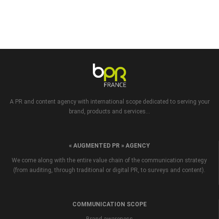
A PR and content agency with international scope dedicated to serving your
brand, products and services...
« AUGMENTED PR » AGENCY
We come along with the entire value chain of the communication strategy
(from auditing, through traditional or digital PR, to surveys and content).
COMMUNICATION SCOPE