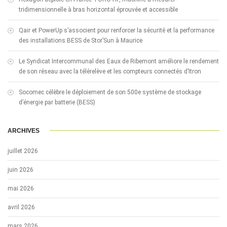
tridimensionnelle à bras horizontal éprouvée et accessible
Qair et PowerUp s’associent pour renforcer la sécurité et la performance
des installations BESS de Stor’Sun à Maurice
Le Syndicat Intercommunal des Eaux de Ribemont améliore le rendement
de son réseau avec la télérelève et les compteurs connectés d’Itron
Socomec célèbre le déploiement de son 500e système de stockage
d’énergie par batterie (BESS)
ARCHIVES
juillet 2026
juin 2026
mai 2026
avril 2026
mars 2026