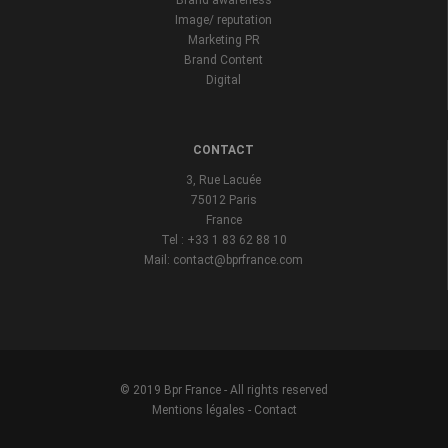
Brand awareness
Image/ reputation
Marketing PR
Brand Content
Digital
CONTACT
3, Rue Lacuée
75012 Paris
France
Tel : +33 1 83 62 88 10
Mail: contact@bprfrance.com
© 2019 Bpr France - All rights reserved
Mentions légales
-
Contact