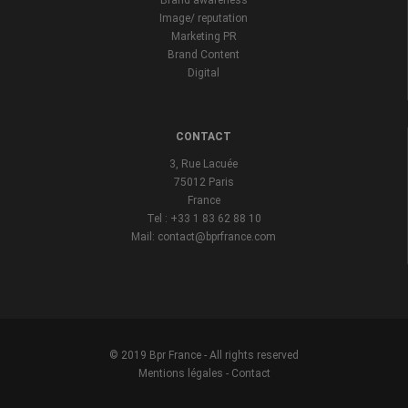
Brand awareness
Image/ reputation
Marketing PR
Brand Content
Digital
CONTACT
3, Rue Lacuée
75012 Paris
France
Tel : +33 1 83 62 88 10
Mail: contact@bprfrance.com
© 2019 Bpr France - All rights reserved
Mentions légales
-
Contact