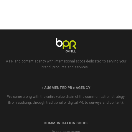
A PR and content agency with international scope dedicated to serving your
brand, products and services...
« AUGMENTED PR » AGENCY
We come along with the entire value chain of the communication strategy
(from auditing, through traditional or digital PR, to surveys and content).
COMMUNICATION SCOPE