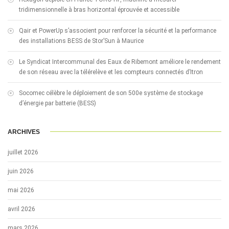
tridimensionnelle à bras horizontal éprouvée et accessible
Qair et PowerUp s’associent pour renforcer la sécurité et la performance
des installations BESS de Stor’Sun à Maurice
Le Syndicat Intercommunal des Eaux de Ribemont améliore le rendement
de son réseau avec la télérelève et les compteurs connectés d’Itron
Socomec célèbre le déploiement de son 500e système de stockage
d’énergie par batterie (BESS)
ARCHIVES
juillet 2026
juin 2026
mai 2026
avril 2026
mars 2026