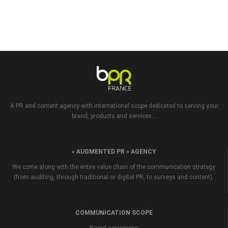
A PR and content agency with international scope dedicated to serving your
brand, products and services...
« AUGMENTED PR » AGENCY
We come along with the entire value chain of the communication strategy
(from auditing, through traditional or digital PR, to surveys and content).
COMMUNICATION SCOPE