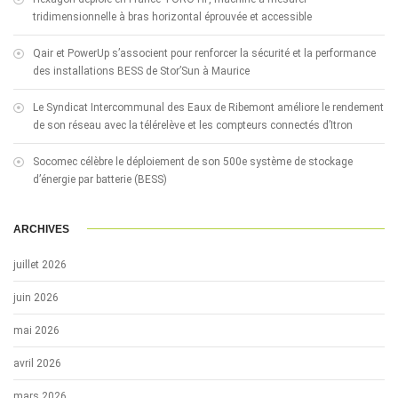
tridimensionnelle à bras horizontal éprouvée et accessible
Qair et PowerUp s’associent pour renforcer la sécurité et la performance
des installations BESS de Stor’Sun à Maurice
Le Syndicat Intercommunal des Eaux de Ribemont améliore le rendement
de son réseau avec la télérelève et les compteurs connectés d’Itron
Socomec célèbre le déploiement de son 500e système de stockage
d’énergie par batterie (BESS)
ARCHIVES
juillet 2026
juin 2026
mai 2026
avril 2026
mars 2026