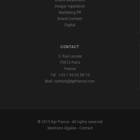
Brand awareness
Image/ reputation
Marketing PR
Brand Content
Digital
CONTACT
3, Rue Lacuée
75012 Paris
France
Tel : +33 1 83 62 88 10
Mail: contact@bprfrance.com
© 2019 Bpr France - All rights reserved
Mentions légales
-
Contact