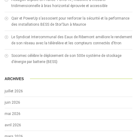
tridimensionnelle à bras horizontal éprouvée et accessible
Qair et PowerUp s’associent pour renforcer la sécurité et la performance
des installations BESS de Stor’Sun à Maurice
Le Syndicat Intercommunal des Eaux de Ribemont améliore le rendement
de son réseau avec la télérelève et les compteurs connectés d’Itron
Socomec célèbre le déploiement de son 500e système de stockage
d’énergie par batterie (BESS)
ARCHIVES
juillet 2026
juin 2026
mai 2026
avril 2026
mars 2026