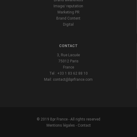
Brand awareness
Image/ reputation
Marketing PR
Brand Content
Digital
CONTACT
3, Rue Lacuée
75012 Paris
France
Tel : +33 1 83 62 88 10
Mail: contact@bprfrance.com
© 2019 Bpr France - All rights reserved
Mentions légales
-
Contact