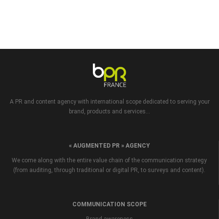
A PR and content agency with international scope dedicated to serving your
brand, products and services...
« AUGMENTED PR » AGENCY
We come along with the entire value chain of the communication strategy
(from auditing, through traditional or digital PR, to surveys and content).
COMMUNICATION SCOPE