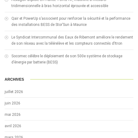
tridimensionnelle à bras horizontal éprouvée et accessible
Qair et PowerUp s’associent pour renforcer la sécurité et la performance
des installations BESS de Stor’Sun à Maurice
Le Syndicat Intercommunal des Eaux de Ribemont améliore le rendement
de son réseau avec la télérelève et les compteurs connectés d’Itron
Socomec célèbre le déploiement de son 500e système de stockage
d’énergie par batterie (BESS)
ARCHIVES
juillet 2026
juin 2026
mai 2026
avril 2026
mars 2026