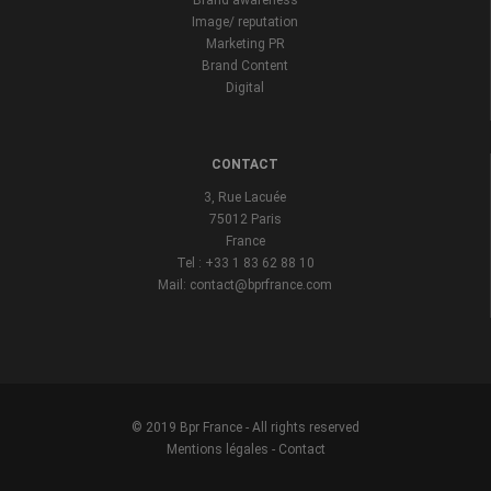
Brand awareness
Image/ reputation
Marketing PR
Brand Content
Digital
CONTACT
3, Rue Lacuée
75012 Paris
France
Tel : +33 1 83 62 88 10
Mail: contact@bprfrance.com
© 2019 Bpr France - All rights reserved
Mentions légales
-
Contact