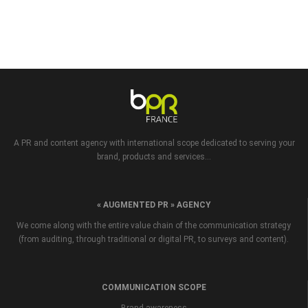
A PR and content agency with international scope dedicated to serving your
brand, products and services...
« AUGMENTED PR » AGENCY
We come along with the entire value chain of the communication strategy
(from auditing, through traditional or digital PR, to surveys and content).
COMMUNICATION SCOPE