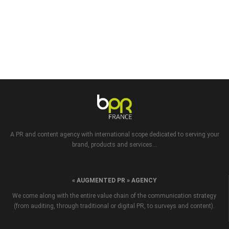
A PR and content agency with international scope dedicated to serving your
brand, products and services...
« AUGMENTED PR » AGENCY
We come along with the entire value chain of the communication strategy
(from auditing, through traditional or digital PR, to surveys and content).