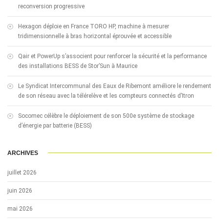
reconversion progressive
Hexagon déploie en France TORO HP, machine à mesurer
tridimensionnelle à bras horizontal éprouvée et accessible
Qair et PowerUp s’associent pour renforcer la sécurité et la performance
des installations BESS de Stor’Sun à Maurice
Le Syndicat Intercommunal des Eaux de Ribemont améliore le rendement
de son réseau avec la télérelève et les compteurs connectés d’Itron
Socomec célèbre le déploiement de son 500e système de stockage
d’énergie par batterie (BESS)
ARCHIVES
juillet 2026
juin 2026
mai 2026