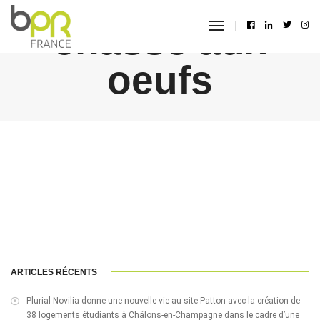
chasse aux
toggle
navigation
oeufs
ARTICLES RÉCENTS
Plurial Novilia donne une nouvelle vie au site Patton avec la création de
38 logements étudiants à Châlons-en-Champagne dans le cadre d’une