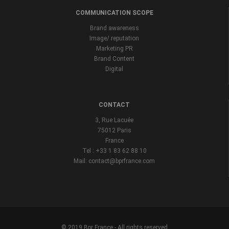
COMMUNICATION SCOPE
Brand awareness
Image/ reputation
Marketing PR
Brand Content
Digital
CONTACT
3, Rue Lacuée
75012 Paris
France
Tel : +33 1 83 62 88 10
Mail: contact@bprfrance.com
© 2019 Bpr France - All rights reserved