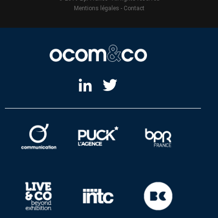
Mentions légales
-
Contact