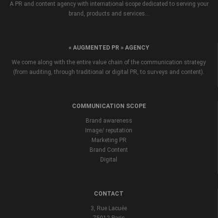
A PR and content agency with international scope dedicated to serving your
brand, products and services...
« AUGMENTED PR » AGENCY
We come along with the entire value chain of the communication strategy
(from auditing, through traditional or digital PR, to surveys and content).
COMMUNICATION SCOPE
Brand awareness
Image/ reputation
Marketing PR
Brand Content
Digital
CONTACT
3, Rue Lacuée