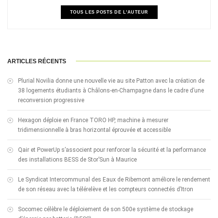
TOUS LES POSTS DE L'AUTEUR
ARTICLES RÉCENTS
Plurial Novilia donne une nouvelle vie au site Patton avec la création de
38 logements étudiants à Châlons-en-Champagne dans le cadre d’une
reconversion progressive
Hexagon déploie en France TORO HP, machine à mesurer
tridimensionnelle à bras horizontal éprouvée et accessible
Qair et PowerUp s’associent pour renforcer la sécurité et la performance
des installations BESS de Stor’Sun à Maurice
Le Syndicat Intercommunal des Eaux de Ribemont améliore le rendement
de son réseau avec la télérelève et les compteurs connectés d’Itron
Socomec célèbre le déploiement de son 500e système de stockage