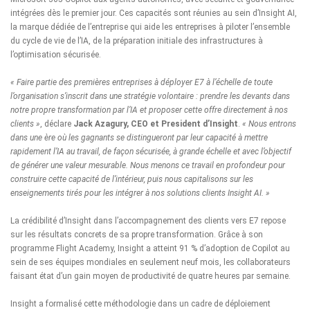
intégrées dès le premier jour. Ces capacités sont réunies au sein d’
Insight AI
,
la marque dédiée de l’entreprise qui aide les entreprises à piloter l’ensemble
du cycle de vie de l’IA, de la préparation initiale des infrastructures à
l’optimisation sécurisée.
« Faire partie des premières entreprises à déployer E7 à l’échelle de toute
l’organisation s’inscrit dans une stratégie volontaire : prendre les devants dans
notre propre transformation par l’IA et proposer cette offre directement à nos
clients »
, déclare
Jack Azagury, CEO et President d’Insight
.
« Nous entrons
dans une ère où les gagnants se distingueront par leur capacité à mettre
rapidement l’IA au travail, de façon sécurisée, à grande échelle et avec l’objectif
de générer une valeur mesurable. Nous menons ce travail en profondeur pour
construire cette capacité de l’intérieur, puis nous capitalisons sur les
enseignements tirés pour les intégrer à nos solutions clients Insight AI. »
La crédibilité d’Insight dans l’accompagnement des clients vers E7 repose
sur les résultats concrets de sa propre transformation. Grâce à son
programme Flight Academy, Insight a atteint 91 % d’adoption de Copilot au
sein de ses équipes mondiales en seulement neuf mois, les collaborateurs
faisant état d’un gain moyen de productivité de quatre heures par semaine.
Insight a formalisé cette méthodologie dans un cadre de déploiement