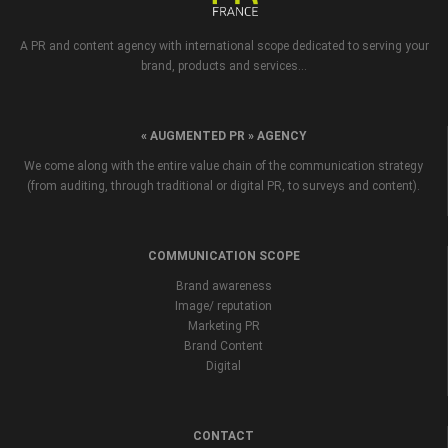
A PR and content agency with international scope dedicated to serving your
brand, products and services...
« AUGMENTED PR » AGENCY
We come along with the entire value chain of the communication strategy
(from auditing, through traditional or digital PR, to surveys and content).
COMMUNICATION SCOPE
Brand awareness
Image/ reputation
Marketing PR
Brand Content
Digital
CONTACT