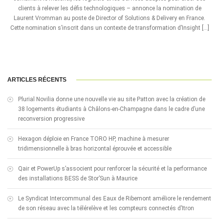
clients à relever les défis technologiques – annonce la nomination de
Laurent Vromman au poste de Director of Solutions & Delivery en France.
Cette nomination s’inscrit dans un contexte de transformation d’Insight […]
ARTICLES RÉCENTS
Plurial Novilia donne une nouvelle vie au site Patton avec la création de
38 logements étudiants à Châlons-en-Champagne dans le cadre d’une
reconversion progressive
Hexagon déploie en France TORO HP, machine à mesurer
tridimensionnelle à bras horizontal éprouvée et accessible
Qair et PowerUp s’associent pour renforcer la sécurité et la performance
des installations BESS de Stor’Sun à Maurice
Le Syndicat Intercommunal des Eaux de Ribemont améliore le rendement
de son réseau avec la télérelève et les compteurs connectés d’Itron