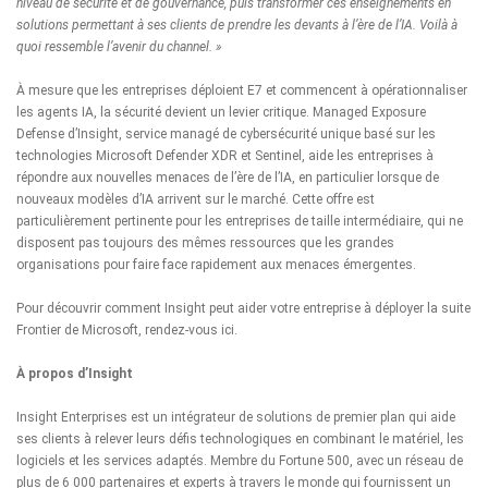
niveau de sécurité et de gouvernance, puis transformer ces enseignements en
solutions permettant à ses clients de prendre les devants à l’ère de l’IA. Voilà à
quoi ressemble l’avenir du channel. »
À mesure que les entreprises déploient E7 et commencent à opérationnaliser
les agents IA, la sécurité devient un levier critique.
Managed Exposure
Defense
d’Insight, service managé de cybersécurité unique basé sur les
technologies Microsoft Defender XDR et Sentinel, aide les entreprises à
répondre aux nouvelles menaces de l’ère de l’IA, en particulier lorsque de
nouveaux modèles d’IA arrivent sur le marché. Cette offre est
particulièrement pertinente pour les entreprises de taille intermédiaire, qui ne
disposent pas toujours des mêmes ressources que les grandes
organisations pour faire face rapidement aux menaces émergentes.
Pour découvrir comment Insight peut aider votre entreprise à déployer la suite
Frontier de Microsoft, rendez-vous
ici
.
À propos d’Insight
Insight Enterprises est un intégrateur de solutions de premier plan qui aide
ses clients à relever leurs défis technologiques en combinant le matériel, les
logiciels et les services adaptés. Membre du Fortune 500, avec un réseau de
plus de 6 000 partenaires et experts à travers le monde qui fournissent un