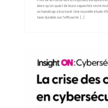
alors qu’un quart de leurs capacités reste inu
un handicap structurel. Une nouvelle étude d’I
taxe durable sur l’efficacité. […]