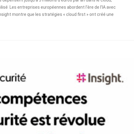
tilisé Les entreprises européennes abordent l’ère de l’IA avec
nsight montre que les stratégies « cloud first » ont créé une