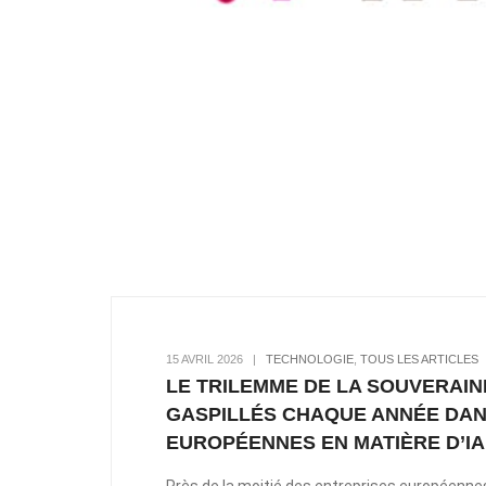
15 AVRIL 2026
|
TECHNOLOGIE
,
TOUS LES ARTICLES
LE TRILEMME DE LA SOUVERAIN
GASPILLÉS CHAQUE ANNÉE DAN
EUROPÉENNES EN MATIÈRE D’IA
Près de la moitié des entreprises européennes