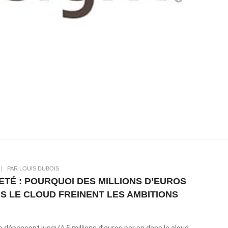
|
PAR LOUIS DUBOIS
ETÉ : POURQUOI DES MILLIONS D’EUROS
S LE CLOUD FREINENT LES AMBITIONS
 dépensent jusqu’à 5 millions d’euros par an dans le cloud,