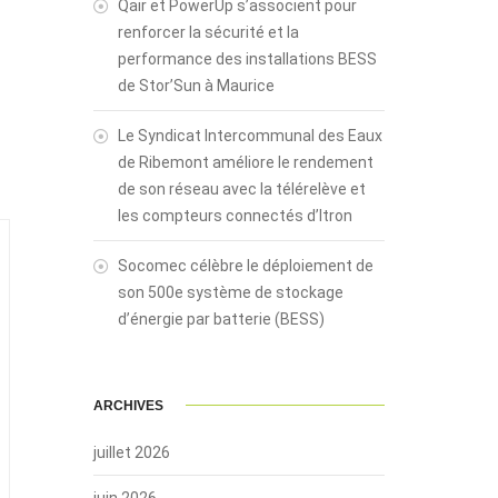
Qair et PowerUp s’associent pour
renforcer la sécurité et la
performance des installations BESS
de Stor’Sun à Maurice
Le Syndicat Intercommunal des Eaux
de Ribemont améliore le rendement
de son réseau avec la télérelève et
les compteurs connectés d’Itron
Socomec célèbre le déploiement de
son 500e système de stockage
d’énergie par batterie (BESS)
ARCHIVES
juillet 2026
juin 2026