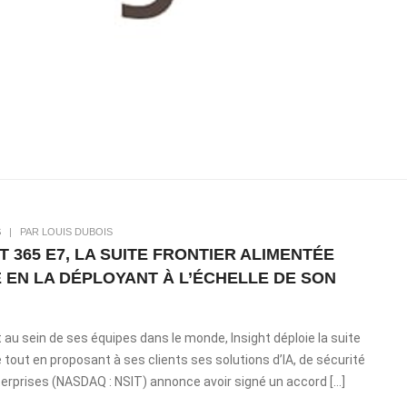
S
|
PAR LOUIS DUBOIS
365 E7, LA SUITE FRONTIER ALIMENTÉE
E EN LA DÉPLOYANT À L’ÉCHELLE DE SON
au sein de ses équipes dans le monde, Insight déploie la suite
se tout en proposant à ses clients ses solutions d’IA, de sécurité
Enterprises (NASDAQ : NSIT) annonce avoir signé un accord […]