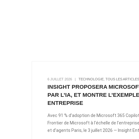
6 JUILLET 2026
|
TECHNOLOGIE
,
TOUS LES ARTICLE
INSIGHT PROPOSERA MICROSOFT 
PAR L’IA, ET MONTRE L’EXEMPL
ENTREPRISE
Avec 91 % d’adoption de Microsoft 365 Copilot 
Frontier de Microsoft à l’échelle de l’entrepri
et d’agents Paris, le 3 juillet 2026 — Insight 