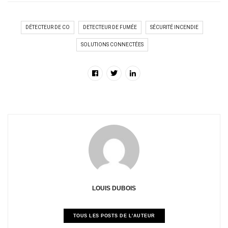
DÉTECTEUR DE CO
DETECTEUR DE FUMÉE
SÉCURITÉ INCENDIE
SOLUTIONS CONNECTÉES
LOUIS DUBOIS
TOUS LES POSTS DE L'AUTEUR