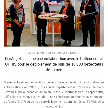
25 SEPTEMBRE 2025 | PAR LOUIS DUBOIS
FireAngel annonce une collaboration avec le bailleur social
OPHIS pour le déploiement de plus de 13 000 détecteurs
de fumée
FireAngel, fabricant de solutions de sécurité incendie de pointe, officialise une
collaboration avec l’OPHIS, Office public départemental HLM basé à Clermont-
Ferrand. Signé à l’occasion du salon H’expo, le contrat, issu d’un appel d’offre,
officialise le renouvellement de 13 645 détecteurs autonomes avertisseurs
de fumée (DAAF) au sein du parc de logements administrés par l’OPHIS. Avec
le soutien […]