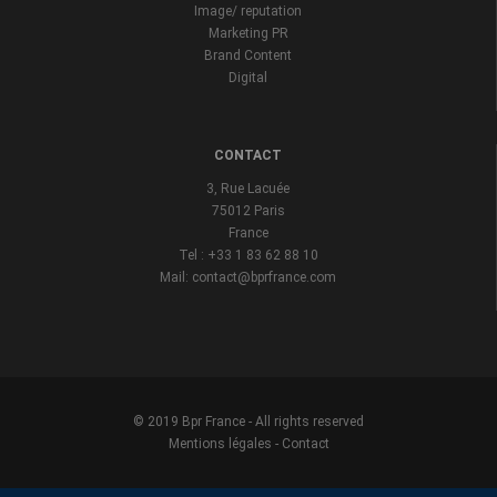
Image/ reputation
Marketing PR
Brand Content
Digital
CONTACT
3, Rue Lacuée
75012 Paris
France
Tel : +33 1 83 62 88 10
Mail: contact@bprfrance.com
© 2019 Bpr France - All rights reserved
Mentions légales
-
Contact