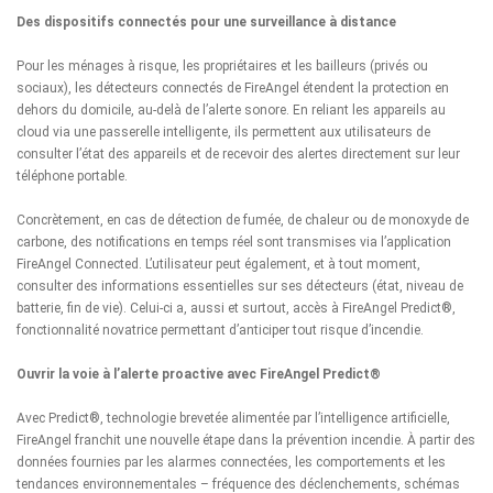
Des dispositifs connectés pour une surveillance à distance
Pour les ménages à risque, les propriétaires et les bailleurs (privés ou
sociaux), les détecteurs connectés de FireAngel étendent la protection en
dehors du domicile, au-delà de l’alerte sonore. En reliant les appareils au
cloud via une passerelle intelligente, ils permettent aux utilisateurs de
consulter l’état des appareils et de recevoir des alertes directement sur leur
téléphone portable.
Concrètement, en cas de détection de fumée, de chaleur ou de monoxyde de
carbone, des notifications en temps réel sont transmises via l’application
FireAngel Connected
. L’utilisateur peut également, et à tout moment,
consulter des informations essentielles sur ses détecteurs (état, niveau de
batterie, fin de vie). Celui-ci a, aussi et surtout, accès à FireAngel Predict®,
fonctionnalité novatrice permettant d’anticiper tout risque d’incendie.
Ouvrir la voie à l’alerte proactive avec FireAngel Predict®
Avec
Predict®
, technologie brevetée alimentée par l’intelligence artificielle,
FireAngel franchit une nouvelle étape dans la prévention incendie. À partir des
données fournies par les alarmes connectées, les comportements et les
tendances environnementales – fréquence des déclenchements, schémas