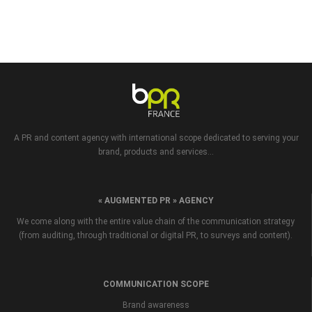
A PR and content agency with international scope dedicated to serving your
brand, products and services...
« AUGMENTED PR » AGENCY
We come along with the entire value chain of the communication strategy
(from auditing, through traditional or digital PR, to surveys and content).
COMMUNICATION SCOPE
Brand awareness