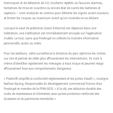
thermiques et de détection de CO, incidents répétés ou fausses alarmes,
tentatives de mise en sourdine ou encore état de santé des batteries et
capteurs – sont analysés en continu pour détecter les signes avant-coureurs
et limiter les risques au maximum avant qu’un incendie ne se déclare.
Lorsque le seuil de prédiction (seuil d’alarme) est dépassé dans une
habitation, une notification est immédiatement envoyée sur l’application
mobile. Le tout, sans que FireAngel ne collecte la moindre information
personnelle, audio ou vidéo.
Pour les bailleurs, cette surveillance à distance du parc optimise les visites
sur site et permet de cibler plus efficacement les interventions. Ils sont à
même d’identifier rapidement les ménages à haut risque et peuvent réagir
efficacement face aux comportements dangereux.
«
Predict® simplifie la conformité réglementaire et les pistes d’audit
», souligne
Nathan Nyong, Responsable du développement commercial France chez
FireAngel et membre de la FFMI-GESI. «
À la clé, une réduction durable des
coûts de maintenance et d’entretien, ainsi qu’une protection renforcée des
locataires et du patrimoine immobilier
».