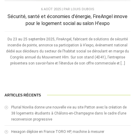
6 AOÛT 2025 | PAR LOUIS DUBOIS
Sécurité, santé et économies d’énergie, FireAngel innove
pour le logement social au salon H’expo
Du 23 au 25 septembre 2025, FireAngel, fabricant de solutions de sécurité
incendie de pointe, annonce sa participation à H’expo, événement national
dédié aux décideurs du secteur de l’habitat social se déroulant en marge du
Congrès annuel du Mouvement Hlm. Sur son stand (4D41), l’entreprise
présentera son savoir-faire et l’étendue de son offre commerciale et […]
ARTICLES RÉCENTS
Plurial Novilia donne une nouvelle vie au site Patton avec la création de
38 logements étudiants à Châlons-en-Champagne dans le cadre d’une
reconversion progressive
Hexagon déploie en France TORO HP, machine à mesurer