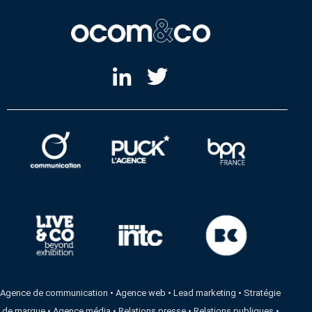
Agence de communication
•
Agence web
•
Lead marketing
•
Stratégie
de marque
•
Agence média
•
Relations presse
•
Relations publiques
•