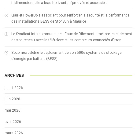
tridimensionnelle à bras horizontal éprouvée et accessible
Qair et PowerUp s’associent pour renforcer la sécurité et la performance
des installations BESS de Stor’Sun à Maurice
Le Syndicat Intercommunal des Eaux de Ribemont améliore le rendement
de son réseau avec la télérelève et les compteurs connectés d’Itron
Socomec célèbre le déploiement de son 500e système de stockage
d’énergie par batterie (BESS)
ARCHIVES
juillet 2026
juin 2026
mai 2026
avril 2026
mars 2026