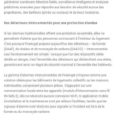
génération combinent détection fiable, surveillance intelligente et analyses
prédictives avancées pour répondre aux besoins de sécurité accrue des
propriétaires, des bailleurs (privés ou sociaux) et de leurs locataires.
Des détecteurs interconnectés pour une protection étendue
Si les alarmes traditionnelles offrent une protection essentielle, elles ne
permettent d’alerter que les personnes se trouvant à l’intérieur du logement.
C’est pourquoi FireAngel propose aujourd’hui des détecteurs – de fumée
(DAAF), de chaleur et de monoxyde de carbone (DAACO) – interconnectés.
Leur fonctionnement est simple : lorsque que l’un des dispositifs reliés
décèle un danger, c’est l’ensemble des détecteurs qui déclenchent une alerte,
garantissant ainsi un degré de sécurité maximal à l’ensemble des habitants.
La gamme d’alarmes interconnectées de FireAngel s’impose comme une
solution idéale pour les bâtiments de logements collectifs ou les maisons
individuelles comprenant plusieurs pièces. S’appuyant sur une
communication locale entre les appareils (module d’interconnexion sans fil
Wi-Safe 2), elle ne nécessite aucune connexion Wi-Fi, ni application mobile.
L’installation et la maintenance sont par ailleurs facilitées, tandis que les
signaux d’alarme sont distincts pour signaler si l’incident est lié à de la
fumée ou du monoxyde carbone.