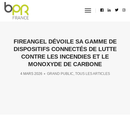
toggle
navigation
FIREANGEL DÉVOILE SA GAMME DE
DISPOSITIFS CONNECTÉS DE LUTTE
CONTRE LES INCENDIES ET LE
MONOXYDE DE CARBONE
4 MARS 2026
GRAND PUBLIC
,
TOUS LES ARTICLES