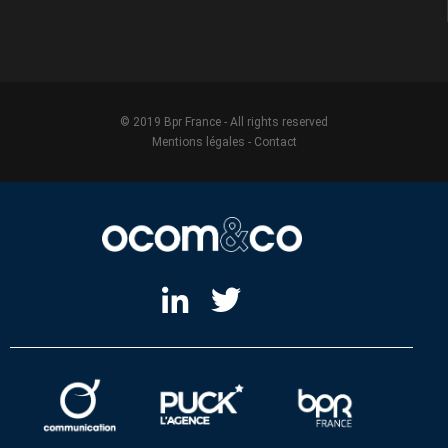
© 2019 Bpr France - All rights reserved
Mentions légales
-
Contact