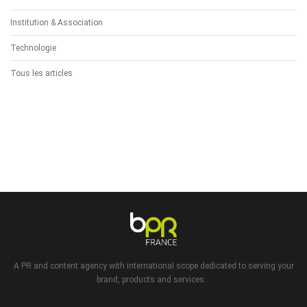
Institution & Association
Technologie
Tous les articles
A PR and content agency with international scope dedicated to serving your
brand, products and services...