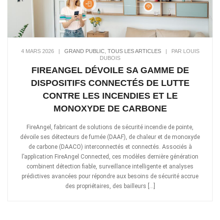
4 MARS 2026
|
GRAND PUBLIC
,
TOUS LES ARTICLES
|
PAR LOUIS
DUBOIS
FIREANGEL DÉVOILE SA GAMME DE
DISPOSITIFS CONNECTÉS DE LUTTE
CONTRE LES INCENDIES ET LE
MONOXYDE DE CARBONE
FireAngel, fabricant de solutions de sécurité incendie de pointe,
dévoile ses détecteurs de fumée (DAAF), de chaleur et de monoxyde
de carbone (DAACO) interconnectés et connectés. Associés à
l’application FireAngel Connected, ces modèles dernière génération
combinent détection fiable, surveillance intelligente et analyses
prédictives avancées pour répondre aux besoins de sécurité accrue
des propriétaires, des bailleurs […]