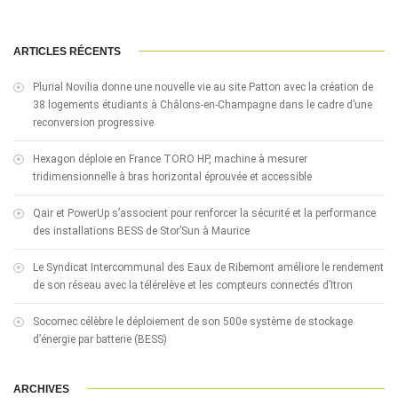
ARTICLES RÉCENTS
Plurial Novilia donne une nouvelle vie au site Patton avec la création de
38 logements étudiants à Châlons-en-Champagne dans le cadre d’une
reconversion progressive
Hexagon déploie en France TORO HP, machine à mesurer
tridimensionnelle à bras horizontal éprouvée et accessible
Qair et PowerUp s’associent pour renforcer la sécurité et la performance
des installations BESS de Stor’Sun à Maurice
Le Syndicat Intercommunal des Eaux de Ribemont améliore le rendement
de son réseau avec la télérelève et les compteurs connectés d’Itron
Socomec célèbre le déploiement de son 500e système de stockage
d’énergie par batterie (BESS)
ARCHIVES