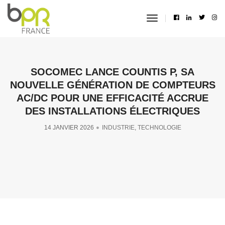
toggle
navigation
SOCOMEC LANCE COUNTIS P, SA
NOUVELLE GÉNÉRATION DE COMPTEURS
AC/DC POUR UNE EFFICACITÉ ACCRUE
DES INSTALLATIONS ÉLECTRIQUES
14 JANVIER 2026
INDUSTRIE
,
TECHNOLOGIE