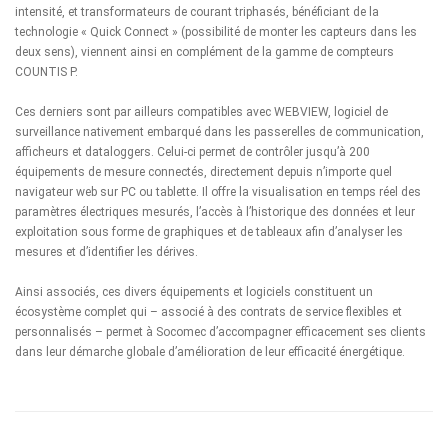
intensité, et transformateurs de courant triphasés, bénéficiant de la
technologie « Quick Connect » (possibilité de monter les capteurs dans les
deux sens), viennent ainsi en complément de la gamme de compteurs
COUNTIS P.
Ces derniers sont par ailleurs compatibles avec
WEBVIEW
, logiciel de
surveillance nativement embarqué dans les passerelles de communication,
afficheurs et dataloggers. Celui-ci permet de contrôler jusqu’à 200
équipements de mesure connectés, directement depuis n’importe quel
navigateur web sur PC ou tablette. Il offre la visualisation en temps réel des
paramètres électriques mesurés, l’accès à l’historique des données et leur
exploitation sous forme de graphiques et de tableaux afin d’analyser les
mesures et d’identifier les dérives.
Ainsi associés, ces divers équipements et logiciels constituent un
écosystème complet qui – associé à des contrats de service flexibles et
personnalisés – permet à Socomec d’accompagner efficacement ses clients
dans leur démarche globale d’amélioration de leur efficacité énergétique.