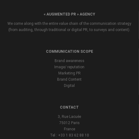
« AUGMENTED PR » AGENCY
We come along with the entire value chain of the communication strategy
(from auditing, through traditional or digital PR, to surveys and content).
COMMUNICATION SCOPE
Brand awareness
Image/ reputation
Marketing PR
Brand Content
Digital
CONTACT
3, Rue Lacuée
75012 Paris
France
Tel : +33 1 83 62 88 10