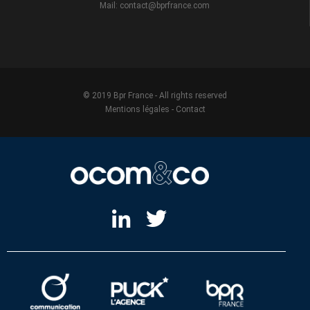
Mail: contact@bprfrance.com
© 2019 Bpr France - All rights reserved
Mentions légales
-
Contact