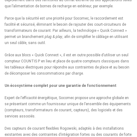
que l’alimentation de bornes de recharge en extérieur, par exemple.
Parce que la sécurité est une priorité pour Socomec, le raccordement est
facilité et sécurisé, éliminant le besoin de rajouter des court-circuiteurs de
transformateurs de courant. Par ailleurs, la technologie « Quick Connect »
permet un branchement
plug & play
, afin de simplifier le câblage en utilisant
un seul câble, sans outil.
Grâce aux blocs « Quick Connect », il est en outre possible d’utiliser un seul
compteur COUNTIS P en lieu et place de quatre compteurs classiques dans
les tableaux électriques pour répondre aux contraintes de place et au besoin
de décomposer les consommations par charge.
Un écosystème complet pour une garantie de fonctionnement
Expert de l’efficacité énergétique, Socomec propose une approche globale en
se présentant comme un fournisseur unique de l’ensemble des équipements
(compteurs, transformateurs de courant, capteurs), des logiciels et des
services associés.
Des capteurs de courant flexibles Rogowski, adaptés à des installations
existantes avec des contraintes d’intégration fortes ou des courants de forte