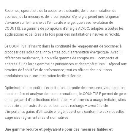
Socomec
, spécialiste de la coupure de sécurité, de la commutation de
sources, de la mesure et de la conversion d’énergie, prend une longueur
d’avance sur le marché de l’efficacité énergétique avec l’évolution de
COUNTIS, sa gamme de compteurs d’énergie AC/DC, adaptés à toutes les
applications et calibres à la fois pour des installations neuves et rétrofit.
Le
COUNTIS P
s’inscrit dans la continuité de l’engagement de Socomec à
proposer des solutions innovantes pour la transition énergétique. Avec 11
références seulement, la nouvelle gamme de compteurs – compacts et
adaptés à une large gamme de puissances et de températures – répond aux
besoins de fiabilité et de performance, tout en offrant des solutions
modulaires pour une intégration facile et flexible.
Optimisation des coûts d’exploitation, garantie des mesures, visualisation
des données et analyse des consommations, le COUNTIS P permet de gérer
un large panel d’applications électriques – bâtiments à usage tertiaire, sites
industriels, infrastructures ou bornes de recharge – avec à la clé
d’importants gains d’efficacité énergétique et une conformité aux nouvelles
exigences réglementaires et normatives.
Une gamme réduite et polyvalente pour des mesures fiables et