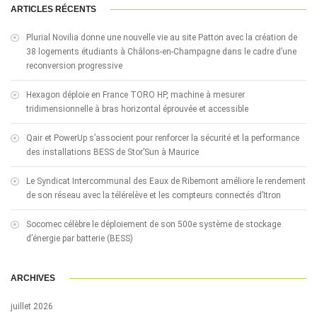
ARTICLES RÉCENTS
Plurial Novilia donne une nouvelle vie au site Patton avec la création de
38 logements étudiants à Châlons-en-Champagne dans le cadre d’une
reconversion progressive
Hexagon déploie en France TORO HP, machine à mesurer
tridimensionnelle à bras horizontal éprouvée et accessible
Qair et PowerUp s’associent pour renforcer la sécurité et la performance
des installations BESS de Stor’Sun à Maurice
Le Syndicat Intercommunal des Eaux de Ribemont améliore le rendement
de son réseau avec la télérelève et les compteurs connectés d’Itron
Socomec célèbre le déploiement de son 500e système de stockage
d’énergie par batterie (BESS)
ARCHIVES
juillet 2026