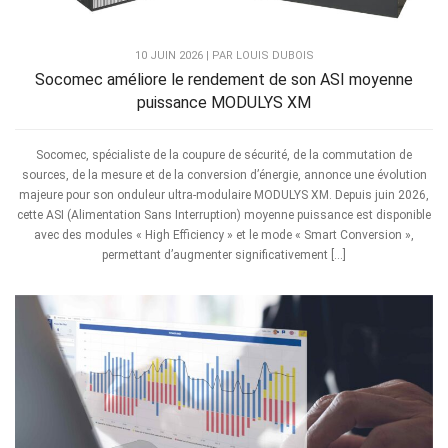
10 JUIN 2026 | PAR LOUIS DUBOIS
Socomec améliore le rendement de son ASI moyenne
puissance MODULYS XM
Socomec, spécialiste de la coupure de sécurité, de la commutation de
sources, de la mesure et de la conversion d’énergie, annonce une évolution
majeure pour son onduleur ultra-modulaire MODULYS XM. Depuis juin 2026,
cette ASI (Alimentation Sans Interruption) moyenne puissance est disponible
avec des modules « High Efficiency » et le mode « Smart Conversion »,
permettant d’augmenter significativement […]