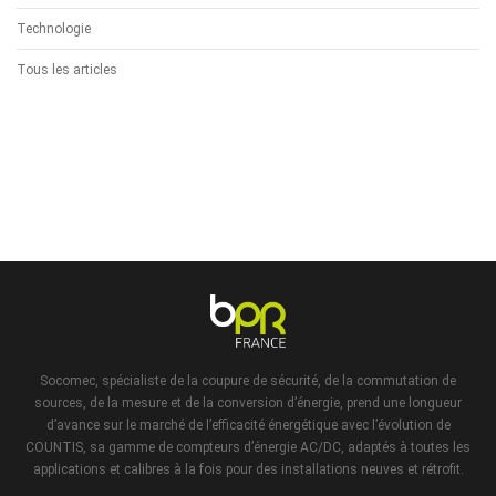
Technologie
Tous les articles
Socomec
, spécialiste de la coupure de sécurité, de la commutation de
sources, de la mesure et de la conversion d’énergie, prend une longueur
d’avance sur le marché de l’efficacité énergétique avec l’évolution de
COUNTIS, sa gamme de compteurs d’énergie AC/DC, adaptés à toutes les
applications et calibres à la fois pour des installations neuves et rétrofit.