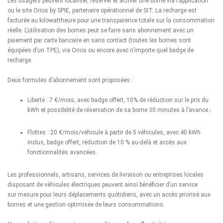
Les usagers peuvent localiser, réserver et activer une borne via l’application
ou le site
Orios by SPIE
, partenaire opérationnel de SIT. La recharge est
facturée au kilowattheure pour une transparence totale sur la consommation
réelle. L’utilisation des bornes peut se faire sans abonnement avec un
paiement par carte bancaire en sans contact (toutes les bornes sont
équipées d’un TPE), via Orios ou encore avec n’importe quel badge de
recharge.
Deux formules d’abonnement sont proposées :
Liberté : 7 €/mois, avec badge offert, 10% de réduction sur le prix du
kWh et possibilité de réservation de sa borne 30 minutes à l’avance ;
Flottes : 20 €/mois/véhicule à partir de 5 véhicules, avec 40 kWh
inclus, badge offert, réduction de 10 % au-delà et accès aux
fonctionnalités avancées.
Les professionnels, artisans, services de livraison ou entreprises locales
disposant de véhicules électriques peuvent ainsi bénéficier d’un service
sur mesure pour leurs déplacements quotidiens, avec un accès priorisé aux
bornes et une gestion optimisée de leurs consommations.