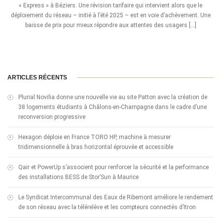
« Express » à Béziers. Une révision tarifaire qui intervient alors que le
déploiement du réseau – initié à l’été 2025 – est en voie d’achèvement. Une
baisse de prix pour mieux répondre aux attentes des usagers […]
ARTICLES RÉCENTS
Plurial Novilia donne une nouvelle vie au site Patton avec la création de
38 logements étudiants à Châlons-en-Champagne dans le cadre d’une
reconversion progressive
Hexagon déploie en France TORO HP, machine à mesurer
tridimensionnelle à bras horizontal éprouvée et accessible
Qair et PowerUp s’associent pour renforcer la sécurité et la performance
des installations BESS de Stor’Sun à Maurice
Le Syndicat Intercommunal des Eaux de Ribemont améliore le rendement
de son réseau avec la télérelève et les compteurs connectés d’Itron