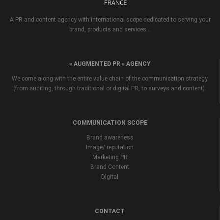
A PR and content agency with international scope dedicated to serving your
brand, products and services...
« AUGMENTED PR » AGENCY
We come along with the entire value chain of the communication strategy
(from auditing, through traditional or digital PR, to surveys and content).
COMMUNICATION SCOPE
Brand awareness
Image/ reputation
Marketing PR
Brand Content
Digital
CONTACT