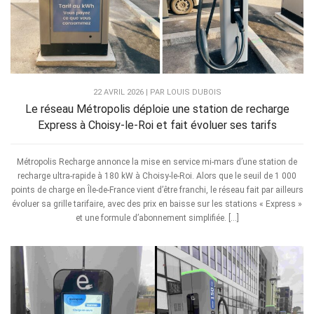
22 AVRIL 2026 | PAR LOUIS DUBOIS
Le réseau Métropolis déploie une station de recharge
Express à Choisy-le-Roi et fait évoluer ses tarifs
Métropolis Recharge annonce la mise en service mi-mars d’une station de
recharge ultra-rapide à 180 kW à Choisy-le-Roi. Alors que le seuil de 1 000
points de charge en Île-de-France vient d’être franchi, le réseau fait par ailleurs
évoluer sa grille tarifaire, avec des prix en baisse sur les stations « Express »
et une formule d’abonnement simplifiée. […]