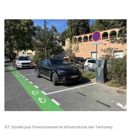
SIT
(Société pour l’Investissement en Infrastructures des Territoires)