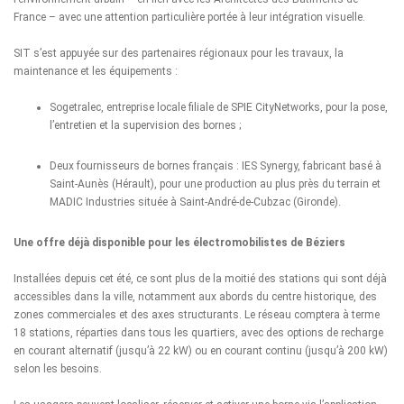
France – avec une attention particulière portée à leur intégration visuelle.
SIT s’est appuyée sur des partenaires régionaux pour les travaux, la
maintenance et les équipements :
Sogetralec, entreprise locale filiale de SPIE CityNetworks, pour la pose,
l’entretien et la supervision des bornes ;
Deux fournisseurs de bornes français :
IES Synergy,
fabricant basé à
Saint-Aunès (Hérault), pour une production au plus près du terrain et
MADIC Industries
située à Saint-André-de-Cubzac (Gironde).
Une offre déjà disponible pour les électromobilistes de Béziers
Installées depuis cet été, ce sont plus de la moitié des stations qui sont déjà
accessibles dans la ville, notamment aux abords du centre historique, des
zones commerciales et des axes structurants. Le réseau comptera à terme
18 stations, réparties dans tous les quartiers, avec des options de recharge
en courant alternatif (jusqu’à 22 kW) ou en courant continu (jusqu’à 200 kW)
selon les besoins.