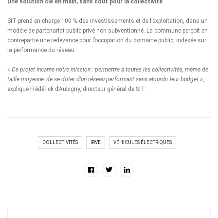
Une solution clé en main, sans coût pour la collectivité
SIT prend en charge 100 % des investissements et de l’exploitation, dans un
modèle de partenariat public-privé non subventionné. La commune perçoit en
contrepartie une redevance pour l’occupation du domaine public, indexée sur
la performance du réseau.
«
Ce projet incarne notre mission : permettre à toutes les collectivités, même de
taille moyenne, de se doter d’un réseau performant sans alourdir leur budget
»,
explique Frédérick d’Aubigny, directeur général de SIT.
COLLECTIVITÉS
IRVE
VÉHICULES ÉLECTRIQUES