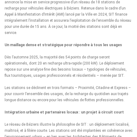
annonce la mise en service progressive d’un réseau de 18 stations de
recharge pour véhicules électriques à Béziers. Retenue dans le cadre d’un
Appel à Manifestation d’Intérêt (AMI) lancé par la Ville en 2024, SIT finance
intégralement l’installation et assurera l’exploitation de l’ensemble du réseau
pour une durée de 15 ans. À ce jour, la moitié des stations sont déjà en
service.
Un maillage dense et stratégique pour répondre à tous les usages
Dès l’automne 2025, la majorité des 54 points de charge seront
opérationnels, dont 20 en recharge ultra-rapide (200 kW). Le déploiement
repose sur une analyse fine des besoins locaux – typologies de véhicules,
flux touristiques, usages professionnels et résidentiels – menée par SIT.
Les stations se déclinent en trois formats – Proximité, Citadine et Express –
pour couvrir l’ensemble des usages, de la recharge du quotidien aux trajets
longue distance ou encore pour les véhicules de flottes professionnelles.
Intégration urbaine et partenaires locaux : un projet à circuit court
Le réseau de Béziers illustre la philosophie de SIT : un déploiement localisé,
maîtrisé, et à filière courte. Les stations ont été implantées en cohérence avec
l’environnement urbain – en lien avec les Architectes des Bâtiments de