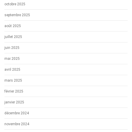
octobre 2025
septembre 2025
août 2025
juillet 2025
juin 2025
mai 2025
avril 2025
mars 2025
février 2025
janvier 2025
décembre 2024
novembre 2024