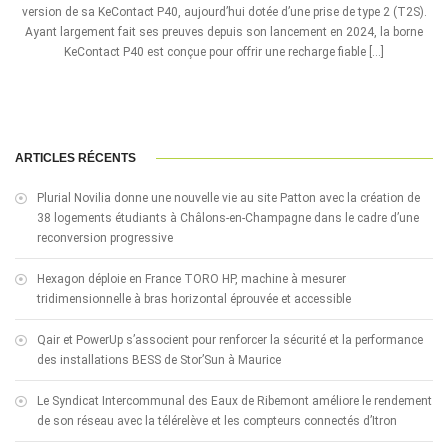
version de sa KeContact P40, aujourd’hui dotée d’une prise de type 2 (T2S).
Ayant largement fait ses preuves depuis son lancement en 2024, la borne
KeContact P40 est conçue pour offrir une recharge fiable […]
ARTICLES RÉCENTS
Plurial Novilia donne une nouvelle vie au site Patton avec la création de
38 logements étudiants à Châlons-en-Champagne dans le cadre d’une
reconversion progressive
Hexagon déploie en France TORO HP, machine à mesurer
tridimensionnelle à bras horizontal éprouvée et accessible
Qair et PowerUp s’associent pour renforcer la sécurité et la performance
des installations BESS de Stor’Sun à Maurice
Le Syndicat Intercommunal des Eaux de Ribemont améliore le rendement
de son réseau avec la télérelève et les compteurs connectés d’Itron