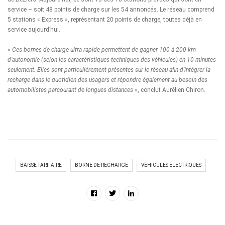
service – soit 48 points de charge sur les 54 annoncés. Le réseau comprend
5 stations « Express », représentant 20 points de charge, toutes déjà en
service aujourd’hui.
«
Ces bornes de charge ultra-rapide permettent de gagner 100 à 200 km
d’autonomie (selon les caractéristiques techniques des véhicules) en 10 minutes
seulement. Elles sont particulièrement présentes sur le réseau afin d’intégrer la
recharge dans le quotidien des usagers et répondre également au besoin des
automobilistes parcourant de longues distances
», conclut Aurélien Chiron.
BAISSE TARIFAIRE
BORNE DE RECHARGE
VÉHICULES ÉLECTRIQUES