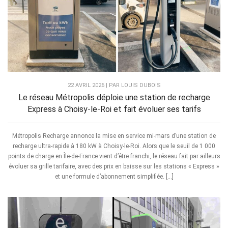
22 AVRIL 2026 | PAR LOUIS DUBOIS
Le réseau Métropolis déploie une station de recharge
Express à Choisy-le-Roi et fait évoluer ses tarifs
Métropolis Recharge annonce la mise en service mi-mars d’une station de
recharge ultra-rapide à 180 kW à Choisy-le-Roi. Alors que le seuil de 1 000
points de charge en Île-de-France vient d’être franchi, le réseau fait par ailleurs
évoluer sa grille tarifaire, avec des prix en baisse sur les stations « Express »
et une formule d’abonnement simplifiée. […]