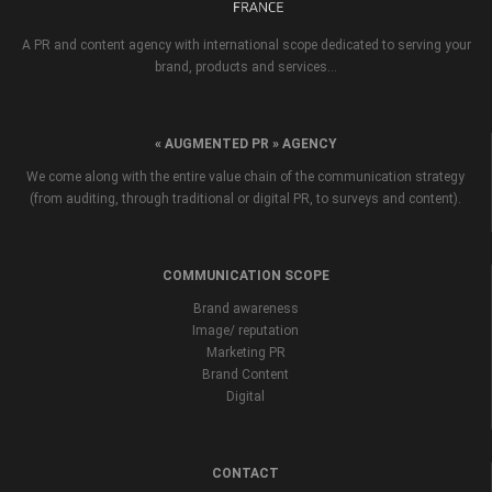
A PR and content agency with international scope dedicated to serving your
brand, products and services...
« AUGMENTED PR » AGENCY
We come along with the entire value chain of the communication strategy
(from auditing, through traditional or digital PR, to surveys and content).
COMMUNICATION SCOPE
Brand awareness
Image/ reputation
Marketing PR
Brand Content
Digital
CONTACT