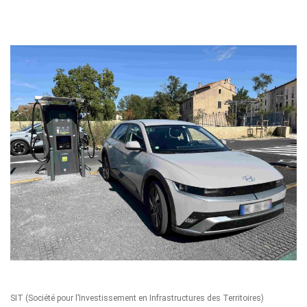
SIT
(Société pour l’Investissement en Infrastructures des Territoires)