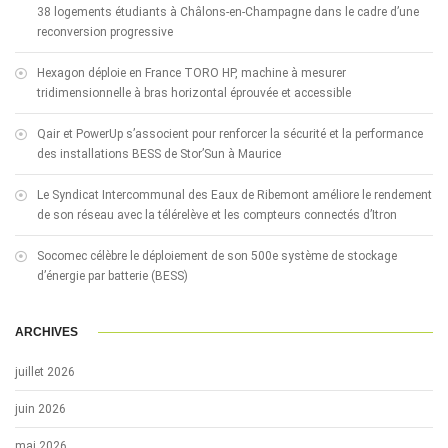
38 logements étudiants à Châlons-en-Champagne dans le cadre d’une
reconversion progressive
Hexagon déploie en France TORO HP, machine à mesurer
tridimensionnelle à bras horizontal éprouvée et accessible
Qair et PowerUp s’associent pour renforcer la sécurité et la performance
des installations BESS de Stor’Sun à Maurice
Le Syndicat Intercommunal des Eaux de Ribemont améliore le rendement
de son réseau avec la télérelève et les compteurs connectés d’Itron
Socomec célèbre le déploiement de son 500e système de stockage
d’énergie par batterie (BESS)
ARCHIVES
juillet 2026
juin 2026
mai 2026