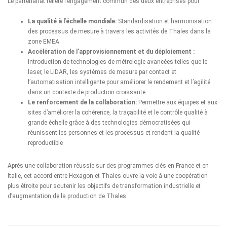
Le partenariat reflète l’engagement commun des deux entreprises pour :
La qualité à l
’
échelle
mondiale
:
Standardisation et harmonisation
des processus de mesure à travers les activités de Thales dans la
zone EMEA
Accélération de l’approvisionnement et du déploiement :
Introduction de technologies de métrologie avancées telles que le
laser, le LiDAR, les systèmes de mesure par contact et
l’automatisation intelligente pour améliorer le rendement et l’agilité
dans un contexte de production croissante
Le renforcement de la collaboration
:
Permettre aux équipes et aux
sites d’améliorer la cohérence, la traçabilité et le contrôle qualité à
grande échelle grâce à des technologies démocratisées qui
réunissent les personnes et les processus et rendent la qualité
reproductible
Après une collaboration réussie sur des programmes clés en France et en
Italie, cet accord entre Hexagon et Thales ouvre la voie à une coopération
plus étroite pour soutenir les objectifs de transformation industrielle et
d’augmentation de la production de Thales.