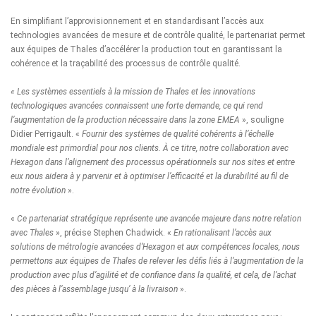
En simplifiant l’approvisionnement et en standardisant l’accès aux
technologies avancées de mesure et de contrôle qualité, le partenariat permet
aux équipes de Thales d’accélérer la production tout en garantissant la
cohérence et la traçabilité des processus de contrôle qualité.
«
Les systèmes essentiels à la mission de Thales et les innovations
technologiques avancées
connaissent
une forte demande, ce qui rend
l’augmentation de la production nécessaire dans la zone EMEA
», souligne
Didier Perrigault. «
Fournir des systèmes de qualité cohérents à l’échelle
mondiale est primordial pour nos clients. À ce titre, notre collaboration avec
Hexagon dans l’alignement des processus opérationnels sur nos sites et entre
eux nous aidera à y parvenir et à optimiser l’efficacité et la durabilité au fil de
notre évolution
».
«
Ce partenariat stratégique représente une avancée majeure dans notre relation
avec Thales
», précise Stephen Chadwick. «
En rationalisant l’accès aux
solutions de métrologie avancées d’Hexagon et aux compétences locales, nous
permettons aux équipes de Thales de relever les défis liés à l’augmentation de la
production avec plus d’agilité et de confiance dans la qualité, et cela, de l’achat
des pièces à l’assemblage jusqu’ à la livraison
».