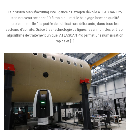
La division Manufacturing Intelligence d’Hexagon dévoile ATLASCAN Pro,
son nouveau scanner 3D à main qui met le balayage laser de qualité
professionnelle à la portée des utilisateurs débutants, dans tous les
secteurs d’activité. Grâce à sa technologie de lignes laser multiples et à son
algorithme de traitement unique, ATLASCAN Pro permet une numérisation
rapide et […]