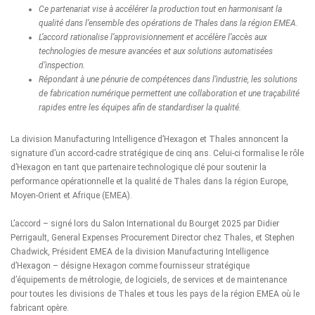
Ce partenariat vise à accélérer la production tout en harmonisant la
qualité dans l’ensemble des opérations de Thales dans la région EMEA.
L’accord rationalise l’approvisionnement et accélère l’accès aux
technologies de mesure avancées et aux solutions automatisées
d’inspection.
Répondant à une pénurie de compétences dans l’industrie, les solutions
de fabrication numérique permettent une collaboration et une traçabilité
rapides entre les équipes afin de standardiser la qualité.
La division Manufacturing Intelligence d’Hexagon
et
Thales
annoncent la
signature d’un accord-cadre stratégique de cinq ans. Celui-ci formalise le rôle
d’Hexagon en tant que partenaire technologique clé pour soutenir la
performance opérationnelle et la qualité de Thales dans la région Europe,
Moyen-Orient et Afrique (EMEA).
L’accord – signé lors du Salon International du Bourget 2025 par Didier
Perrigault, General Expenses Procurement Director chez Thales, et Stephen
Chadwick, Président EMEA de la division Manufacturing Intelligence
d’Hexagon – désigne Hexagon comme fournisseur stratégique
d’équipements de métrologie, de logiciels, de services et de maintenance
pour toutes les divisions de Thales et tous les pays de la région EMEA où le
fabricant opère.