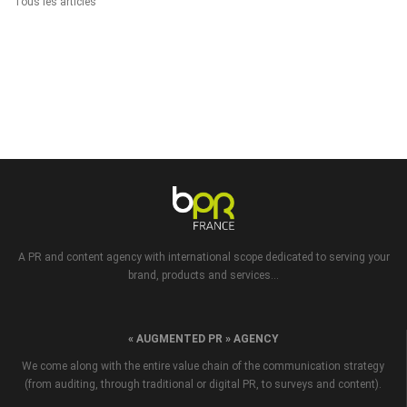
Tous les articles
A PR and content agency with international scope dedicated to serving your
brand, products and services...
« AUGMENTED PR » AGENCY
We come along with the entire value chain of the communication strategy
(from auditing, through traditional or digital PR, to surveys and content).