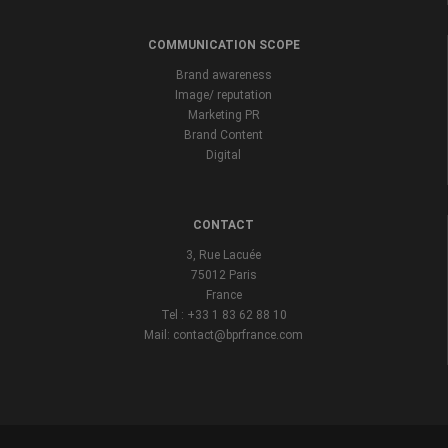
COMMUNICATION SCOPE
Brand awareness
Image/ reputation
Marketing PR
Brand Content
Digital
CONTACT
3, Rue Lacuée
75012 Paris
France
Tel : +33 1 83 62 88 10
Mail: contact@bprfrance.com