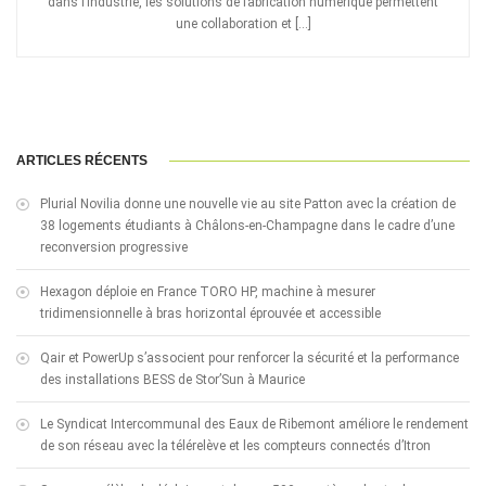
dans l’industrie, les solutions de fabrication numérique permettent
une collaboration et […]
ARTICLES RÉCENTS
Plurial Novilia donne une nouvelle vie au site Patton avec la création de
38 logements étudiants à Châlons-en-Champagne dans le cadre d’une
reconversion progressive
Hexagon déploie en France TORO HP, machine à mesurer
tridimensionnelle à bras horizontal éprouvée et accessible
Qair et PowerUp s’associent pour renforcer la sécurité et la performance
des installations BESS de Stor’Sun à Maurice
Le Syndicat Intercommunal des Eaux de Ribemont améliore le rendement
de son réseau avec la télérelève et les compteurs connectés d’Itron