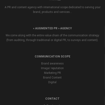
A PR and content agency with international scope dedicated to serving your
brand, products and services...
« AUGMENTED PR » AGENCY
We come along with the entire value chain of the communication strategy
(from auditing, through traditional or digital PR, to surveys and content).
COMMUNICATION SCOPE
Brand awareness
Image/ reputation
Marketing PR
Brand Content
Digital
CONTACT