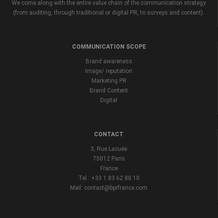
We come along with the entire value chain of the communication strategy
(from auditing, through traditional or digital PR, to surveys and content).
COMMUNICATION SCOPE
Brand awareness
Image/ reputation
Marketing PR
Brand Content
Digital
CONTACT
3, Rue Lacuée
75012 Paris
France
Tel : +33 1 83 62 88 10
Mail: contact@bprfrance.com