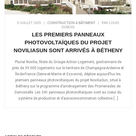
9 JUILLET 2025
|
CONSTRUCTION & BÂTIMENT
|
PAR LOUIS
DUBOIS
LES PREMIERS PANNEAUX
PHOTOVOLTAÏQUES DU PROJET
NOVILIASUN SONT ARRIVÉS À BÉTHENY
Plurial Novilia, filiale du Groupe Action Logement, gestionnaire de
près de 39 000 logements sur le territoire de Champagne-Ardenne et
Île-de-France (Seine-et-Marne et Essonne), déploie aujourd’hui les
premiers panneaux photovoltaïques du projet NoviliaSun, situé à
Bétheny sur le programme d’aménagement des Promenades de
Damoiselle. Les 341 panneaux photovoltaïques sont au coeur du
système de production et d’autoconsommation collective […]