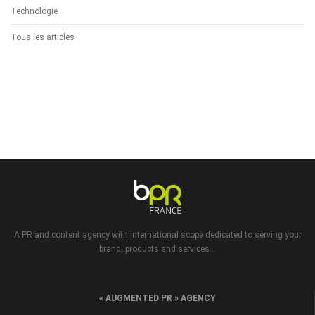
Technologie
Tous les articles
A PR and content agency with international scope dedicated to serving your
brand, products and services...
« AUGMENTED PR » AGENCY