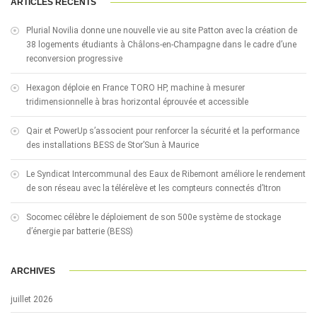
ARTICLES RÉCENTS
Plurial Novilia donne une nouvelle vie au site Patton avec la création de
38 logements étudiants à Châlons-en-Champagne dans le cadre d’une
reconversion progressive
Hexagon déploie en France TORO HP, machine à mesurer
tridimensionnelle à bras horizontal éprouvée et accessible
Qair et PowerUp s’associent pour renforcer la sécurité et la performance
des installations BESS de Stor’Sun à Maurice
Le Syndicat Intercommunal des Eaux de Ribemont améliore le rendement
de son réseau avec la télérelève et les compteurs connectés d’Itron
Socomec célèbre le déploiement de son 500e système de stockage
d’énergie par batterie (BESS)
ARCHIVES
juillet 2026