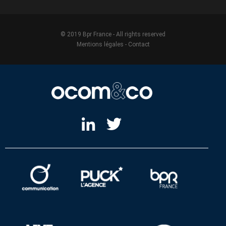
© 2019 Bpr France - All rights reserved
Mentions légales
-
Contact