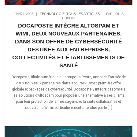
2 AVRIL 2025
|
TECHNOLOGIE
,
TOUS LES ARTICLES
|
PAR LOUIS
DUBOIS
DOCAPOSTE INTÈGRE ALTOSPAM ET
WIMI, DEUX NOUVEAUX PARTENAIRES,
DANS SON OFFRE DE CYBERSÉCURITÉ
DESTINÉE AUX ENTREPRISES,
COLLECTIVITÉS ET ÉTABLISSEMENTS DE
SANTÉ
Docaposte, filiale numérique du groupe La Poste, annonce l’arrivée de
deux nouveaux partenaires dans son Pack Cyber, première offre
globale et packagée de cybersécurité. Docaposte y intègre désormais
les solutions d’Altospam pour proposer une alternative à ses clients
pour leur protection de la messagerie, et la suite collaborative et
souveraine Wimi, particulièrement attendue par le […]