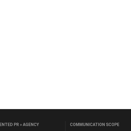
ENTED PR » AGENCY
COMMUNICATION SCOPE