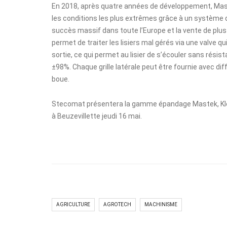
En 2018, après quatre années de développement, Maste
les conditions les plus extrêmes grâce à un système d
succès massif dans toute l’Europe et la vente de plu
permet de traiter les lisiers mal gérés via une valve 
sortie, ce qui permet au lisier de s’écouler sans résis
±98%. Chaque grille latérale peut être fournie avec dif
boue.
Stecomat présentera la gamme épandage Mastek, Kleu
à Beuzevillette jeudi 16 mai.
AGRICULTURE
AGROTECH
MACHINISME