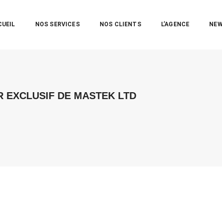
CUEIL
NOS SERVICES
NOS CLIENTS
L’AGENCE
NE
R EXCLUSIF DE MASTEK LTD