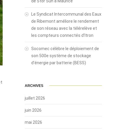
de Stor’Sun à Maurice
Le Syndicat Intercommunal des Eaux
de Ribemont améliore le rendement
de son réseau avec la télérelève et
les compteurs connectés d’Itron
Socomec célèbre le déploiement de
son 500e système de stockage
d’énergie par batterie (BESS)
et
ARCHIVES
juillet 2026
juin 2026
mai 2026