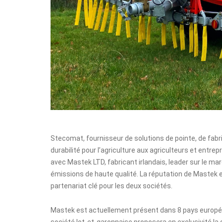
Stecomat
, fournisseur de solutions de pointe, de fab
durabilité pour l’agriculture aux agriculteurs et entre
avec
Mastek LTD
, fabricant irlandais, leader sur le m
émissions de haute qualité. La réputation de Mastek en
partenariat clé pour les deux sociétés.
Mastek est actuellement présent dans 8 pays europée
société lot-et-garonnaise proposera en exclusivité l