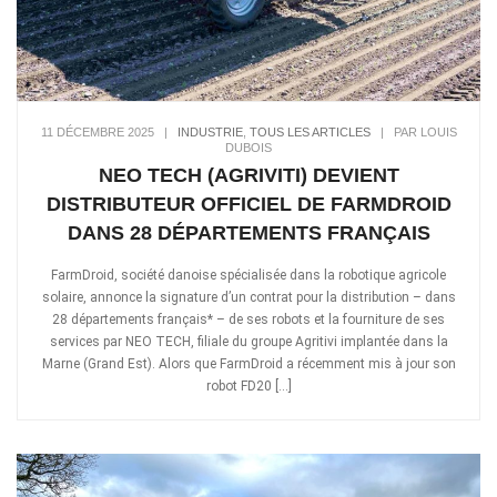
11 DÉCEMBRE 2025
|
INDUSTRIE
,
TOUS LES ARTICLES
|
PAR LOUIS
DUBOIS
NEO TECH (AGRIVITI) DEVIENT
DISTRIBUTEUR OFFICIEL DE FARMDROID
DANS 28 DÉPARTEMENTS FRANÇAIS
FarmDroid, société danoise spécialisée dans la robotique agricole
solaire, annonce la signature d’un contrat pour la distribution – dans
28 départements français* – de ses robots et la fourniture de ses
services par NEO TECH, filiale du groupe Agritivi implantée dans la
Marne (Grand Est). Alors que FarmDroid a récemment mis à jour son
robot FD20 […]