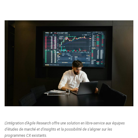
L’intégration d’Agile Research offre une solution en libre-service aux équipes
d’études de marché et d’insights et la possibilité de s’aligner sur les
programmes CX existants.