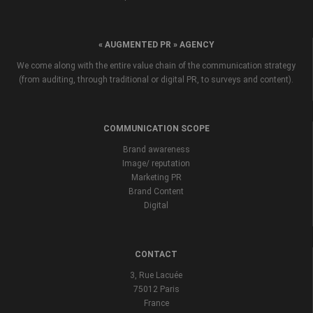
« AUGMENTED PR » AGENCY
We come along with the entire value chain of the communication strategy
(from auditing, through traditional or digital PR, to surveys and content).
COMMUNICATION SCOPE
Brand awareness
Image/ reputation
Marketing PR
Brand Content
Digital
CONTACT
3, Rue Lacuée
75012 Paris
France