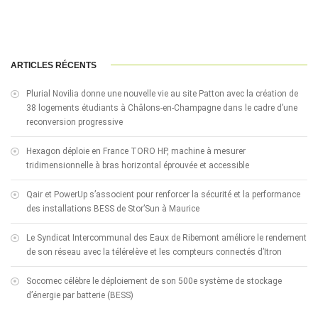
ARTICLES RÉCENTS
Plurial Novilia donne une nouvelle vie au site Patton avec la création de
38 logements étudiants à Châlons-en-Champagne dans le cadre d’une
reconversion progressive
Hexagon déploie en France TORO HP, machine à mesurer
tridimensionnelle à bras horizontal éprouvée et accessible
Qair et PowerUp s’associent pour renforcer la sécurité et la performance
des installations BESS de Stor’Sun à Maurice
Le Syndicat Intercommunal des Eaux de Ribemont améliore le rendement
de son réseau avec la télérelève et les compteurs connectés d’Itron
Socomec célèbre le déploiement de son 500e système de stockage
d’énergie par batterie (BESS)