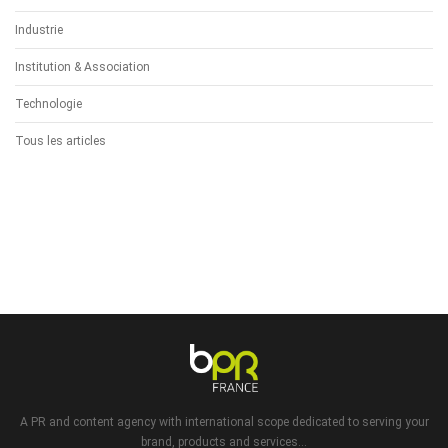
Industrie
Institution & Association
Technologie
Tous les articles
A PR and content agency with international scope dedicated to serving your
brand, products and services...