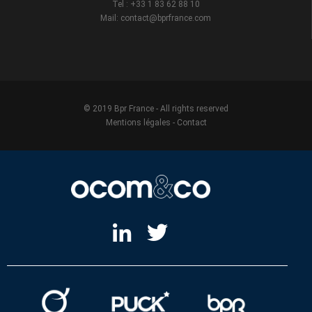
Tel : +33 1 83 62 88 10
Mail: contact@bprfrance.com
© 2019 Bpr France - All rights reserved
Mentions légales
-
Contact