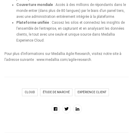
Couverture mondiale
: Accès à des millions de répondants dans le
monde entier (dans plus de 80 langues) par le biais d’un panel tiers,
avec une administration entièrement intégrée à la plateforme.
Plateforme unifiée
: Cassez les silos et connectez les insights de
l’ensemble de I’entreprise, en capturant et en analysant les données
clients, le tout avec une seule et unique source dans Medallia
Experience Cloud.
Pour plus d’informations sur Medallia Agile Research, visitez notre site à
l’adresse suivante :
www.medallia.com/agile-research
.
CLOUD
ÉTUDE DE MARCHÉ
EXPÉRIENCE CLIENT