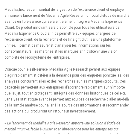
Medallia
,
Inc, leader mondial de la gestion de l’expérience client et employé,
annonce le lancement de Medallia Agile Research, un outil d’étude de marché
avancé en libre-service qui sera entièrement intégré à
Medallia Experience
Cloud
. Ce produit innovant sera disponible pour tous les utilisateurs de
Medallia Experience Cloud afin de permettre aux équipes chargées de
l’expérience client, de la recherche et de l’insight d’utiliser une plateforme
unifiée. Il permet de mesurer et d’analyser les informations sur les
consommateurs, les marchés et les marques afin d’obtenir une vision
complète de l’écosystème de l’entreprise.
Conçue pour le self-service, Medallia Agile Research permet aux équipes
d’agir rapidement et d’itérer à la demande pour des enquêtes ponctuelles, des
analyses concurrentielles et des recherches sur les marques/produits. Ces
capacités permettent aux entreprises d’apprendre rapidement sur n’importe
quel sujet, tout en protégeant l’intégrité des données historiques de celle-ci.
L’analyse statistique avancée permet aux équipes de recherche d’aller au-delà
de la simple analyse pour aller à la source des informations et recommander
des actions qui produiront un retour sur investissement.
«
Le lancement de Medallia Agile Research apporte une solution d’étude de
marché intuitive, facile à utiliser et en libre-service pour les entreprises qui