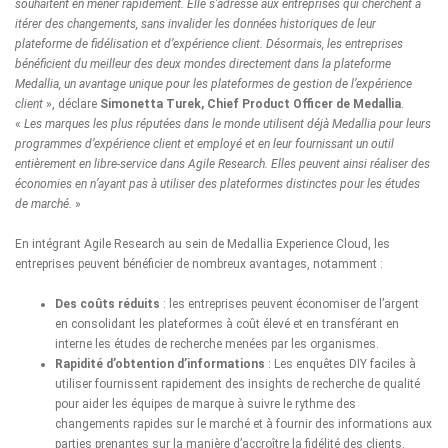
souhaitent en mener rapidement. Elle s’adresse aux entreprises qui cherchent à
itérer des changements, sans invalider les données historiques de leur
plateforme de fidélisation et d’expérience client. Désormais, les entreprises
bénéficient du meilleur des deux mondes directement dans la plateforme
Medallia, un avantage unique pour les plateformes de gestion de l’expérience
client
», déclare
Simonetta Turek, Chief Product Officer de Medallia
.
«
Les marques les plus réputées dans le monde utilisent déjà Medallia pour leurs
programmes d’expérience client et employé et en leur fournissant un outil
entièrement en libre-service dans Agile Research. Elles peuvent ainsi réaliser des
économies en n’ayant pas à utiliser des plateformes distinctes pour les études
de marché.
»
En intégrant Agile Research au sein de Medallia Experience Cloud, les
entreprises peuvent bénéficier de nombreux avantages, notamment :
Des coûts réduits
: les entreprises peuvent économiser de l’argent
en consolidant les plateformes à coût élevé et en transférant en
interne les études de recherche menées par les organismes.
Rapidité d’obtention d’informations
: Les enquêtes DIY faciles à
utiliser fournissent rapidement des insights de recherche de qualité
pour aider les équipes de marque à suivre le rythme des
changements rapides sur le marché et à fournir des informations aux
parties prenantes sur la manière d’accroître la fidélité des clients.