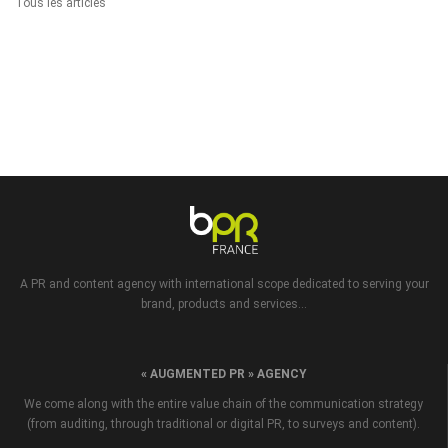
Tous les articles
A PR and content agency with international scope dedicated to serving your
brand, products and services...
« AUGMENTED PR » AGENCY
We come along with the entire value chain of the communication strategy
(from auditing, through traditional or digital PR, to surveys and content).