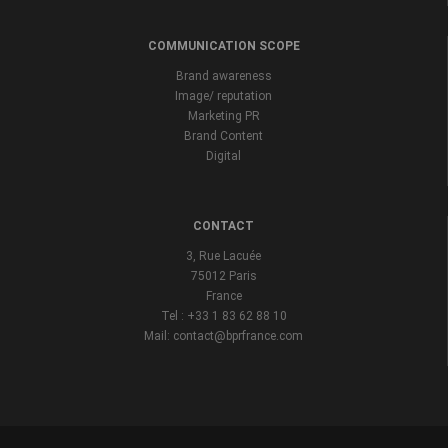
COMMUNICATION SCOPE
Brand awareness
Image/ reputation
Marketing PR
Brand Content
Digital
CONTACT
3, Rue Lacuée
75012 Paris
France
Tel : +33 1 83 62 88 10
Mail: contact@bprfrance.com