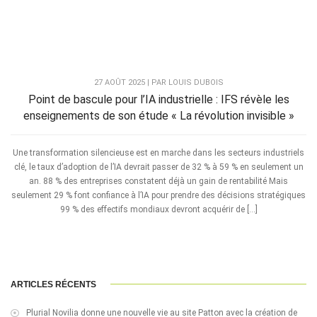
27 AOÛT 2025 | PAR LOUIS DUBOIS
Point de bascule pour l’IA industrielle : IFS révèle les
enseignements de son étude « La révolution invisible »
Une transformation silencieuse est en marche dans les secteurs industriels
clé, le taux d’adoption de l’IA devrait passer de 32 % à 59 % en seulement un
an. 88 % des entreprises constatent déjà un gain de rentabilité Mais
seulement 29 % font confiance à l’IA pour prendre des décisions stratégiques
99 % des effectifs mondiaux devront acquérir de […]
ARTICLES RÉCENTS
Plurial Novilia donne une nouvelle vie au site Patton avec la création de