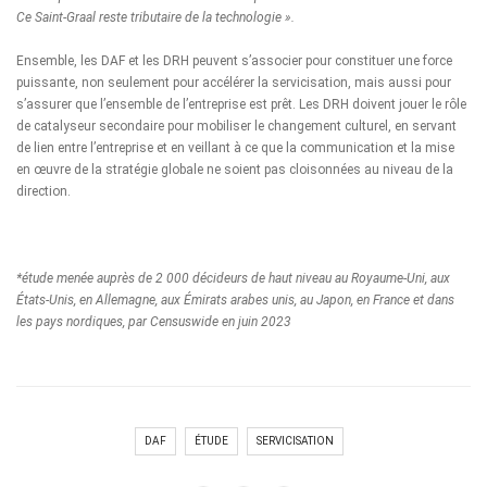
Ce Saint-Graal reste tributaire de la technologie ».
Ensemble, les DAF et les DRH peuvent s’associer pour constituer une force
puissante, non seulement pour accélérer la servicisation, mais aussi pour
s’assurer que l’ensemble de l’entreprise est prêt. Les DRH doivent jouer le rôle
de catalyseur secondaire pour mobiliser le changement culturel, en servant
de lien entre l’entreprise et en veillant à ce que la communication et la mise
en œuvre de la stratégie globale ne soient pas cloisonnées au niveau de la
direction.
*étude menée auprès de 2 000 décideurs de haut niveau au Royaume-Uni, aux
États-Unis, en Allemagne, aux Émirats arabes unis, au Japon, en France et dans
les pays nordiques, par Censuswide en juin 2023
DAF
ÉTUDE
SERVICISATION