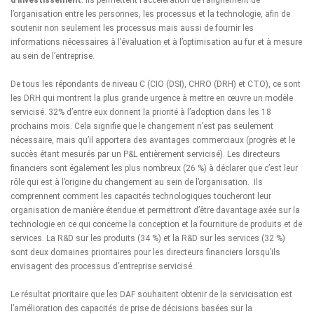
l’organisation entre les personnes, les processus et la technologie, afin de
soutenir non seulement les processus mais aussi de fournir les
informations nécessaires à l’évaluation et à l’optimisation au fur et à mesure
au sein de l’entreprise.
De tous les répondants de niveau C (CIO (DSI), CHRO (DRH) et CTO), ce sont
les DRH qui montrent la plus grande urgence à mettre en œuvre un modèle
servicisé. 32% d’entre eux donnent la priorité à l’adoption dans les 18
prochains mois. Cela signifie que le changement n’est pas seulement
nécessaire, mais qu’il apportera des avantages commerciaux (progrès et le
succès étant mesurés par un P&L entièrement servicisé). Les directeurs
financiers sont également les plus nombreux (26 %) à déclarer que c’est leur
rôle qui est à l’origine du changement au sein de l’organisation. Ils
comprennent comment les capacités technologiques toucheront leur
organisation de manière étendue et permettront d’être davantage axée sur la
technologie en ce qui concerne la conception et la fourniture de produits et de
services. La R&D sur les produits (34 %) et la R&D sur les services (32 %)
sont deux domaines prioritaires pour les directeurs financiers lorsqu’ils
envisagent des processus d’entreprise servicisé.
Le résultat prioritaire que les DAF souhaitent obtenir de la servicisation est
l’amélioration des capacités de prise de décisions basées sur la