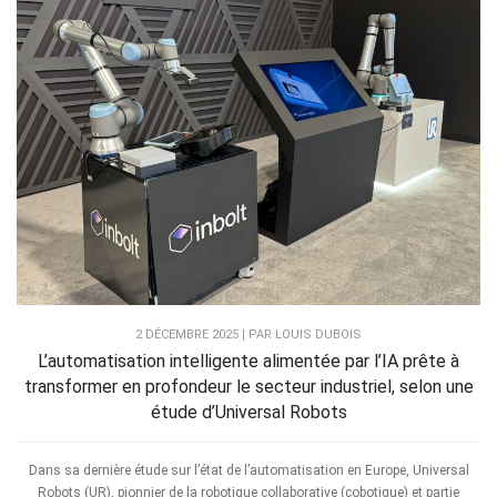
2 DÉCEMBRE 2025 | PAR LOUIS DUBOIS
L’automatisation intelligente alimentée par l’IA prête à
transformer en profondeur le secteur industriel, selon une
étude d’Universal Robots
Dans sa dernière étude sur l’état de l’automatisation en Europe, Universal
Robots (UR), pionnier de la robotique collaborative (cobotique) et partie