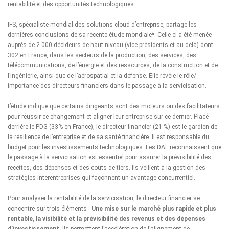
rentabilité et des opportunités technologiques
IFS, spécialiste mondial des solutions cloud d’entreprise, partage les
dernières conclusions de sa récente étude mondiale*. Celle-ci a été menée
auprès de 2 000 décideurs de haut niveau (vice-présidents et au-delà) dont
302 en France, dans les secteurs de la production, des services, des
télécommunications, de l’énergie et des ressources, de la construction et de
l’ingénierie, ainsi que de l’aérospatial et la défense. Elle révèle le rôle/
importance des directeurs financiers dans le passage à la servicisation.
L’étude indique que certains dirigeants sont des moteurs ou des facilitateurs
pour réussir ce changement et aligner leur entreprise sur ce dernier. Placé
derrière le PDG (33% en France), le directeur financier (21 %) est le gardien de
la résilience de l’entreprise et de sa santé financière. Il est responsable du
budget pour les investissements technologiques. Les DAF reconnaissent que
le passage à la servicisation est essentiel pour assurer la prévisibilité des
recettes, des dépenses et des coûts de tiers. Ils veillent à la gestion des
stratégies interentreprises qui façonnent un avantage concurrentiel.
Pour analyser la rentabilité de la servicisation, le directeur financier se
concentre sur trois éléments :
Une mise sur le marché plus rapide et plus
rentable, la visibilité et la prévisibilité des revenus et des dépenses
d’investissement
. Ils permettent l’accélération de l’alignement de