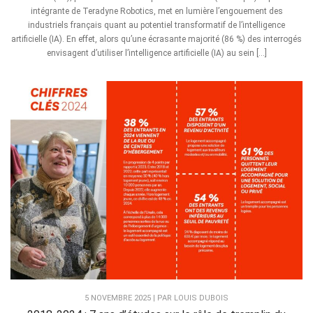
intégrante de Teradyne Robotics, met en lumière l’engouement des
industriels français quant au potentiel transformatif de l’intelligence
artificielle (IA). En effet, alors qu’une écrasante majorité (86 %) des interrogés
envisagent d’utiliser l’intelligence artificielle (IA) au sein […]
5 NOVEMBRE 2025 | PAR LOUIS DUBOIS