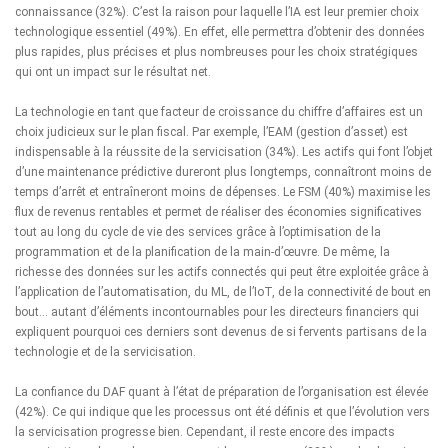
connaissance (32%). C’est la raison pour laquelle l’IA est leur premier choix
technologique essentiel (49%). En effet, elle permettra d’obtenir des données
plus rapides, plus précises et plus nombreuses pour les choix stratégiques
qui ont un impact sur le résultat net.
La technologie en tant que facteur de croissance du chiffre d’affaires est un
choix judicieux sur le plan fiscal. Par exemple, l’EAM (gestion d’asset) est
indispensable à la réussite de la servicisation (34%). Les actifs qui font l’objet
d’une maintenance prédictive dureront plus longtemps, connaîtront moins de
temps d’arrêt et entraîneront moins de dépenses. Le FSM (40%) maximise les
flux de revenus rentables et permet de réaliser des économies significatives
tout au long du cycle de vie des services grâce à l’optimisation de la
programmation et de la planification de la main-d’œuvre. De même, la
richesse des données sur les actifs connectés qui peut être exploitée grâce à
l’application de l’automatisation, du ML, de l’IoT, de la connectivité de bout en
bout… autant d’éléments incontournables pour les directeurs financiers qui
expliquent pourquoi ces derniers sont devenus de si fervents partisans de la
technologie et de la servicisation.
La confiance du DAF quant à l’état de préparation de l’organisation est élevée
(42%). Ce qui indique que les processus ont été définis et que l’évolution vers
la servicisation progresse bien. Cependant, il reste encore des impacts