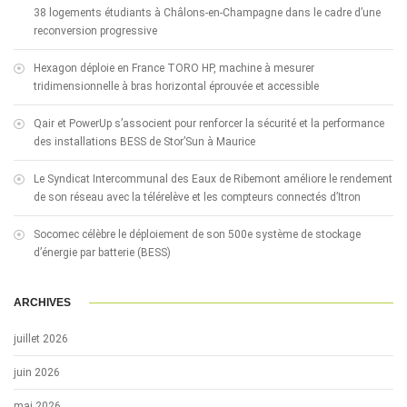
38 logements étudiants à Châlons-en-Champagne dans le cadre d’une
reconversion progressive
Hexagon déploie en France TORO HP, machine à mesurer
tridimensionnelle à bras horizontal éprouvée et accessible
Qair et PowerUp s’associent pour renforcer la sécurité et la performance
des installations BESS de Stor’Sun à Maurice
Le Syndicat Intercommunal des Eaux de Ribemont améliore le rendement
de son réseau avec la télérelève et les compteurs connectés d’Itron
Socomec célèbre le déploiement de son 500e système de stockage
d’énergie par batterie (BESS)
ARCHIVES
juillet 2026
juin 2026
mai 2026