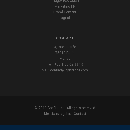
Image/ reputation
Marketing PR
Brand Content
Digital
CONTACT
3, Rue Lacuée
75012 Paris
France
Tel : +33 1 83 62 88 10
Mail: contact@bprfrance.com
© 2019 Bpr France - All rights reserved
Mentions légales
-
Contact