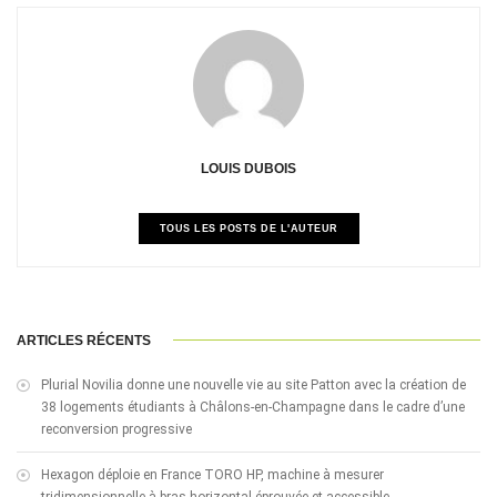
LOUIS DUBOIS
TOUS LES POSTS DE L'AUTEUR
ARTICLES RÉCENTS
Plurial Novilia donne une nouvelle vie au site Patton avec la création de
38 logements étudiants à Châlons-en-Champagne dans le cadre d’une
reconversion progressive
Hexagon déploie en France TORO HP, machine à mesurer
tridimensionnelle à bras horizontal éprouvée et accessible