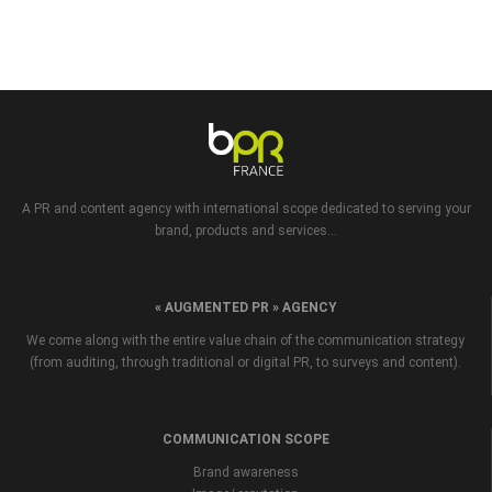
A PR and content agency with international scope dedicated to serving your
brand, products and services...
« AUGMENTED PR » AGENCY
We come along with the entire value chain of the communication strategy
(from auditing, through traditional or digital PR, to surveys and content).
COMMUNICATION SCOPE
Brand awareness