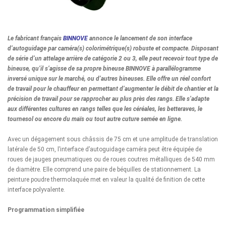
Le fabricant français
BINNOVE
annonce le lancement de son interface
d’autoguidage par caméra(s) colorimétrique(s) robuste et compacte. Disposant
de série d’un attelage arrière de catégorie 2 ou 3, elle peut recevoir tout type de
bineuse, qu’il s’agisse de sa propre bineuse BINNOVE à parallélogramme
inversé unique sur le marché, ou d’autres bineuses. Elle offre un réel confort
de travail pour le chauffeur en permettant d’augmenter le débit de chantier et la
précision de travail pour se rapprocher au plus près des rangs. Elle s’adapte
aux différentes cultures en rangs telles que les céréales, les betteraves, le
tournesol ou encore du maïs ou tout autre cuture semée en ligne.
Avec un dégagement sous châssis de 75 cm et une amplitude de translation
latérale de 50 cm, l’interface d’autoguidage caméra peut être équipée de
roues de jauges pneumatiques ou de roues coutres métalliques de 540 mm
de diamètre. Elle comprend une paire de béquilles de stationnement. La
peinture poudre thermolaquée met en valeur la qualité de finition de cette
interface polyvalente.
Programmation simplifiée