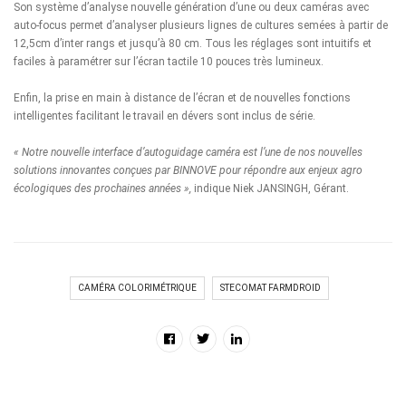
Son système d’analyse nouvelle génération d’une ou deux caméras avec
auto-focus permet d’analyser plusieurs lignes de cultures semées à partir de
12,5cm d’inter rangs et jusqu’à 80 cm. Tous les réglages sont intuitifs et
faciles à paramétrer sur l’écran tactile 10 pouces très lumineux.
Enfin, la prise en main à distance de l’écran et de nouvelles fonctions
intelligentes facilitant le travail en dévers sont inclus de série.
« Notre nouvelle interface d’autoguidage caméra est l’une de nos nouvelles
solutions innovantes conçues par BINNOVE pour répondre aux enjeux agro
écologiques des prochaines années »,
indique Niek JANSINGH, Gérant.
CAMÉRA COLORIMÉTRIQUE
STECOMAT FARMDROID