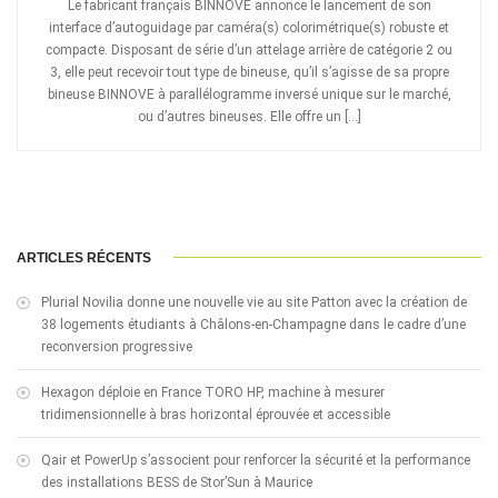
Le fabricant français BINNOVE annonce le lancement de son
interface d’autoguidage par caméra(s) colorimétrique(s) robuste et
compacte. Disposant de série d’un attelage arrière de catégorie 2 ou
3, elle peut recevoir tout type de bineuse, qu’il s’agisse de sa propre
bineuse BINNOVE à parallélogramme inversé unique sur le marché,
ou d’autres bineuses. Elle offre un […]
ARTICLES RÉCENTS
Plurial Novilia donne une nouvelle vie au site Patton avec la création de
38 logements étudiants à Châlons-en-Champagne dans le cadre d’une
reconversion progressive
Hexagon déploie en France TORO HP, machine à mesurer
tridimensionnelle à bras horizontal éprouvée et accessible
Qair et PowerUp s’associent pour renforcer la sécurité et la performance
des installations BESS de Stor’Sun à Maurice