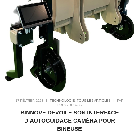
17 FÉVRIER 2023
|
TECHNOLOGIE
,
TOUS LES ARTICLES
|
PAR
LOUIS DUBOIS
BINNOVE DÉVOILE SON INTERFACE
D’AUTOGUIDAGE CAMÉRA POUR
BINEUSE