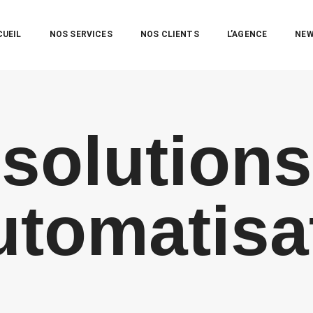
CUEIL
NOS SERVICES
NOS CLIENTS
L’AGENCE
NE
solutions
utomatisa