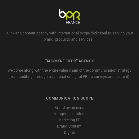
A PR and content agency with international scope dedicated to serving your
brand, products and services...
“AUGMENTED PR” AGENCY
We come along with the entire value chain of the communication strategy
(from auditing, through traditional or digital PR, to surveys and content).
COMMUNICATION SCOPE
Brand awareness
Image/ reputation
Marketing PR
Brand Content
Digital