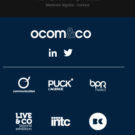
Mentions légales
-
Contact