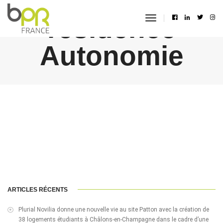
résidence
toggle
navigation
Autonomie
ARTICLES RÉCENTS
Plurial Novilia donne une nouvelle vie au site Patton avec la création de
38 logements étudiants à Châlons-en-Champagne dans le cadre d’une