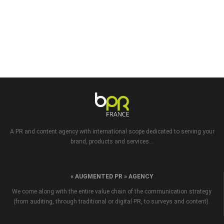
A PR and content agency with international scope dedicated to serving your
brand, products and services...
« AUGMENTED PR » AGENCY
We come along with the entire value chain of the communication strategy
(from auditing, through traditional or digital PR, to surveys and content).