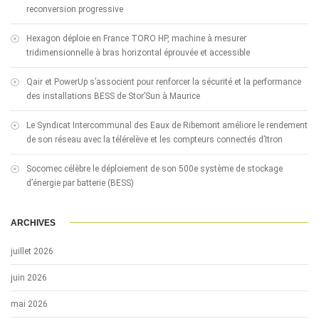
reconversion progressive
Hexagon déploie en France TORO HP, machine à mesurer
tridimensionnelle à bras horizontal éprouvée et accessible
Qair et PowerUp s’associent pour renforcer la sécurité et la performance
des installations BESS de Stor’Sun à Maurice
Le Syndicat Intercommunal des Eaux de Ribemont améliore le rendement
de son réseau avec la télérelève et les compteurs connectés d’Itron
Socomec célèbre le déploiement de son 500e système de stockage
d’énergie par batterie (BESS)
ARCHIVES
juillet 2026
juin 2026
mai 2026