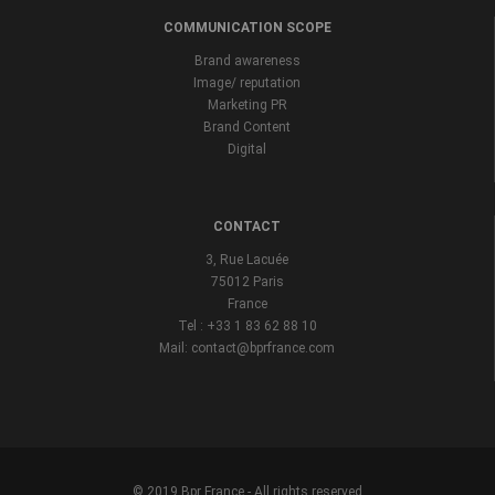
COMMUNICATION SCOPE
Brand awareness
Image/ reputation
Marketing PR
Brand Content
Digital
CONTACT
3, Rue Lacuée
75012 Paris
France
Tel : +33 1 83 62 88 10
Mail: contact@bprfrance.com
© 2019 Bpr France - All rights reserved