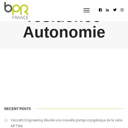
résidence
toggle
navigation
Autonomie
RECENT POSTS
Vanzetti Engineering dévoile une nouvelle pompe cryogénique de la série
ARTIKA