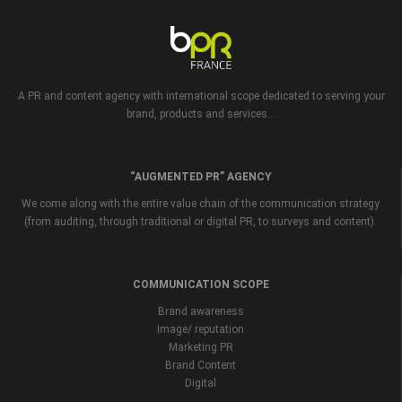
A PR and content agency with international scope dedicated to serving your
brand, products and services...
“AUGMENTED PR” AGENCY
We come along with the entire value chain of the communication strategy
(from auditing, through traditional or digital PR, to surveys and content).
COMMUNICATION SCOPE
Brand awareness
Image/ reputation
Marketing PR
Brand Content
Digital