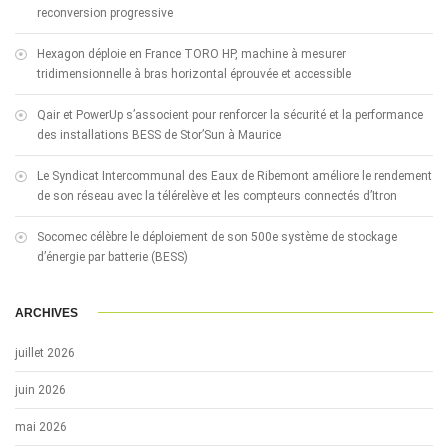
reconversion progressive
Hexagon déploie en France TORO HP, machine à mesurer
tridimensionnelle à bras horizontal éprouvée et accessible
Qair et PowerUp s’associent pour renforcer la sécurité et la performance
des installations BESS de Stor’Sun à Maurice
Le Syndicat Intercommunal des Eaux de Ribemont améliore le rendement
de son réseau avec la télérelève et les compteurs connectés d’Itron
Socomec célèbre le déploiement de son 500e système de stockage
d’énergie par batterie (BESS)
ARCHIVES
juillet 2026
juin 2026
mai 2026