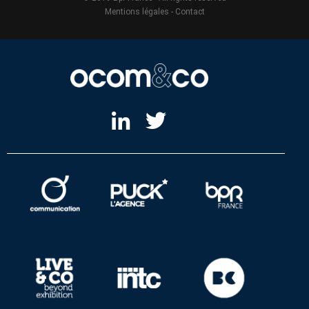
Mentions légales
-
Contact