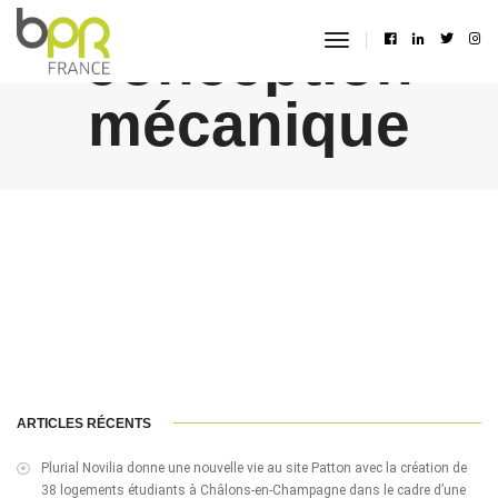
conception
toggle
navigation
mécanique
ARTICLES RÉCENTS
Plurial Novilia donne une nouvelle vie au site Patton avec la création de
38 logements étudiants à Châlons-en-Champagne dans le cadre d’une