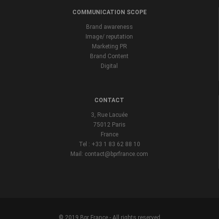
COMMUNICATION SCOPE
Brand awareness
Image/ reputation
Marketing PR
Brand Content
Digital
CONTACT
3, Rue Lacuée
75012 Paris
France
Tel : +33 1 83 62 88 10
Mail: contact@bprfrance.com
© 2019 Bpr France - All rights reserved