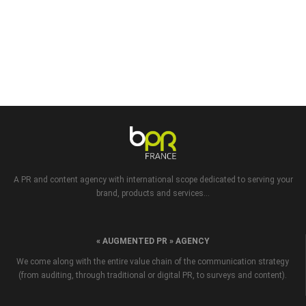
A PR and content agency with international scope dedicated to serving your
brand, products and services...
« AUGMENTED PR » AGENCY
We come along with the entire value chain of the communication strategy
(from auditing, through traditional or digital PR, to surveys and content).