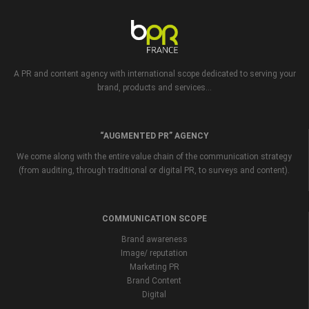
A PR and content agency with international scope dedicated to serving your
brand, products and services...
“AUGMENTED PR” AGENCY
We come along with the entire value chain of the communication strategy
(from auditing, through traditional or digital PR, to surveys and content).
COMMUNICATION SCOPE
Brand awareness
Image/ reputation
Marketing PR
Brand Content
Digital