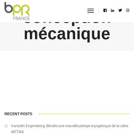
conception
toggle
navigation
mécanique
RECENT POSTS
Vanzetti Engineering dévoile une nouvelle pompe cryogénique de la série
ARTIKA