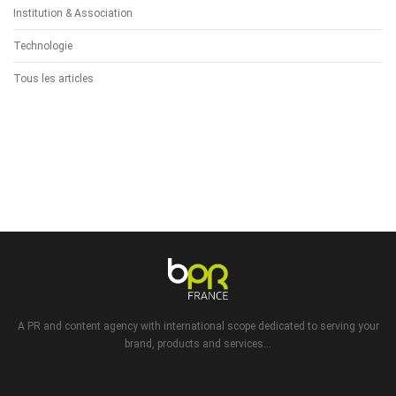
Institution & Association
Technologie
Tous les articles
A PR and content agency with international scope dedicated to serving your
brand, products and services...