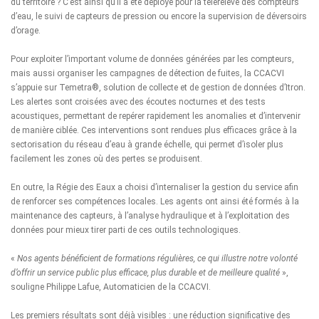
du territoire ? C’est ainsi qu’il a été déployé pour la télérelève des compteurs
d’eau, le suivi de capteurs de pression ou encore la supervision de déversoirs
d’orage.
Pour exploiter l’important volume de données générées par les compteurs,
mais aussi organiser les campagnes de détection de fuites, la CCACVI
s’appuie sur Temetra®, solution de collecte et de gestion de données d’Itron.
Les alertes sont croisées avec des écoutes nocturnes et des tests
acoustiques, permettant de repérer rapidement les anomalies et d’intervenir
de manière ciblée. Ces interventions sont rendues plus efficaces grâce à la
sectorisation du réseau d’eau à grande échelle, qui permet d’isoler plus
facilement les zones où des pertes se produisent.
En outre, la Régie des Eaux a choisi d’internaliser la gestion du service afin
de renforcer ses compétences locales. Les agents ont ainsi été formés à la
maintenance des capteurs, à l’analyse hydraulique et à l’exploitation des
données pour mieux tirer parti de ces outils technologiques.
«
Nos agents bénéficient de formations régulières, ce qui illustre notre volonté
d’offrir un service public plus efficace, plus durable et de meilleure qualité
»,
souligne Philippe Lafue, Automaticien de la CCACVI.
Les premiers résultats sont déjà visibles : une réduction significative des