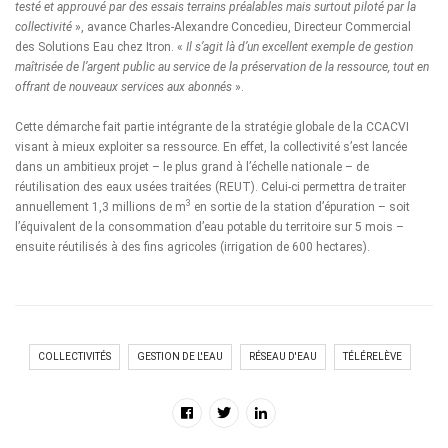
testé et approuvé par des essais terrains préalables mais surtout piloté par la
collectivité
», avance Charles-Alexandre Concedieu, Directeur Commercial
des Solutions Eau chez Itron. «
Il s’agit là d’un excellent exemple de gestion
maîtrisée de l’argent public au service de la préservation de la ressource, tout en
offrant de nouveaux services aux abonnés
».
Cette démarche fait partie intégrante de la stratégie globale de la CCACVI
visant à mieux exploiter sa ressource. En effet, la collectivité s’est lancée
dans un ambitieux projet – le plus grand à l’échelle nationale – de
réutilisation des eaux usées traitées (REUT). Celui-ci permettra de traiter
3
annuellement 1,3 millions de m
en sortie de la station d’épuration – soit
l’équivalent de la consommation d’eau potable du territoire sur 5 mois –
ensuite réutilisés à des fins agricoles (irrigation de 600 hectares).
COLLECTIVITÉS
GESTION DE L'EAU
RÉSEAU D'EAU
TÉLÉRELÈVE