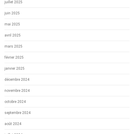
juillet 2025
juin 2025
mai 2025
avril 2025
mars 2025
février 2025
janvier 2025
décembre 2024
novembre 2024
octobre 2024
septembre 2024
août 2024