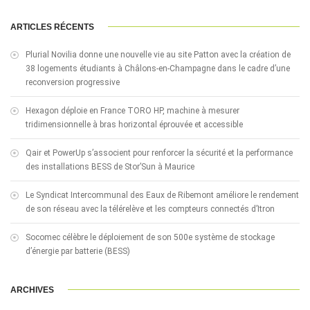
ARTICLES RÉCENTS
Plurial Novilia donne une nouvelle vie au site Patton avec la création de
38 logements étudiants à Châlons-en-Champagne dans le cadre d’une
reconversion progressive
Hexagon déploie en France TORO HP, machine à mesurer
tridimensionnelle à bras horizontal éprouvée et accessible
Qair et PowerUp s’associent pour renforcer la sécurité et la performance
des installations BESS de Stor’Sun à Maurice
Le Syndicat Intercommunal des Eaux de Ribemont améliore le rendement
de son réseau avec la télérelève et les compteurs connectés d’Itron
Socomec célèbre le déploiement de son 500e système de stockage
d’énergie par batterie (BESS)
ARCHIVES