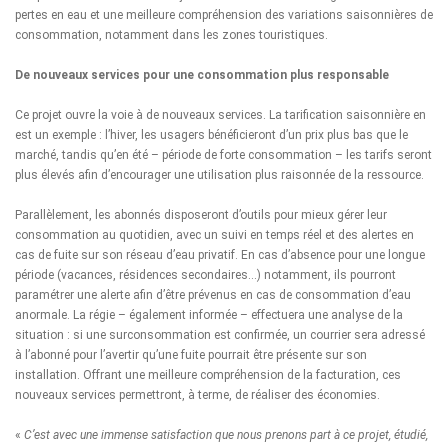
pertes en eau et une meilleure compréhension des variations saisonnières de
consommation, notamment dans les zones touristiques.
De nouveaux services pour une consommation plus responsable
Ce projet ouvre la voie à de nouveaux services. La tarification saisonnière en
est un exemple : l’hiver, les usagers bénéficieront d’un prix plus bas que le
marché, tandis qu’en été – période de forte consommation – les tarifs seront
plus élevés afin d’encourager une utilisation plus raisonnée de la ressource.
Parallèlement, les abonnés disposeront d’outils pour mieux gérer leur
consommation au quotidien, avec un suivi en temps réel et des alertes en
cas de fuite sur son réseau d’eau privatif. En cas d’absence pour une longue
période (vacances, résidences secondaires…) notamment, ils pourront
paramétrer une alerte afin d’être prévenus en cas de consommation d’eau
anormale. La régie – également informée – effectuera une analyse de la
situation : si une surconsommation est confirmée, un courrier sera adressé
à l’abonné pour l’avertir qu’une fuite pourrait être présente sur son
installation. Offrant une meilleure compréhension de la facturation, ces
nouveaux services permettront, à terme, de réaliser des économies.
«
C’est avec une immense satisfaction que nous prenons part à ce projet, étudié,