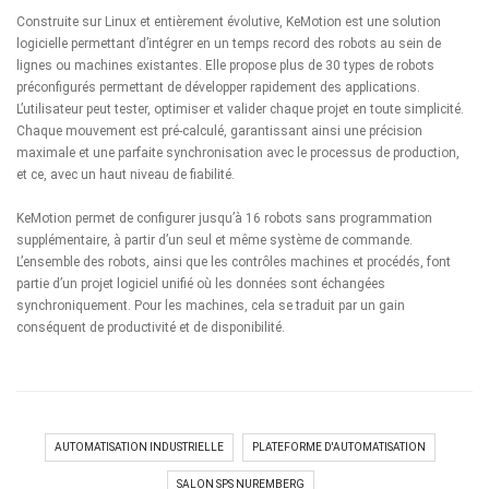
Construite sur Linux et entièrement évolutive,
KeMotion
est une solution
logicielle permettant d’intégrer en un temps record des robots au sein de
lignes ou machines existantes. Elle propose plus de 30 types de robots
préconfigurés permettant de développer rapidement des applications.
L’utilisateur peut tester, optimiser et valider chaque projet en toute simplicité.
Chaque mouvement est pré-calculé, garantissant ainsi une précision
maximale et une parfaite synchronisation avec le processus de production,
et ce, avec un haut niveau de fiabilité.
KeMotion permet de configurer jusqu’à 16 robots sans programmation
supplémentaire, à partir d’un seul et même système de commande.
L’ensemble des robots, ainsi que les contrôles machines et procédés, font
partie d’un projet logiciel unifié où les données sont échangées
synchroniquement. Pour les machines, cela se traduit par un gain
conséquent de productivité et de disponibilité.
AUTOMATISATION INDUSTRIELLE
PLATEFORME D'AUTOMATISATION
SALON SPS NUREMBERG