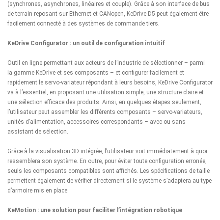
(synchrones, asynchrones, linéaires et couple). Grâce à son interface de bus
de terrain reposant sur Ethernet et CANopen, KeDrive D5 peut également être
facilement connecté à des systèmes de commande tiers.
KeDrive Configurator : un outil de configuration intuitif
Outil en ligne permettant aux acteurs de l’industrie de sélectionner – parmi
la
gamme KeDrive et ses composants
– et configurer facilement et
rapidement le servo-variateur répondant à leurs besoins,
KeDrive Configurator
va à l’essentiel, en proposant une utilisation simple, une structure claire et
une sélection efficace des produits. Ainsi, en quelques étapes seulement,
l’utilisateur peut assembler les différents composants – servo-variateurs,
unités d’alimentation, accessoires correspondants – avec ou sans
assistant de sélection.
Grâce à la visualisation 3D intégrée, l’utilisateur voit immédiatement à quoi
ressemblera son système. En outre, pour éviter toute configuration erronée,
seuls les composants compatibles sont affichés. Les spécifications de taille
permettent également de vérifier directement si le système s’adaptera au type
d’armoire mis en place.
KeMotion : une solution pour faciliter l’intégration robotique