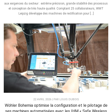
aux exigences du secteur : extrême précision, grande stabilité des processus
et conception de très haute qualité. Comptant 25 collaborateurs, WMT
Leipzig développe des machines de rectification pour […]
22 AVRIL 2026 | PAR LOUIS DUBOIS
Wöhler Bohemia optimise la configuration et le pilotage de
ses machines automatisées avec les IHM « Safe Wireless