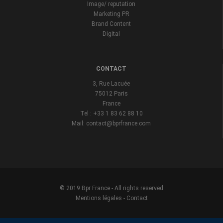
Image/ reputation
Marketing PR
Brand Content
Digital
CONTACT
3, Rue Lacuée
75012 Paris
France
Tel : +33 1 83 62 88 10
Mail: contact@bprfrance.com
© 2019 Bpr France - All rights reserved
Mentions légales
-
Contact