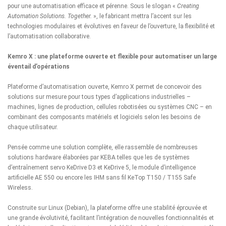
pour une automatisation efficace et pérenne. Sous le slogan «
Creating
Automation Solutions. Together.
», le fabricant mettra l’accent sur les
technologies modulaires et évolutives en faveur de l’ouverture, la flexibilité et
l’automatisation collaborative.
Kemro X : une plateforme ouverte et flexible pour automatiser un large
éventail d’opérations
Plateforme d’automatisation ouverte,
Kemro X
permet de concevoir des
solutions sur mesure pour tous types d’applications industrielles –
machines, lignes de production, cellules robotisées ou systèmes CNC – en
combinant des composants matériels et logiciels selon les besoins de
chaque utilisateur.
Pensée comme une solution complète, elle rassemble de nombreuses
solutions hardware élaborées par KEBA telles que les de systèmes
d’entraînement servo
KeDrive D3
et
KeDrive 5
, le module d’intelligence
artificielle
AE 550
ou encore les IHM sans fil
KeTop T150 / T155 Safe
Wireless
.
Construite sur Linux (Debian), la plateforme offre une stabilité éprouvée et
une grande évolutivité, facilitant l’intégration de nouvelles fonctionnalités et