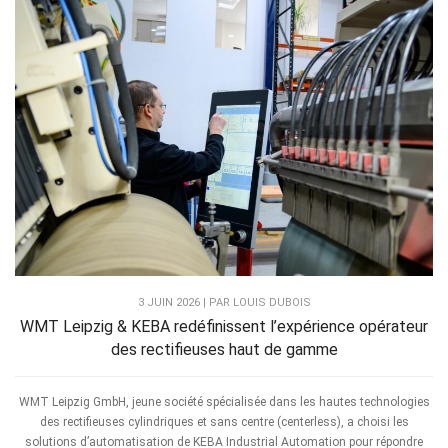
3 JUIN 2026 | PAR LOUIS DUBOIS
WMT Leipzig & KEBA redéfinissent l’expérience opérateur
des rectifieuses haut de gamme
WMT Leipzig GmbH, jeune société spécialisée dans les hautes technologies
des rectifieuses cylindriques et sans centre (centerless), a choisi les
solutions d’automatisation de KEBA Industrial Automation pour répondre