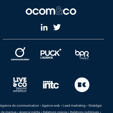
Agence de communication
•
Agence web
•
Lead marketing
•
Stratégie
de marque
•
Agence média
•
Relations presse
•
Relations publiques
•