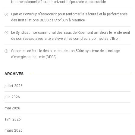
tridimensionnelle à bras horizontal éprouvée et accessible
Qair et PowerUp s’associent pour renforcer la sécurité et la performance
des installations BESS de Stor’Sun à Maurice
Le Syndicat Intercommunal des Eaux de Ribemont améliore le rendement
de son réseau avec la télérelève et les compteurs connectés d’Itron
Socomec célèbre le déploiement de son 500e système de stockage
d’énergie par batterie (BESS)
ARCHIVES
juillet 2026
juin 2026
mai 2026
avril 2026
mars 2026