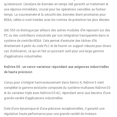
qu’extension. L’analyse de données en temps réel garantit un traitement et
une réponse immédiats, crucial pour les opérations sensibles au facteur
temps. La souveraineté et la sécurité des données étant prioritaires pour
KEBA, celles-ci sont traitées avec les normes de protection les plus élevées.
L’AE 550 se distingue par ailleurs des autres modules d’IA reposant sur des
PC ou des contrôleurs industriels par son intégration transparente dans le
système de contrôle KEBA. Cela permet d’exécuter des tâches d’IA
directement à partir du code PLC et de fournir un support robuste pour divers
cas d’utilisation, ce qui en fait un puissant outil pour une large gamme
d’applications industrielles.
KeDrive D5 : un servo-variateur répondant aux exigences industrielles
de haute précision
Conçu pour s’intégrer harmonieusement dans Kemro X,
KeDrive 5
vient
compléter la gamme existante composée du système multiaxes KeDrive D3
et du variateur triple axes KeDrive D3-AC, répondant ainsi aux besoins d’une
grande variété d’applications industrielles.
Doté d’une dynamique et d’une précision exceptionnelles, il garantit une
régulation haute performance pour une grande variété de moteurs