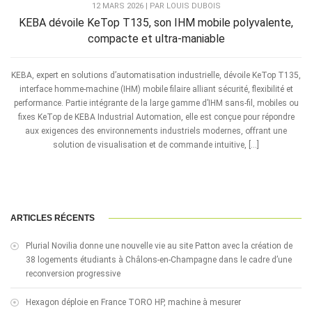
12 MARS 2026 | PAR LOUIS DUBOIS
KEBA dévoile KeTop T135, son IHM mobile polyvalente,
compacte et ultra-maniable
KEBA, expert en solutions d’automatisation industrielle, dévoile KeTop T135,
interface homme-machine (IHM) mobile filaire alliant sécurité, flexibilité et
performance. Partie intégrante de la large gamme d’IHM sans-fil, mobiles ou
fixes KeTop de KEBA Industrial Automation, elle est conçue pour répondre
aux exigences des environnements industriels modernes, offrant une
solution de visualisation et de commande intuitive, […]
ARTICLES RÉCENTS
Plurial Novilia donne une nouvelle vie au site Patton avec la création de
38 logements étudiants à Châlons-en-Champagne dans le cadre d’une
reconversion progressive
Hexagon déploie en France TORO HP, machine à mesurer