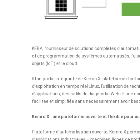
KEBA
, fournisseur de solutions complètes d’automatis
et de programmation de systèmes automatisés, faisant
objets (IoT) et le cloud.
Il fait partie intégrante de
Kemro X
, plateforme d’aut
d’exploitation en temps réel Linux, l’utilisation de t
d’applications, des outils de diagnostic Web et une co
facilitée et simplifiée sans nécessairement avoir be
Kemro X : une plateforme ouverte et flexible pour a
Plateforme d’automatisation ouverte, Kemro X permet
d’applications industrielles – machines, lignes de p