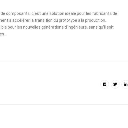
on de composants, c’est une solution idéale pour les fabricants de
nt à accélérer la transition du prototype à la production.
ble pour les nouvelles générations d’ingénieurs, sans qu’il soit
es.