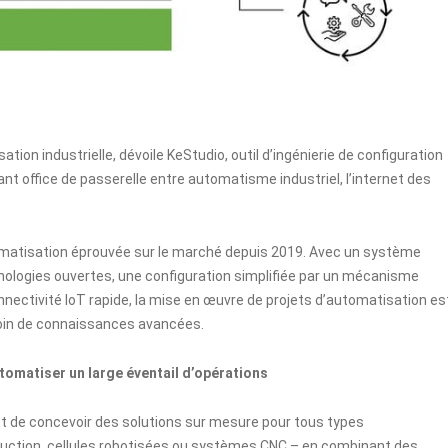
ation industrielle, dévoile
KeStudio
, outil d’ingénierie de configuration
 office de passerelle entre automatisme industriel, l’internet des
omatisation éprouvée sur le marché depuis 2019. Avec un système
echnologies ouvertes, une configuration simplifiée par un mécanisme
nnectivité IoT rapide, la mise en œuvre de projets d’automatisation es
soin de connaissances avancées.
utomatiser un large éventail d’opérations
 de concevoir des solutions sur mesure pour tous types
roduction, cellules robotisées ou systèmes CNC – en combinant des