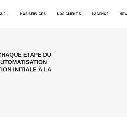
CUEIL
NOS SERVICES
NOS CLIENTS
L’AGENCE
NE
 CHAQUE ÉTAPE DU
AUTOMATISATION
ION INITIALE À LA