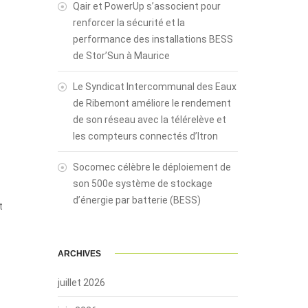
Qair et PowerUp s’associent pour
renforcer la sécurité et la
performance des installations BESS
de Stor’Sun à Maurice
Le Syndicat Intercommunal des Eaux
de Ribemont améliore le rendement
de son réseau avec la télérelève et
les compteurs connectés d’Itron
Socomec célèbre le déploiement de
son 500e système de stockage
d’énergie par batterie (BESS)
t
ARCHIVES
juillet 2026