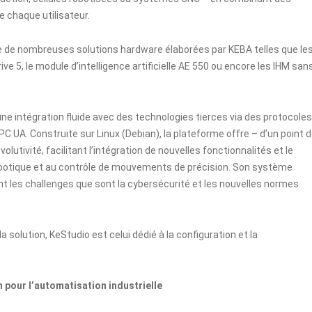
e chaque utilisateur.
 de nombreuses solutions hardware élaborées par KEBA telles que le
ive 5
, le module d’intelligence artificielle
AE 550
ou encore les IHM san
ne intégration fluide avec des technologies tierces via des protocoles
PC UA. Construite sur Linux (Debian), la plateforme offre – d’un point 
lutivité, facilitant l’intégration de nouvelles fonctionnalités et le
robotique et au contrôle de mouvements de précision. Son système
t les challenges que sont la cybersécurité et les nouvelles normes
a solution,
KeStudio
est celui dédié à la configuration et la
 pour l’automatisation industrielle