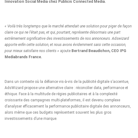
Innovation Social Media chez Publicis Connected Media.
« Voilà très longtemps que le marché attendait une solution pour piger de façon
claire ce qui ne l’était pas, et qui, pourtant, représente désormais une part
extrêmement significative des investissements de nos annonceurs. Adswizard
apporte enfin cette solution, et nous avons évidemment saisi cette occasion,
pour mieux satisfaire nos clients »
ajoute
Bertrand Beaudichon, CEO IPG
Mediabrands France.
Dans un contexte où la défiance vis-à-vis de la publicité digitale s’accentue,
AdsWizard propose une alternative claire : réconcilier data, performance et
éthique. Face à la multitude de régies publicitaires et à la complexité
croissante des campagnes multi-plateformes, il est devenu complexe
d’analyser efficacement la performance publicitaire digitale des annonceurs,
alors même que ces budgets représentent souvent les plus gros
investissements d’une marque.