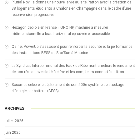
Plurial Novilia donne une nouvelle vie au site Patton avec la création de
38 logements étudiants à Châlons-en-Champagne dans le cadre d’une
reconversion progressive
Hexagon déploie en France TORO HP, machine à mesurer
tridimensionnelle à bras horizontal éprouvée et accessible
Qair et PowerUp s’associent pour renforcer la sécurité et la performance
des installations BESS de Stor’Sun à Maurice
Le Syndicat Intercommunal des Eaux de Ribemont améliore le rendement
de son réseau avec la télérelève et les compteurs connectés d’Itron
Socomec célèbre le déploiement de son 500e système de stockage
d’énergie par batterie (BESS)
ARCHIVES
juillet 2026
juin 2026