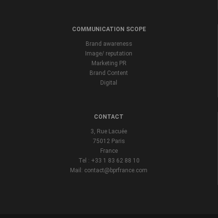
COMMUNICATION SCOPE
Brand awareness
Image/ reputation
Marketing PR
Brand Content
Digital
CONTACT
3, Rue Lacuée
75012 Paris
France
Tel : +33 1 83 62 88 10
Mail: contact@bprfrance.com