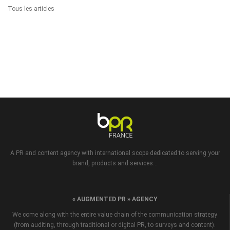
Tous les articles
A PR and content agency with international scope dedicated to serving your
brand, products and services...
« AUGMENTED PR » AGENCY
We come along with the entire value chain of the communication strategy
(from auditing, through traditional or digital PR, to surveys and content).