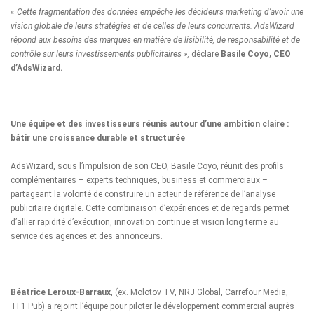
« Cette fragmentation des données empêche les décideurs marketing d’avoir une
vision globale de leurs stratégies et de celles de leurs concurrents. AdsWizard
répond aux besoins des marques en matière de lisibilité, de responsabilité et de
contrôle sur leurs investissements publicitaires »,
déclare
Basile Coyo, CEO
d’AdsWizard.
Une équipe et des investisseurs réunis autour d’une ambition claire :
bâtir une croissance durable et structurée
AdsWizard, sous l’impulsion de son CEO, Basile Coyo, réunit des profils
complémentaires – experts techniques, business et commerciaux –
partageant la volonté de construire un acteur de référence de l’analyse
publicitaire digitale. Cette combinaison d’expériences et de regards permet
d’allier rapidité d’exécution, innovation continue et vision long terme au
service des agences et des annonceurs.
Béatrice Leroux-Barraux
, (ex. Molotov TV, NRJ Global, Carrefour Media,
TF1 Pub) a rejoint l’équipe pour piloter le développement commercial auprès