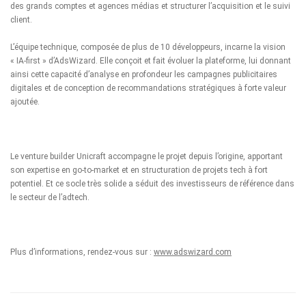
des grands comptes et agences médias et structurer l’acquisition et le suivi
client.
L’équipe technique, composée de plus de 10 développeurs, incarne la vision
« IA-first » d’AdsWizard. Elle conçoit et fait évoluer la plateforme, lui donnant
ainsi cette capacité d’analyse en profondeur les campagnes publicitaires
digitales et de conception de recommandations stratégiques à forte valeur
ajoutée.
Le venture builder Unicraft accompagne le projet depuis l’origine, apportant
son expertise en go-to-market et en structuration de projets tech à fort
potentiel. Et ce socle très solide a séduit des investisseurs de référence dans
le secteur de l’adtech.
Plus d’informations, rendez-vous sur :
www.adswizard.com