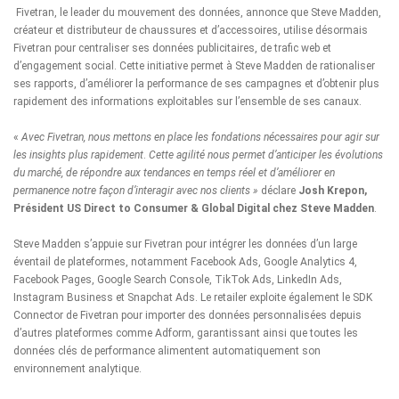
Fivetran
, le leader du mouvement des données, annonce que Steve Madden,
créateur et distributeur de chaussures et d’accessoires, utilise désormais
Fivetran pour centraliser ses données publicitaires, de trafic web et
d’engagement social. Cette initiative permet à Steve Madden de rationaliser
ses rapports, d’améliorer la performance de ses campagnes et d’obtenir plus
rapidement des informations exploitables sur l’ensemble de ses canaux.
«
Avec Fivetran, nous mettons en place les fondations nécessaires pour agir sur
les insights plus rapidement
.
Cette agilité nous permet d’anticiper les évolutions
du marché, de répondre aux tendances en temps réel et d’améliorer en
permanence notre façon d’interagir avec nos clients »
déclare
Josh Krepon,
Président US Direct to Consumer & Global Digital chez Steve Madden
.
Steve Madden s’appuie sur Fivetran pour intégrer les données d’un large
éventail de plateformes, notamment Facebook Ads, Google Analytics 4,
Facebook Pages, Google Search Console, TikTok Ads, LinkedIn Ads,
Instagram Business et Snapchat Ads. Le retailer exploite également le SDK
Connector de Fivetran pour importer des données personnalisées depuis
d’autres plateformes comme Adform, garantissant ainsi que toutes les
données clés de performance alimentent automatiquement son
environnement analytique.