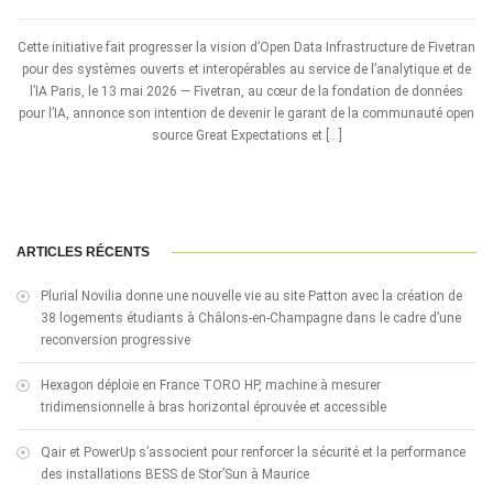
Cette initiative fait progresser la vision d’Open Data Infrastructure de Fivetran
pour des systèmes ouverts et interopérables au service de l’analytique et de
l’IA Paris, le 13 mai 2026 — Fivetran, au cœur de la fondation de données
pour l’IA, annonce son intention de devenir le garant de la communauté open
source Great Expectations et […]
ARTICLES RÉCENTS
Plurial Novilia donne une nouvelle vie au site Patton avec la création de
38 logements étudiants à Châlons-en-Champagne dans le cadre d’une
reconversion progressive
Hexagon déploie en France TORO HP, machine à mesurer
tridimensionnelle à bras horizontal éprouvée et accessible
Qair et PowerUp s’associent pour renforcer la sécurité et la performance
des installations BESS de Stor’Sun à Maurice