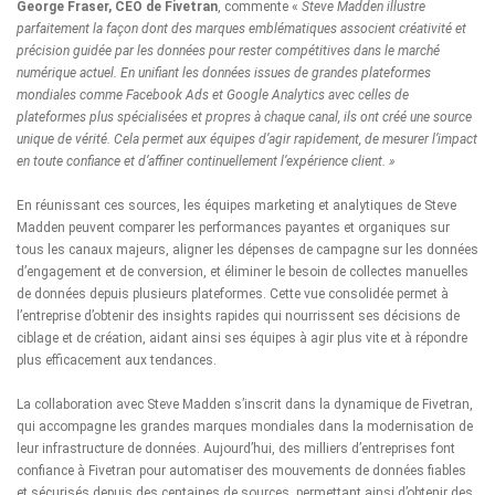
George Fraser, CEO de Fivetran
, commente «
Steve Madden illustre
parfaitement la façon dont des marques emblématiques associent créativité et
précision guidée par les données pour rester compétitives dans le marché
numérique actuel. En unifiant les données issues de grandes plateformes
mondiales comme Facebook Ads et Google Analytics avec celles de
plateformes plus spécialisées et propres à chaque canal, ils ont créé une source
unique de vérité. Cela permet aux équipes d’agir rapidement, de mesurer l’impact
en toute confiance et d’affiner continuellement l’expérience client. »
En réunissant ces sources, les équipes marketing et analytiques de Steve
Madden peuvent comparer les performances payantes et organiques sur
tous les canaux majeurs, aligner les dépenses de campagne sur les données
d’engagement et de conversion, et éliminer le besoin de collectes manuelles
de données depuis plusieurs plateformes. Cette vue consolidée permet à
l’entreprise d’obtenir des insights rapides qui nourrissent ses décisions de
ciblage et de création, aidant ainsi ses équipes à agir plus vite et à répondre
plus efficacement aux tendances.
La collaboration avec Steve Madden s’inscrit dans la dynamique de Fivetran,
qui accompagne les grandes marques mondiales dans la modernisation de
leur infrastructure de données. Aujourd’hui, des milliers d’entreprises font
confiance à Fivetran pour automatiser des mouvements de données fiables
et sécurisés depuis des centaines de sources, permettant ainsi d’obtenir des