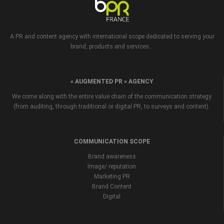
A PR and content agency with international scope dedicated to serving your
brand, products and services...
« AUGMENTED PR » AGENCY
We come along with the entire value chain of the communication strategy
(from auditing, through traditional or digital PR, to surveys and content).
COMMUNICATION SCOPE
Brand awareness
Image/ reputation
Marketing PR
Brand Content
Digital