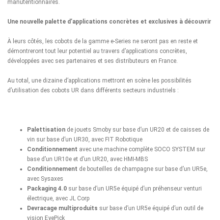
manutentionnaires.
Une nouvelle palette d’applications concrètes et exclusives à découvrir
À leurs côtés, les cobots de la gamme e-Series ne seront pas en reste et
démontreront tout leur potentiel au travers d’applications concrètes,
développées avec ses partenaires et ses distributeurs en France.
Au total, une dizaine d’applications mettront en scène les possibilités
d’utilisation des cobots UR dans différents secteurs industriels :
Palettisation
de jouets Smoby sur base d’un UR20 et de caisses de
vin sur base d’un UR30, avec
FIT Robotique
Conditionnement
avec une machine complète
SOCO SYSTEM
sur
base d’un UR10e et d’un UR20, avec
HMI-MBS
Conditionnement
de bouteilles de champagne sur base d’un UR5e,
avec
Sysaxes
Packaging 4.0
sur base d’un UR5e équipé d’un préhenseur venturi
électrique, avec
JL Corp
Devracage multiproduits
sur base d’un UR5e équipé d’un outil de
vision EyePick