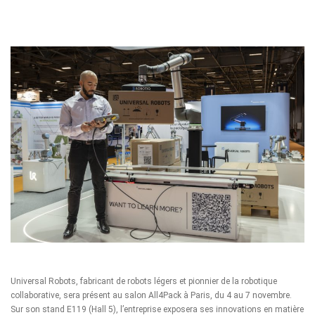
Universal Robots
, fabricant de robots légers et pionnier de la robotique
collaborative, sera présent au salon All4Pack à Paris, du 4 au 7 novembre.
Sur son stand E119 (Hall 5), l’entreprise exposera ses innovations en matière