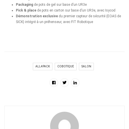
Packaging
de pots de gel sur base d’un UR3e
Pick & place
de pots en carton sur base d’un UR3e, avec
Isycod
Démonstration exclusive
du premier capteur de sécurité (
EOAS
de
SICK
) intégré à un préhenseur, avec FIT Robotique
ALL4PACK
COBOTIQUE
SALON