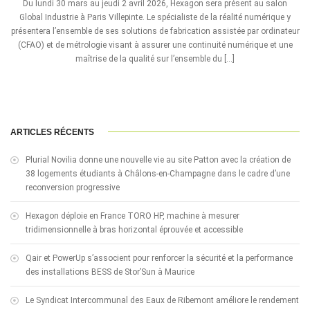
Du lundi 30 mars au jeudi 2 avril 2026, Hexagon sera présent au salon
Global Industrie à Paris Villepinte. Le spécialiste de la réalité numérique y
présentera l’ensemble de ses solutions de fabrication assistée par ordinateur
(CFAO) et de métrologie visant à assurer une continuité numérique et une
maîtrise de la qualité sur l’ensemble du […]
ARTICLES RÉCENTS
Plurial Novilia donne une nouvelle vie au site Patton avec la création de
38 logements étudiants à Châlons-en-Champagne dans le cadre d’une
reconversion progressive
Hexagon déploie en France TORO HP, machine à mesurer
tridimensionnelle à bras horizontal éprouvée et accessible
Qair et PowerUp s’associent pour renforcer la sécurité et la performance
des installations BESS de Stor’Sun à Maurice
Le Syndicat Intercommunal des Eaux de Ribemont améliore le rendement