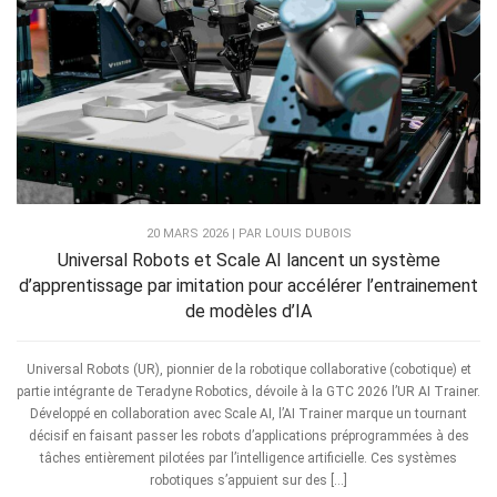
20 MARS 2026 | PAR LOUIS DUBOIS
Universal Robots et Scale AI lancent un système
d’apprentissage par imitation pour accélérer l’entrainement
de modèles d’IA
Universal Robots (UR), pionnier de la robotique collaborative (cobotique) et
partie intégrante de Teradyne Robotics, dévoile à la GTC 2026 l’UR AI Trainer.
Développé en collaboration avec Scale AI, l’AI Trainer marque un tournant
décisif en faisant passer les robots d’applications préprogrammées à des
tâches entièrement pilotées par l’intelligence artificielle. Ces systèmes
robotiques s’appuient sur des […]