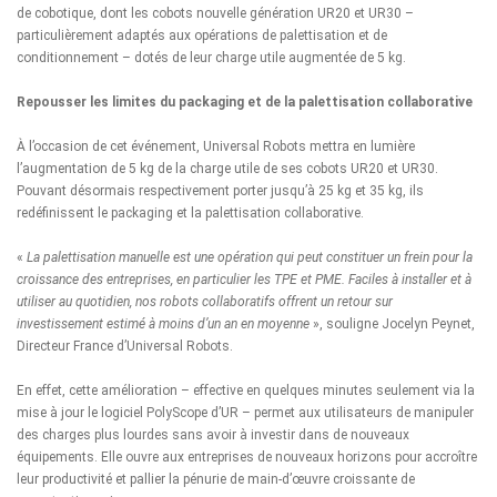
de cobotique, dont les cobots nouvelle génération UR20 et UR30 –
particulièrement adaptés aux opérations de palettisation et de
conditionnement – dotés de leur charge utile augmentée de 5 kg.
Repousser les limites du packaging et de la palettisation collaborative
À l’occasion de cet événement, Universal Robots mettra en lumière
l’augmentation de 5 kg de la charge utile de ses cobots UR20 et UR30.
Pouvant désormais respectivement porter jusqu’à 25 kg et 35 kg, ils
redéfinissent le packaging et la palettisation collaborative.
«
La palettisation manuelle est une opération qui peut constituer un frein pour la
croissance des entreprises, en particulier les TPE et PME. Faciles à installer et à
utiliser au quotidien, nos robots collaboratifs offrent un retour sur
investissement estimé à moins d’un an en moyenne
», souligne Jocelyn Peynet,
Directeur France d’Universal Robots.
En effet, cette amélioration – effective en quelques minutes seulement via la
mise à jour le logiciel PolyScope d’UR – permet aux utilisateurs de manipuler
des charges plus lourdes sans avoir à investir dans de nouveaux
équipements. Elle ouvre aux entreprises de nouveaux horizons pour accroître
leur productivité et pallier la pénurie de main-d’œuvre croissante de