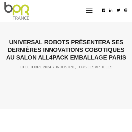
toggle
navigation
UNIVERSAL ROBOTS PRÉSENTERA SES
DERNIÈRES INNOVATIONS COBOTIQUES
AU SALON ALL4PACK EMBALLAGE PARIS
10 OCTOBRE 2024
INDUSTRIE
,
TOUS LES ARTICLES