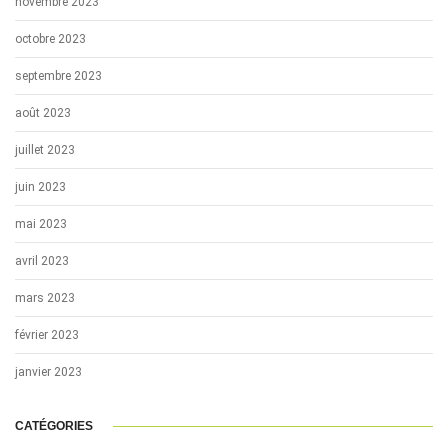
novembre 2023
octobre 2023
septembre 2023
août 2023
juillet 2023
juin 2023
mai 2023
avril 2023
mars 2023
février 2023
janvier 2023
CATÉGORIES