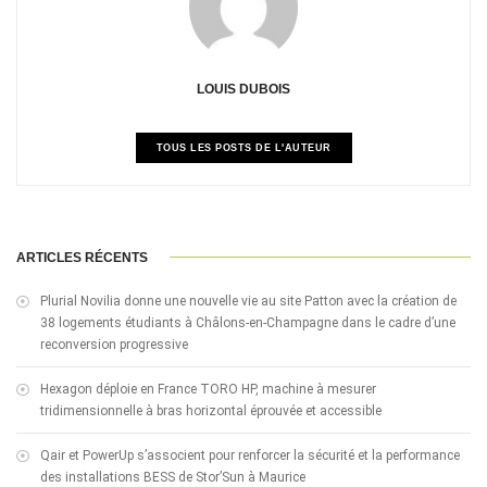
LOUIS DUBOIS
TOUS LES POSTS DE L'AUTEUR
ARTICLES RÉCENTS
Plurial Novilia donne une nouvelle vie au site Patton avec la création de
38 logements étudiants à Châlons-en-Champagne dans le cadre d’une
reconversion progressive
Hexagon déploie en France TORO HP, machine à mesurer
tridimensionnelle à bras horizontal éprouvée et accessible
Qair et PowerUp s’associent pour renforcer la sécurité et la performance
des installations BESS de Stor’Sun à Maurice