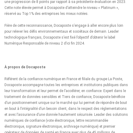
une progression de 8 points par rapport à sa précédente évaluation en 2023.
Cette note élevée permet à Docaposte d’atteindre le niveau « Platinum »,
réservé au Top 1% des entreprises les mieux notées.
Fière de cette reconnaissance, Docaposte s’engage à aller encore plus loin
pour relever les défis environnementaux et sociétaux de demain. Leader
technologique français, Docaposte s’est fixé l’objectif d’obtenir le label
Numérique Responsable de niveau 2 d’ici fin 2024.
À propos de Docaposte
Référent de la confiance numérique en France et filiale du groupe La Poste,
Docaposte accompagne toutes les entreprises et institutions publiques dans
leur transformation et leur permet de l’accélérer, en confiance. Expert dans le
traitement de données sensibles et Tiers de confiance, Docaposte bénéficie
d’un positionnement unique sur le marché qui lui permet de répondre de bout
en bout à l’intégralité d’un besoin client, dans le respect des réglementations
et avec l’assurance d’une donnée hautement sécurisée. Leader des solutions
numériques de confiance (vote électronique, lettre recommandée
électronique, signature électronique, archivage numérique) et premier
opérateur de données de santé en France avec plus de 45 millions de