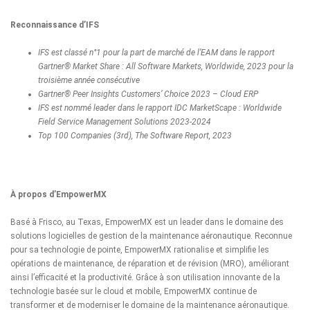
Reconnaissance d’IFS
IFS est classé n°1 pour la part de marché de l’EAM dans le rapport
Gartner® Market Share : All Software Markets, Worldwide, 2023 pour la
troisième année consécutive
Gartner® Peer Insights Customers’ Choice 2023 – Cloud ERP
IFS est nommé leader dans le rapport IDC MarketScape : Worldwide
Field Service Management Solutions 2023-2024
Top 100 Companies (3rd), The Software Report, 2023
À propos d’EmpowerMX
Basé à Frisco, au Texas, EmpowerMX est un leader dans le domaine des
solutions logicielles de gestion de la maintenance aéronautique. Reconnue
pour sa technologie de pointe, EmpowerMX rationalise et simplifie les
opérations de maintenance, de réparation et de révision (MRO), améliorant
ainsi l’efficacité et la productivité. Grâce à son utilisation innovante de la
technologie basée sur le cloud et mobile, EmpowerMX continue de
transformer et de moderniser le domaine de la maintenance aéronautique.