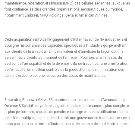
maintenance, réparation et révision (MRO) des cellules aériennes, auxquelles
font confiance les plus grandes organisations aéronautiques du monde,
notamment Embraer, MRO Holdings, Delta et American Airlines.
Cette acquisition renforce l’engagement d’IFS en faveur de l’IA industrielle et
souligne l’importance des capacités spécifiques à l’industrie qui permettent
aux clients de tirer rapidement de la valeur et d’améliorer la façon dont ils
servent leurs clients au moment de l’entretien. Pour ses clients issus du
secteur de l’aérospatial et de la défense, cela se traduit par une amélioration
de l’efficacité, un meilleur contrôle de la production, une minimisation des
délais d’exécution et une réduction des coûts de maintenance.
Ensemble, EmpowerMX et IFS fourniront aux entreprises de l’Aéronautique,
Défense & Spatial le système de gestion de la maintenance le plus complet et
le plus performant, capable de prendre en charge plusieurs utilisateurs dans
des rôles multiples, ainsi que de fournir une gouvernance bien documentée et
sans papier sous la forme d’instructions et de carnets de bord électroniques.