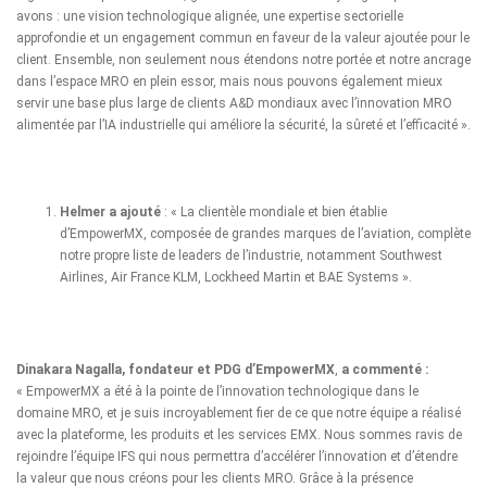
avons : une vision technologique alignée, une expertise sectorielle
approfondie et un engagement commun en faveur de la valeur ajoutée pour le
client. Ensemble, non seulement nous étendons notre portée et notre ancrage
dans l’espace MRO en plein essor, mais nous pouvons également mieux
servir une base plus large de clients A&D mondiaux avec l’innovation MRO
alimentée par l’IA industrielle qui améliore la sécurité, la sûreté et l’efficacité ».
Helmer a ajouté
: « La clientèle mondiale et bien établie
d’EmpowerMX, composée de grandes marques de l’aviation, complète
notre propre liste de leaders de l’industrie, notamment Southwest
Airlines, Air France KLM, Lockheed Martin et BAE Systems ».
Dinakara Nagalla, fondateur et PDG d’EmpowerMX
,
a commenté :
« EmpowerMX a été à la pointe de l’innovation technologique dans le
domaine MRO, et je suis incroyablement fier de ce que notre équipe a réalisé
avec la plateforme, les produits et les services EMX. Nous sommes ravis de
rejoindre l’équipe IFS qui nous permettra d’accélérer l’innovation et d’étendre
la valeur que nous créons pour les clients MRO. Grâce à la présence