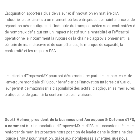
L’acquisition apportera plus de valeur et d’innovation en matière d’IA
industrielle aux clients à un moment où les entreprises de maintenance et de
réparation aéronautiques et l’industrie du transport aérien sont confrontées à
de nombreux défis qui ont un impact négatif sur la rentabilité et l’efficacité
opérationnelle, notamment la rupture de la chaîne d’approvisionnement, la
pénurie de main-d’œuvre et de compétences, le manque de capacité, la
conformité et les rapports ESG.
Les clients d’EmpowerMX pourront désormais tirer parti des capacités et de
l’envergure mondiale d’IFS pour bénéficier de l’innovation intégrée d’IFS.ai qui
leur permet de maximiser la disponibilité des actifs, d’appliquer les meilleures
pratiques et de garantir la conformité des livraisons.
Scott Helmer, président de la business unit Aerospace & Defense d’IFS,
a commenté
: « L’association d’EmpowerMX et d’IFS est l’occasion idéale de
renforcer de manière proactive notre position de leader dans le domaine des
logiciels MRO pour l’aviation, grâce aux nombreuses synergies que nous