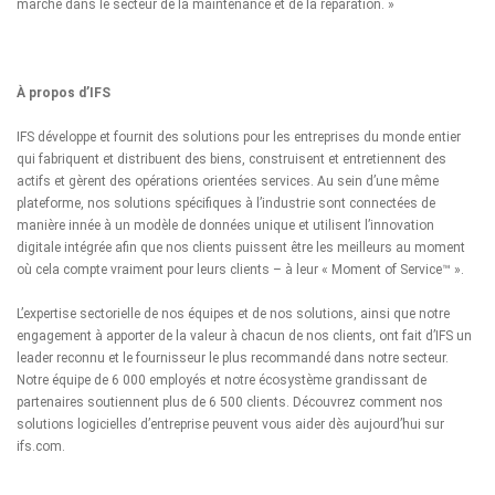
marché dans le secteur de la maintenance et de la réparation. »
À propos d’IFS
IFS développe et fournit des solutions pour les entreprises du monde entier
qui fabriquent et distribuent des biens, construisent et entretiennent des
actifs et gèrent des opérations orientées services. Au sein d’une même
plateforme, nos solutions spécifiques à l’industrie sont connectées de
manière innée à un modèle de données unique et utilisent l’innovation
digitale intégrée afin que nos clients puissent être les meilleurs au moment
où cela compte vraiment pour leurs clients – à leur « Moment of Service™ ».
L’expertise sectorielle de nos équipes et de nos solutions, ainsi que notre
engagement à apporter de la valeur à chacun de nos clients, ont fait d’IFS un
leader reconnu et le fournisseur le plus recommandé dans notre secteur.
Notre équipe de 6 000 employés et notre écosystème grandissant de
partenaires soutiennent plus de 6 500 clients. Découvrez comment nos
solutions logicielles d’entreprise peuvent vous aider dès aujourd’hui sur
ifs.com.