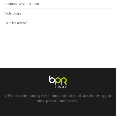
Institution & Association
Technologie
Tous les articles
A PR and content agency with international scope dedicated to serving your
brand, products and services...