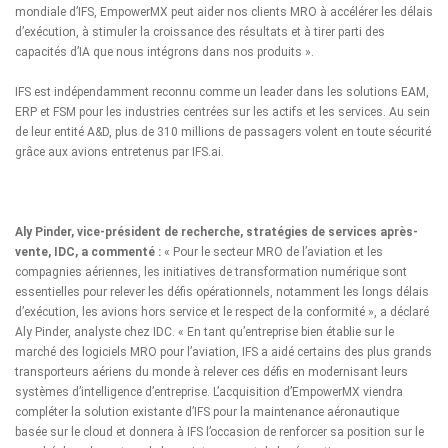
mondiale d’IFS, EmpowerMX peut aider nos clients MRO à accélérer les délais
d’exécution, à stimuler la croissance des résultats et à tirer parti des
capacités d’IA que nous intégrons dans nos produits ».
IFS est indépendamment reconnu comme un leader dans les solutions EAM,
ERP et FSM pour les industries centrées sur les actifs et les services. Au sein
de leur entité A&D, plus de 310 millions de passagers volent en toute sécurité
grâce aux avions entretenus par IFS.ai.
Aly Pinder, vice-président de recherche, stratégies de services après-
vente, IDC, a commenté :
« Pour le secteur MRO de l’aviation et les
compagnies aériennes, les initiatives de transformation numérique sont
essentielles pour relever les défis opérationnels, notamment les longs délais
d’exécution, les avions hors service et le respect de la conformité », a déclaré
Aly Pinder, analyste chez IDC. « En tant qu’entreprise bien établie sur le
marché des logiciels MRO pour l’aviation, IFS a aidé certains des plus grands
transporteurs aériens du monde à relever ces défis en modernisant leurs
systèmes d’intelligence d’entreprise. L’acquisition d’EmpowerMX viendra
compléter la solution existante d’IFS pour la maintenance aéronautique
basée sur le cloud et donnera à IFS l’occasion de renforcer sa position sur le