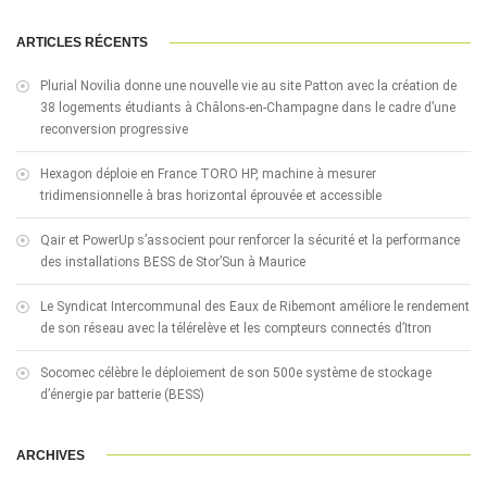
ARTICLES RÉCENTS
Plurial Novilia donne une nouvelle vie au site Patton avec la création de
38 logements étudiants à Châlons-en-Champagne dans le cadre d’une
reconversion progressive
Hexagon déploie en France TORO HP, machine à mesurer
tridimensionnelle à bras horizontal éprouvée et accessible
Qair et PowerUp s’associent pour renforcer la sécurité et la performance
des installations BESS de Stor’Sun à Maurice
Le Syndicat Intercommunal des Eaux de Ribemont améliore le rendement
de son réseau avec la télérelève et les compteurs connectés d’Itron
Socomec célèbre le déploiement de son 500e système de stockage
d’énergie par batterie (BESS)
ARCHIVES