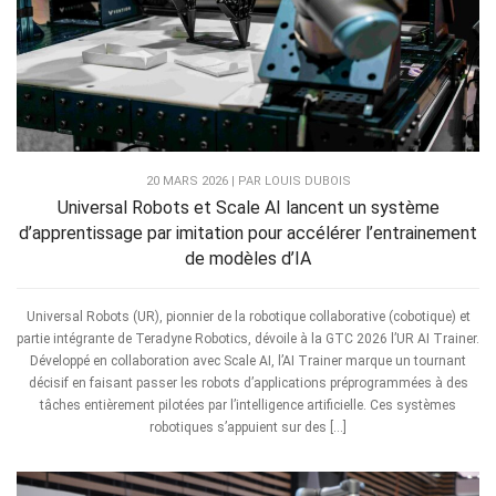
20 MARS 2026 | PAR LOUIS DUBOIS
Universal Robots et Scale AI lancent un système
d’apprentissage par imitation pour accélérer l’entrainement
de modèles d’IA
Universal Robots (UR), pionnier de la robotique collaborative (cobotique) et
partie intégrante de Teradyne Robotics, dévoile à la GTC 2026 l’UR AI Trainer.
Développé en collaboration avec Scale AI, l’AI Trainer marque un tournant
décisif en faisant passer les robots d’applications préprogrammées à des
tâches entièrement pilotées par l’intelligence artificielle. Ces systèmes
robotiques s’appuient sur des […]