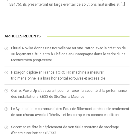
5B175), ils présenteront un large éventail de solutions matérielles et […]
ARTICLES RÉCENTS
Plurial Novilia donne une nouvelle vie au site Patton avec la création de
38 logements étudiants à Châlons-en-Champagne dans le cadre d’une
reconversion progressive
Hexagon déploie en France TORO HP, machine à mesurer
tridimensionnelle à bras horizontal éprouvée et accessible
Qair et PowerUp s’associent pour renforcer la sécurité et la performance
des installations BESS de Stor’Sun à Maurice
Le Syndicat Intercommunal des Eaux de Ribemont améliore le rendement
de son réseau avec la télérelève et les compteurs connectés d’Itron
Socomec célèbre le déploiement de son 500e système de stockage
d’énergie par batterie (BESS)