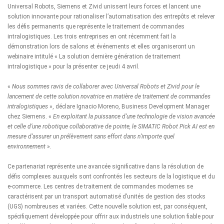
Universal Robots
, Siemens et Zivid unissent leurs forces et lancent une
solution innovante pour rationaliser l’automatisation des entrepôts et relever
les défis permanents que représente le traitement de commandes
intralogistiques. Les trois entreprises en ont récemment fait la
démonstration lors de salons et événements et elles organiseront un
webinaire intitulé « La solution dernière génération de traitement
intralogistique » pour la présenter ce jeudi 4 avril.
«
Nous sommes ravis de collaborer avec Universal Robots et Zivid pour le
lancement de cette solution novatrice en matière de traitement de commandes
intralogistiques
», déclare Ignacio Moreno, Business Development Manager
chez Siemens. «
En exploitant la puissance d’une technologie de vision avancée
et celle d’une robotique collaborative de pointe, le SIMATIC Robot Pick AI est en
mesure d’assurer un prélèvement sans effort dans n’importe quel
environnement
».
Ce partenariat représente une avancée significative dans la résolution de
défis complexes auxquels sont confrontés les secteurs de la logistique et du
e-commerce. Les centres de traitement de commandes modernes se
caractérisent par un transport automatisé d’unités de gestion des stocks
(UGS) nombreuses et variées. Cette nouvelle solution est, par conséquent,
spécifiquement développée pour offrir aux industriels une solution fiable pour