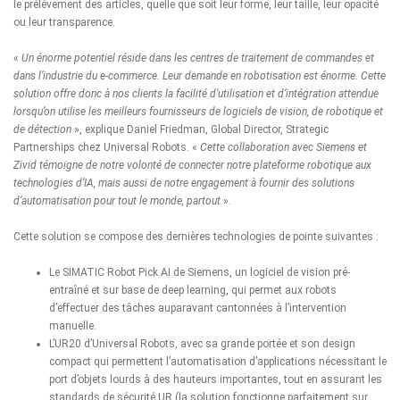
le prélèvement des articles, quelle que soit leur forme, leur taille, leur opacité
ou leur transparence.
«
Un énorme potentiel réside dans les centres de traitement de commandes et
dans l’industrie du e-commerce. Leur demande en robotisation est énorme. Cette
solution offre donc à nos clients la facilité d’utilisation et d’intégration attendue
lorsqu’on utilise les meilleurs fournisseurs de logiciels de vision, de robotique et
de détection
», explique Daniel Friedman, Global Director, Strategic
Partnerships chez Universal Robots. «
Cette collaboration avec Siemens et
Zivid témoigne de notre volonté de connecter notre plateforme robotique aux
technologies d’IA, mais aussi de notre engagement à fournir des solutions
d’automatisation pour tout le monde, partout
».
Cette solution se compose des dernières technologies de pointe suivantes :
Le SIMATIC Robot Pick AI de Siemens, un logiciel de vision pré-
entraîné et sur base de deep learning, qui permet aux robots
d’effectuer des tâches auparavant cantonnées à l’intervention
manuelle.
L’UR20 d’Universal Robots, avec sa grande portée et son design
compact qui permettent l’automatisation d’applications nécessitant le
port d’objets lourds à des hauteurs importantes, tout en assurant les
standards de sécurité UR (la solution fonctionne parfaitement sur