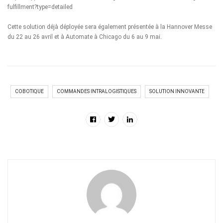
fulfillment?type=detailed
Cette solution déjà déployée sera également présentée à la Hannover Messe
du 22 au 26 avril et à Automate à Chicago du 6 au 9 mai.
COBOTIQUE
COMMANDES INTRALOGISTIQUES
SOLUTION INNOVANTE