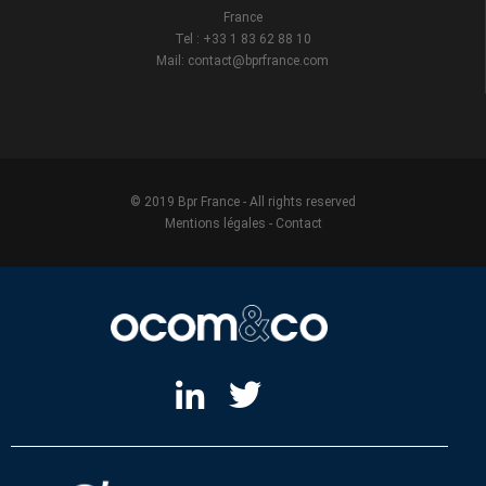
France
Tel : +33 1 83 62 88 10
Mail: contact@bprfrance.com
© 2019 Bpr France - All rights reserved
Mentions légales
-
Contact