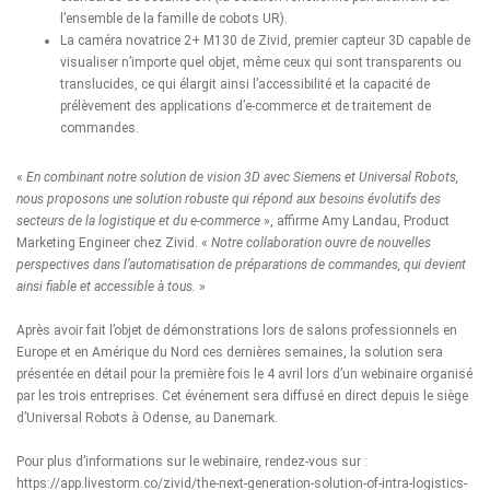
l’ensemble de la famille de cobots UR).
La caméra novatrice 2+ M130 de Zivid, premier capteur 3D capable de
visualiser n’importe quel objet, même ceux qui sont transparents ou
translucides, ce qui élargit ainsi l’accessibilité et la capacité de
prélèvement des applications d’e-commerce et de traitement de
commandes.
«
En combinant notre solution de vision 3D avec Siemens et Universal Robots,
nous proposons une solution robuste qui répond aux besoins évolutifs des
secteurs de la logistique et du e-commerce
», affirme Amy Landau, Product
Marketing Engineer chez Zivid. «
Notre collaboration ouvre de nouvelles
perspectives dans l’automatisation de préparations de commandes, qui devient
ainsi fiable et accessible à tous.
»
Après avoir fait l’objet de démonstrations lors de
salons professionnels
en
Europe et en Amérique du Nord ces dernières semaines, la solution sera
présentée en détail pour la première fois le 4 avril lors d’un webinaire organisé
par les trois entreprises. Cet événement sera diffusé en direct depuis le siège
d’Universal Robots à Odense, au Danemark.
Pour plus d’informations sur le webinaire, rendez-vous sur :
https://app.livestorm.co/zivid/the-next-generation-solution-of-intra-logistics-