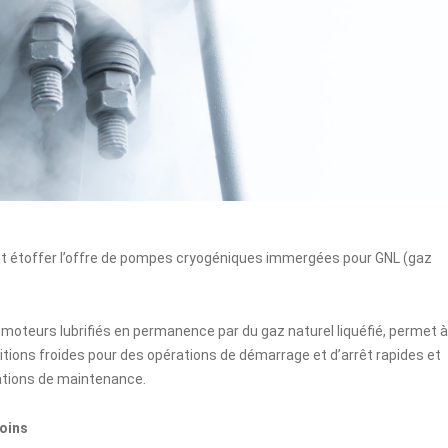
nt étoffer l’offre de pompes cryogéniques immergées pour GNL (gaz
 moteurs lubrifiés en permanence par du gaz naturel liquéfié, permet à
ions froides pour des opérations de démarrage et d’arrêt rapides et
rations de maintenance.
oins