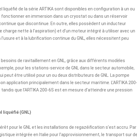
iquéfié de la série ARTIKA sont disponibles en configuration à un ou
our fonctionner en immersion dans un cryostat ou dans un réservoir
 continue que discontinue. En outre, elles possèdent un inducteur
 charge nette à l’aspiration) et d’un moteur intégré à utiliser avec un
’usure et à la lubrification continue du GNL, elles nécessitent peu
 besoins de ravitaillement en GNL, grâce aux différents modèles
exemple, pour les stations-service de GNL dans le secteur automobile,
i peut être utilisé pour un ou deux distributeurs de GNL. La pompe
 son application principalement dans le secteur maritime. L’ARTIKA 200
, tandis que l’ARTIKA 200-6S est en mesure d’atteindre une pression
l liquéfié (GNL)
érêt pour le GNL et les installations de regazéification s’est accru. Par
stique intégrée en Italie pour l’approvisionnement, le transport sur d