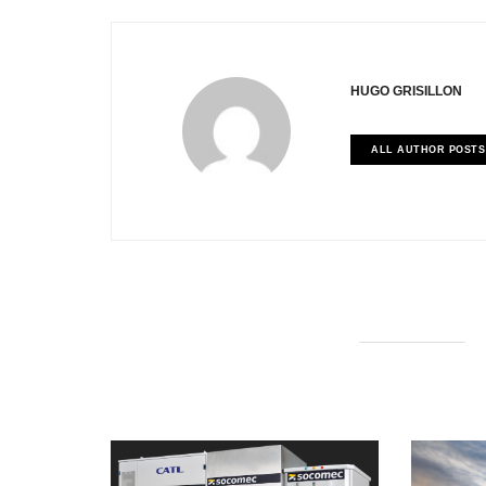
HUGO GRISILLON
ALL AUTHOR POSTS