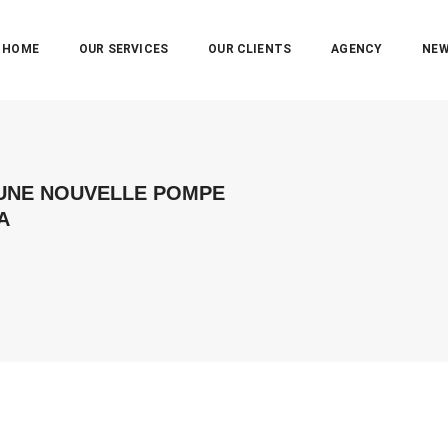
HOME
OUR SERVICES
OUR CLIENTS
AGENCY
NE
 UNE NOUVELLE POMPE
A