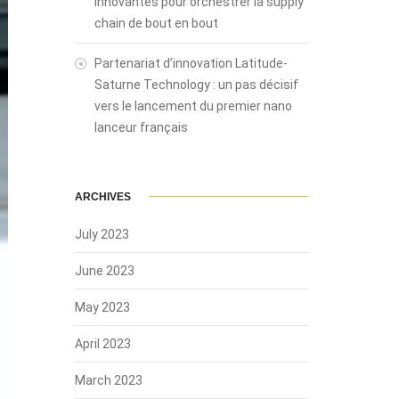
innovantes pour orchestrer la supply
chain de bout en bout
Partenariat d’innovation Latitude-
Saturne Technology : un pas décisif
vers le lancement du premier nano
lanceur français
ARCHIVES
July 2023
June 2023
May 2023
April 2023
March 2023