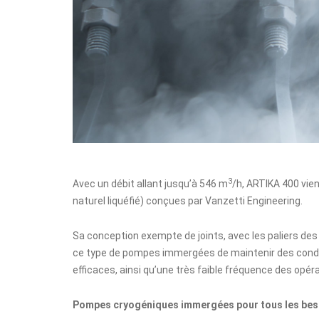
3
Avec un débit allant jusqu’à 546 m
/h, ARTIKA 400 vie
naturel liquéfié) conçues par Vanzetti Engineering.
Sa conception exempte de joints, avec les paliers des
ce type de pompes immergées de maintenir des condit
efficaces, ainsi qu’une très faible fréquence des opé
Pompes cryogéniques immergées pour tous les bes