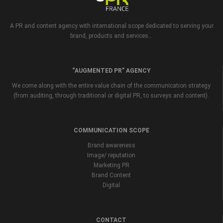
A PR and content agency with international scope dedicated to serving your
brand, products and services...
“AUGMENTED PR” AGENCY
We come along with the entire value chain of the communication strategy
(from auditing, through traditional or digital PR, to surveys and content).
COMMUNICATION SCOPE
Brand awareness
Image/ reputation
Marketing PR
Brand Content
Digital
CONTACT