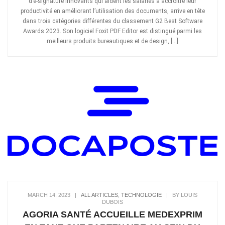
d’e-signature innovants qui aident les salariés à accroître leur
productivité en améliorant l’utilisation des documents, arrive en tête
dans trois catégories différentes du classement G2 Best Software
Awards 2023. Son logiciel Foxit PDF Editor est distingué parmi les
meilleurs produits bureautiques et de design, […]
MARCH 14, 2023
|
ALL ARTICLES
,
TECHNOLOGIE
|
BY LOUIS
DUBOIS
AGORIA SANTÉ ACCUEILLE MEDEXPRIM