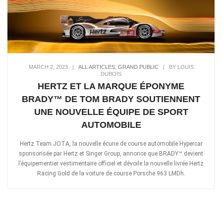
MARCH 2, 2023
|
ALL ARTICLES
,
GRAND PUBLIC
|
BY LOUIS
DUBOIS
HERTZ ET LA MARQUE ÉPONYME
BRADY™ DE TOM BRADY SOUTIENNENT
UNE NOUVELLE ÉQUIPE DE SPORT
AUTOMOBILE
Hertz Team JOTA, la nouvelle écurie de course automobile Hypercar
sponsorisée par Hertz et Singer Group, annonce que BRADY™ devient
l’équipementier vestimentaire officiel et dévoile la nouvelle livrée Hertz
Racing Gold de la voiture de course Porsche 963 LMDh.