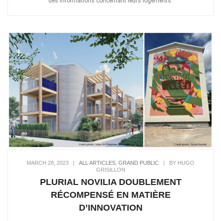
des informations concernant leurs logements.
MARCH 28, 2023
|
ALL ARTICLES
,
GRAND PUBLIC
|
BY HUGO
GRISILLON
PLURIAL NOVILIA DOUBLEMENT
RÉCOMPENSÉ EN MATIÈRE
D’INNOVATION