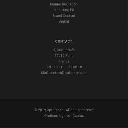
Image/ reputation
Marketing PR
Brand Content
Digital
CONTACT
3, Rue Lacuée
75012 Paris
France
Tel : +33 1 83 62 88 10
Mail: contact@bprfrance.com
© 2019 Bpr France - All rights reserved
Mentions légales
-
Contact