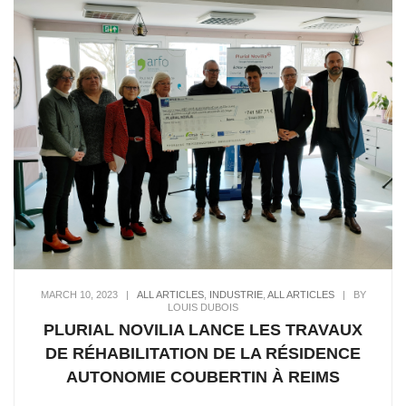
MARCH 10, 2023
|
ALL ARTICLES
,
INDUSTRIE
,
ALL ARTICLES
|
BY
LOUIS DUBOIS
PLURIAL NOVILIA LANCE LES TRAVAUX
DE RÉHABILITATION DE LA RÉSIDENCE
AUTONOMIE COUBERTIN À REIMS