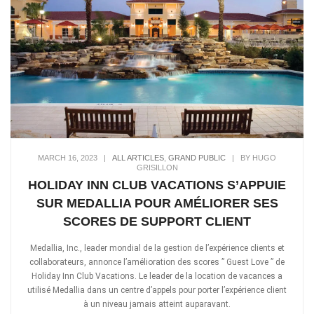
MARCH 16, 2023
|
ALL ARTICLES
,
GRAND PUBLIC
|
BY HUGO
GRISILLON
HOLIDAY INN CLUB VACATIONS S’APPUIE
SUR MEDALLIA POUR AMÉLIORER SES
SCORES DE SUPPORT CLIENT
Medallia, Inc., leader mondial de la gestion de l’expérience clients et
collaborateurs, annonce l’amélioration des scores ” Guest Love ” de
Holiday Inn Club Vacations. Le leader de la location de vacances a
utilisé Medallia dans un centre d’appels pour porter l’expérience client
à un niveau jamais atteint auparavant.