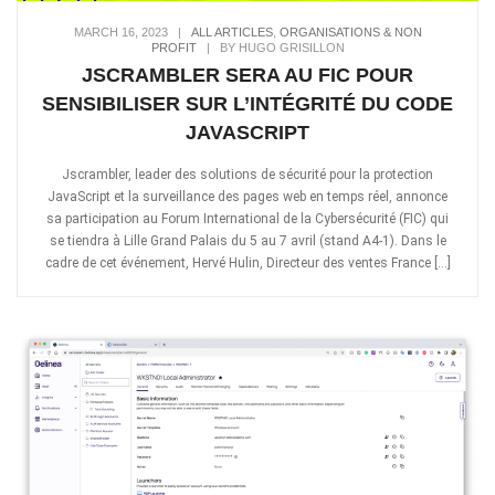
MARCH 16, 2023
|
ALL ARTICLES
,
ORGANISATIONS & NON
PROFIT
|
BY HUGO GRISILLON
JSCRAMBLER SERA AU FIC POUR
SENSIBILISER SUR L’INTÉGRITÉ DU CODE
JAVASCRIPT
Jscrambler, leader des solutions de sécurité pour la protection
JavaScript et la surveillance des pages web en temps réel, annonce
sa participation au Forum International de la Cybersécurité (FIC) qui
se tiendra à Lille Grand Palais du 5 au 7 avril (stand A4-1). Dans le
cadre de cet événement, Hervé Hulin, Directeur des ventes France […]