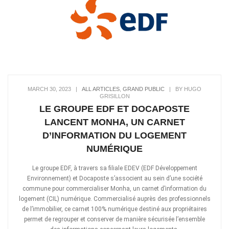
MARCH 30, 2023
|
ALL ARTICLES
,
GRAND PUBLIC
|
BY HUGO
GRISILLON
LE GROUPE EDF ET DOCAPOSTE
LANCENT MONHA, UN CARNET
D’INFORMATION DU LOGEMENT
NUMÉRIQUE
Le groupe EDF, à travers sa filiale EDEV (EDF Développement
Environnement) et Docaposte s’associent au sein d’une société
commune pour commercialiser Monha, un carnet d’information du
logement (CIL) numérique. Commercialisé auprès des professionnels
de l’immobilier, ce carnet 100% numérique destiné aux propriétaires
permet de regrouper et conserver de manière sécurisée l’ensemble