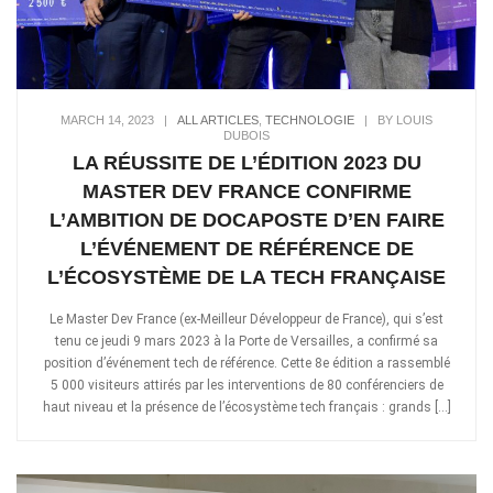
MARCH 14, 2023
|
ALL ARTICLES
,
TECHNOLOGIE
|
BY LOUIS
DUBOIS
LA RÉUSSITE DE L’ÉDITION 2023 DU
MASTER DEV FRANCE CONFIRME
L’AMBITION DE DOCAPOSTE D’EN FAIRE
L’ÉVÉNEMENT DE RÉFÉRENCE DE
L’ÉCOSYSTÈME DE LA TECH FRANÇAISE
Le Master Dev France (ex-Meilleur Développeur de France), qui s’est
tenu ce jeudi 9 mars 2023 à la Porte de Versailles, a confirmé sa
position d’événement tech de référence. Cette 8e édition a rassemblé
5 000 visiteurs attirés par les interventions de 80 conférenciers de
haut niveau et la présence de l’écosystème tech français : grands […]