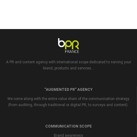
A PR and content agency with international scope dedicated to serving your
brand, products and services...
“AUGMENTED PR” AGENCY
We come along with the entire value chain of the communication strategy
(from auditing, through traditional or digital PR, to surveys and content).
COMMUNICATION SCOPE
Brand awareness