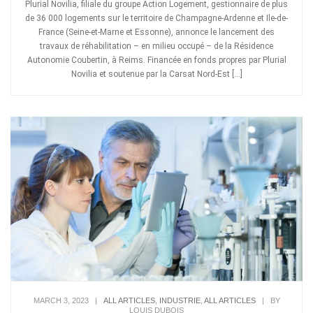
Plurial Novilia, filiale du groupe Action Logement, gestionnaire de plus
de 36 000 logements sur le territoire de Champagne-Ardenne et Ile-de-
France (Seine-et-Marne et Essonne), annonce le lancement des
travaux de réhabilitation – en milieu occupé – de la Résidence
Autonomie Coubertin, à Reims. Financée en fonds propres par Plurial
Novilia et soutenue par la Carsat Nord-Est […]
MARCH 3, 2023
|
ALL ARTICLES
,
INDUSTRIE
,
ALL ARTICLES
|
BY
LOUIS DUBOIS