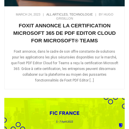
MARCH 24, 2023
|
ALL ARTICLES
,
TECHNOLOGIE
|
BY HUGO
GRISILLON
FOXIT ANNONCE LA CERTIFICATION
MICROSOFT 365 DE PDF EDITOR CLOUD
FOR MICROSOFT® TEAMS
Foxit annonce, dans le cadre de son offre constante de solutions
pour les applications les plus sécurisées disponibles sur le marché,
que Foxit PDF Editor Cloud for Teams a reçu la certification Microsoft
365. Grâce à cette certification, les entreprises peuvent désormais
collaborer sur la plateforme au moyen des puissantes
fonctionnalités de Foxit PDF Editor […]