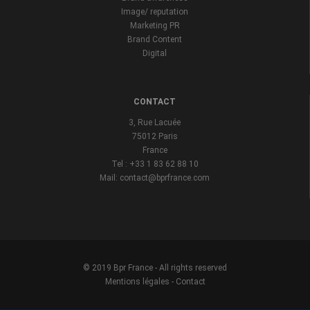
Image/ reputation
Marketing PR
Brand Content
Digital
CONTACT
3, Rue Lacuée
75012 Paris
France
Tel : +33 1 83 62 88 10
Mail: contact@bprfrance.com
© 2019 Bpr France - All rights reserved
Mentions légales
-
Contact