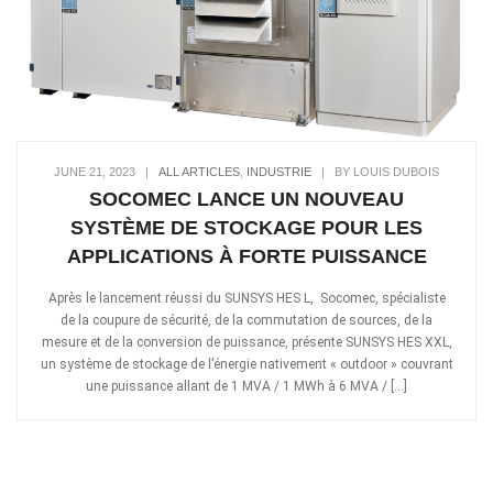
JUNE 21, 2023
|
ALL ARTICLES
,
INDUSTRIE
|
BY LOUIS DUBOIS
SOCOMEC LANCE UN NOUVEAU
SYSTÈME DE STOCKAGE POUR LES
APPLICATIONS À FORTE PUISSANCE
Après le lancement réussi du SUNSYS HES L, Socomec, spécialiste
de la coupure de sécurité, de la commutation de sources, de la
mesure et de la conversion de puissance, présente SUNSYS HES XXL,
un système de stockage de l’énergie nativement « outdoor » couvrant
une puissance allant de 1 MVA / 1 MWh à 6 MVA / […]