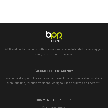
A PR and content agency with international scope dedicated to serving your
brand, products and services...
“AUGMENTED PR” AGENCY
We come along with the entire value chain of the communication strategy
(from auditing, through traditional or digital PR, to surveys and content).
COMMUNICATION SCOPE
Brand awareness