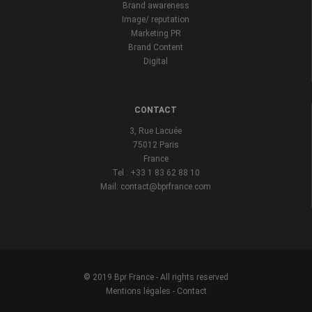
Brand awareness
Image/ reputation
Marketing PR
Brand Content
Digital
CONTACT
3, Rue Lacuée
75012 Paris
France
Tel : +33 1 83 62 88 10
Mail: contact@bprfrance.com
© 2019 Bpr France - All rights reserved
Mentions légales
-
Contact