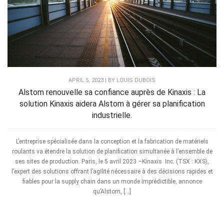
APRIL 5, 2023 | BY LOUIS DUBOIS
Alstom renouvelle sa confiance auprès de Kinaxis : La
solution Kinaxis aidera Alstom à gérer sa planification
industrielle.
L’entreprise spécialisée dans la conception et la fabrication de matériels
roulants va étendre la solution de planification simultanée à l’ensemble de
ses sites de production. Paris, le 5 avril 2023 –Kinaxis Inc. (TSX : KXS),
l’expert des solutions offrant l’agilité nécessaire à des décisions rapides et
fiables pour la supply chain dans un monde imprédictible, annonce
qu’Alstom, […]