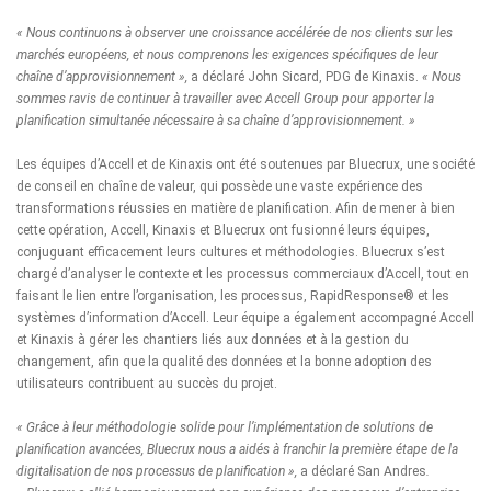
« Nous continuons à observer une croissance accélérée de nos clients sur les
marchés européens, et nous comprenons les exigences spécifiques de leur
chaîne d’approvisionnement »,
a déclaré John Sicard, PDG de Kinaxis.
« Nous
sommes ravis de continuer à travailler avec Accell Group pour apporter la
planification simultanée nécessaire à sa chaîne d’approvisionnement. »
Les équipes d’Accell et de Kinaxis ont été soutenues par Bluecrux, une société
de conseil en chaîne de valeur, qui possède une vaste expérience des
transformations réussies en matière de planification. Afin de mener à bien
cette opération, Accell, Kinaxis et Bluecrux ont fusionné leurs équipes,
conjuguant efficacement leurs cultures et méthodologies. Bluecrux s’est
chargé d’analyser le contexte et les processus commerciaux d’Accell, tout en
faisant le lien entre l’organisation, les processus, RapidResponse® et les
systèmes d’information d’Accell. Leur équipe a également accompagné Accell
et Kinaxis à gérer les chantiers liés aux données et à la gestion du
changement, afin que la qualité des données et la bonne adoption des
utilisateurs contribuent au succès du projet.
« Grâce à leur méthodologie solide pour l’implémentation de solutions de
planification avancées, Bluecrux nous a aidés à franchir la première étape de la
digitalisation de nos processus de planification »,
a déclaré San Andres
.