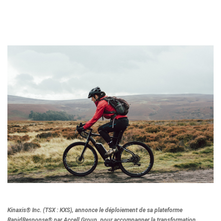
Kinaxis
® Inc. (TSX : KXS), annonce le déploiement de sa plateforme
RapidResponse® par Accell Group, pour accompagner la transformation