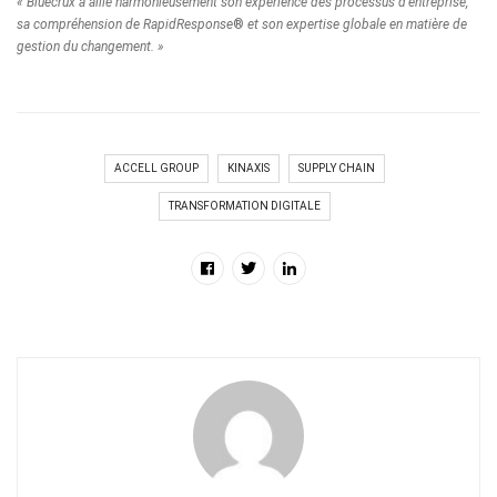
« Bluecrux a allié harmonieusement son expérience des processus d’entreprise,
sa compréhension de RapidResponse
®
et son expertise globale en matière de
gestion du changement. »
ACCELL GROUP
KINAXIS
SUPPLY CHAIN
TRANSFORMATION DIGITALE