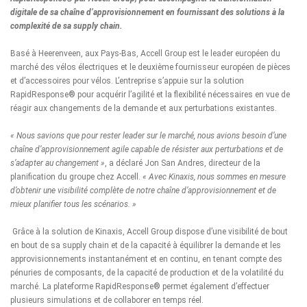
digitale de sa chaîne d’approvisionnement en fournissant des solutions à la
complexité de sa supply chain.
Basé à Heerenveen, aux Pays-Bas,
Accell Group
est le leader européen du
marché des vélos électriques et le deuxième fournisseur européen de pièces
et d’accessoires pour vélos. L’entreprise s’appuie sur la solution
RapidResponse
® pour acquérir l’agilité et la flexibilité nécessaires en vue de
réagir aux changements de la demande et aux perturbations existantes.
« Nous savions que pour rester leader sur le marché, nous avions besoin d’une
chaîne d’approvisionnement agile capable de résister aux perturbations et de
s’adapter au changement »
, a déclaré Jon San Andres, directeur de la
planification du groupe chez Accell.
« Avec Kinaxis, nous sommes en mesure
d’obtenir une visibilité complète de notre chaîne d’approvisionnement et de
mieux planifier tous les scénarios. »
Grâce à la solution de Kinaxis, Accell Group dispose d’une visibilité de bout
en bout de sa supply chain et de la capacité à équilibrer la demande et les
approvisionnements instantanément et en continu, en tenant compte des
pénuries de composants, de la capacité de production et de la volatilité du
marché. La plateforme RapidResponse® permet également d’effectuer
plusieurs simulations et de collaborer en temps réel.