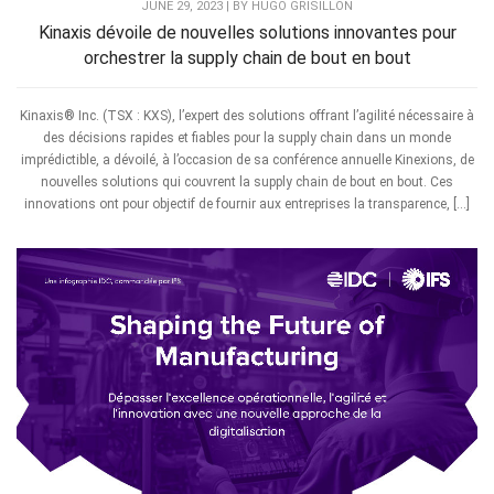
JUNE 29, 2023 | BY HUGO GRISILLON
Kinaxis dévoile de nouvelles solutions innovantes pour
orchestrer la supply chain de bout en bout
Kinaxis® Inc. (TSX : KXS), l’expert des solutions offrant l’agilité nécessaire à
des décisions rapides et fiables pour la supply chain dans un monde
imprédictible, a dévoilé, à l’occasion de sa conférence annuelle Kinexions, de
nouvelles solutions qui couvrent la supply chain de bout en bout. Ces
innovations ont pour objectif de fournir aux entreprises la transparence, […]