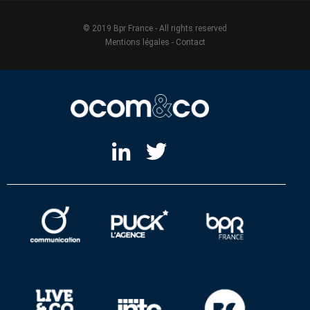
© 2019 Bpr France - All rights reserved
Mentions légales
-
Contact