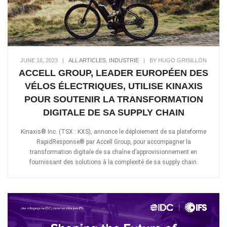
JUNE 16, 2023
|
ALL ARTICLES
,
INDUSTRIE
|
BY HUGO GRISILLON
ACCELL GROUP, LEADER EUROPÉEN DES
VÉLOS ÉLECTRIQUES, UTILISE KINAXIS
POUR SOUTENIR LA TRANSFORMATION
DIGITALE DE SA SUPPLY CHAIN
Kinaxis® Inc. (TSX : KXS), annonce le déploiement de sa plateforme
RapidResponse® par Accell Group, pour accompagner la
transformation digitale de sa chaîne d’approvisionnement en
fournissant des solutions à la complexité de sa supply chain.