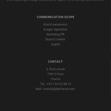
COMMUNICATION SCOPE
Brand awareness
Image/ reputation
Marketing PR
Brand Content
Digital
CONTACT
3, Rue Lacuée
75012 Paris
France
Tel : +33 1 83 62 88 10
Mail: contact@bprfrance.com