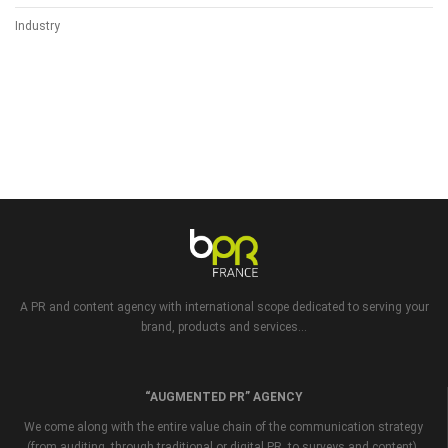
Industry
A PR and content agency with international scope dedicated to serving your
brand, products and services...
“AUGMENTED PR” AGENCY
We come along with the entire value chain of the communication strategy
(from auditing, through traditional or digital PR, to surveys and content).