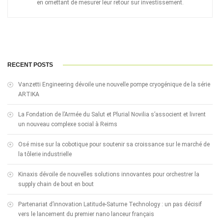
en omettant de mesurer leur retour sur investissement.
RECENT POSTS
Vanzetti Engineering dévoile une nouvelle pompe cryogénique de la série
ARTIKA
La Fondation de l’Armée du Salut et Plurial Novilia s’associent et livrent
un nouveau complexe social à Reims
Osé mise sur la cobotique pour soutenir sa croissance sur le marché de
la tôlerie industrielle
Kinaxis dévoile de nouvelles solutions innovantes pour orchestrer la
supply chain de bout en bout
Partenariat d’innovation Latitude-Saturne Technology : un pas décisif
vers le lancement du premier nano lanceur français