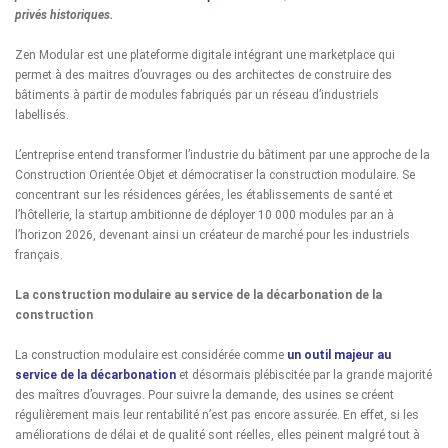
privés historiques.
Zen Modular est une plateforme digitale intégrant une marketplace qui
permet à des maitres d’ouvrages ou des architectes de construire des
bâtiments à partir de modules fabriqués par un réseau d’industriels
labellisés.
L’entreprise entend transformer l’industrie du bâtiment par une approche de la
Construction Orientée Objet et démocratiser la construction modulaire. Se
concentrant sur les résidences gérées, les établissements de santé et
l’hôtellerie, la startup ambitionne de déployer 10 000 modules par an à
l’horizon 2026, devenant ainsi un créateur de marché pour les industriels
français.
La construction modulaire au service de la décarbonation de la
construction
La construction modulaire est considérée comme
un outil majeur au
service de la décarbonation
et désormais plébiscitée par la grande majorité
des maîtres d’ouvrages. Pour suivre la demande, des usines se créent
régulièrement mais leur rentabilité n’est pas encore assurée. En effet, si les
améliorations de délai et de qualité sont réelles, elles peinent malgré tout à