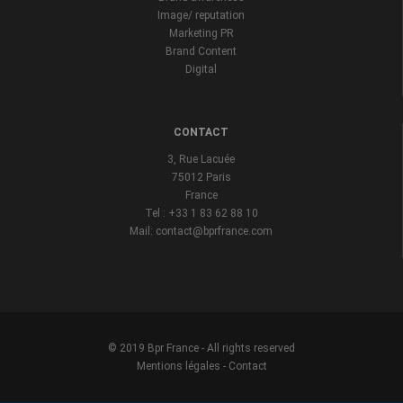
Image/ reputation
Marketing PR
Brand Content
Digital
CONTACT
3, Rue Lacuée
75012 Paris
France
Tel : +33 1 83 62 88 10
Mail: contact@bprfrance.com
© 2019 Bpr France - All rights reserved
Mentions légales
-
Contact