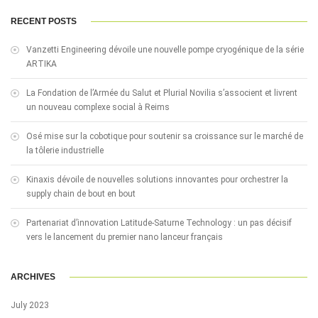
RECENT POSTS
Vanzetti Engineering dévoile une nouvelle pompe cryogénique de la série
ARTIKA
La Fondation de l’Armée du Salut et Plurial Novilia s’associent et livrent
un nouveau complexe social à Reims
Osé mise sur la cobotique pour soutenir sa croissance sur le marché de
la tôlerie industrielle
Kinaxis dévoile de nouvelles solutions innovantes pour orchestrer la
supply chain de bout en bout
Partenariat d’innovation Latitude-Saturne Technology : un pas décisif
vers le lancement du premier nano lanceur français
ARCHIVES
July 2023