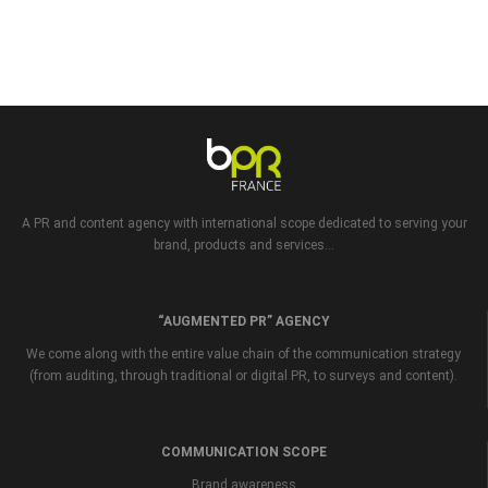
A PR and content agency with international scope dedicated to serving your
brand, products and services...
“AUGMENTED PR” AGENCY
We come along with the entire value chain of the communication strategy
(from auditing, through traditional or digital PR, to surveys and content).
COMMUNICATION SCOPE
Brand awareness